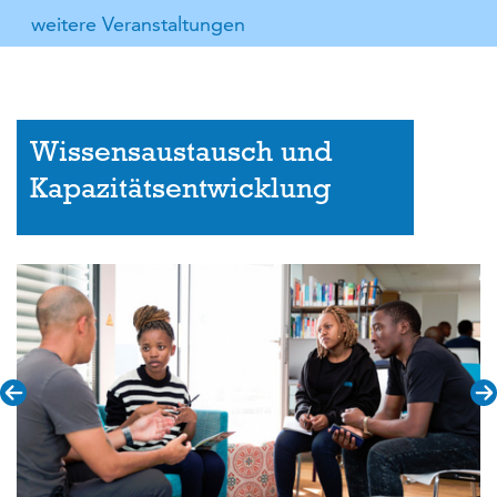
weitere Veranstaltungen
Wissensaustausch und
Kapazitätsentwicklung