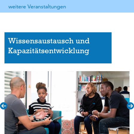
weitere Veranstaltungen
Wissensaustausch und
Kapazitätsentwicklung