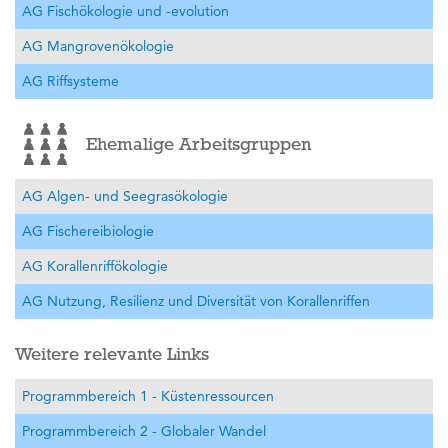
AG Fischökologie und -evolution
AG Mangrovenökologie
AG Riffsysteme
Ehemalige Arbeitsgruppen
AG Algen- und Seegrasökologie
AG Fischereibiologie
AG Korallenriffökologie
AG Nutzung, Resilienz und Diversität von Korallenriffen
Weitere relevante Links
Programmbereich 1 - Küstenressourcen
Programmbereich 2 - Globaler Wandel