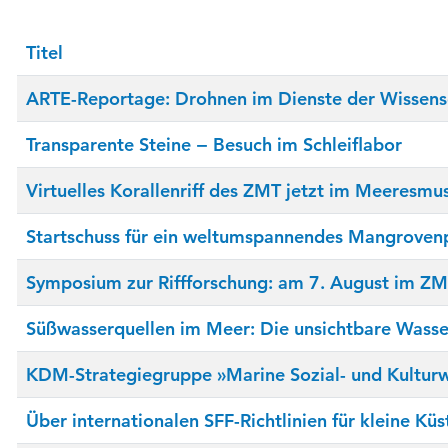
Titel
ARTE-Reportage: Drohnen im Dienste der Wissens
Transparente Steine − Besuch im Schleiflabor
Virtuelles Korallenriff des ZMT jetzt im Meeresm
Startschuss für ein weltumspannendes Mangroven
Symposium zur Riffforschung: am 7. August im Z
Süßwasserquellen im Meer: Die unsichtbare Wasse
KDM-Strategiegruppe »Marine Sozial- und Kulturw
Über internationalen SFF-Richtlinien für kleine Küs