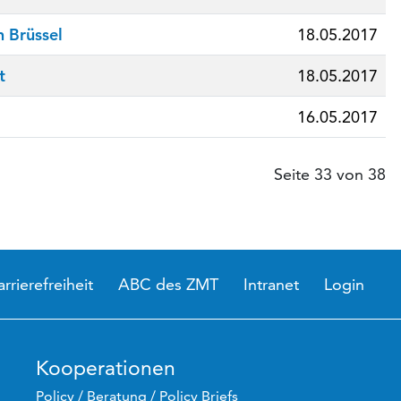
 Brüssel
18.05.2017
t
18.05.2017
16.05.2017
Seite 33 von 38
arrierefreiheit
ABC des ZMT
Intranet
Login
Kooperationen
Policy / Beratung / Policy Briefs