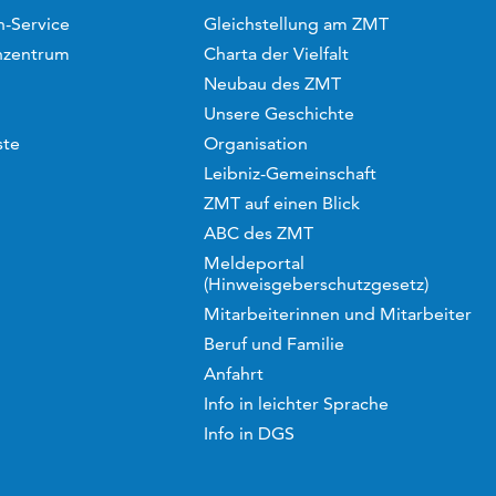
-Service
Gleichstellung am ZMT
hzentrum
Charta der Vielfalt
Neubau des ZMT
Unsere Geschichte
ste
Organisation
Leibniz-Gemeinschaft
ZMT auf einen Blick
ABC des ZMT
Meldeportal
(Hinweisgeberschutzgesetz)
Mitarbeiterinnen und Mitarbeiter
Beruf und Familie
Anfahrt
Info in leichter Sprache
Info in DGS