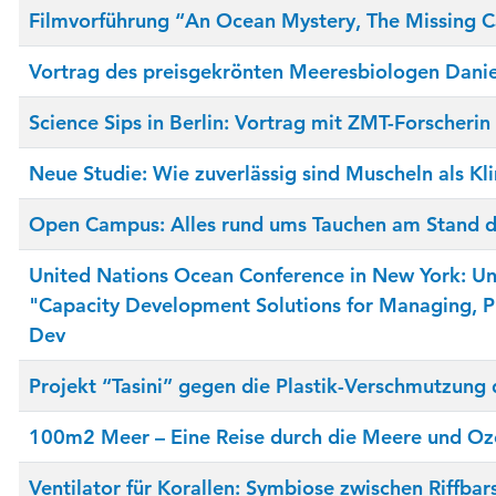
Filmvorführung “An Ocean Mystery, The Missing C
Vortrag des preisgekrönten Meeresbiologen Danie
Science Sips in Berlin: Vortrag mit ZMT-Forscherin
Neue Studie: Wie zuverlässig sind Muscheln als Kl
Open Campus: Alles rund ums Tauchen am Stand 
United Nations Ocean Conference in New York: Un
"Capacity Development Solutions for Managing, P
Dev
Projekt “Tasini” gegen die Plastik-Verschmutzung
100m2 Meer – Eine Reise durch die Meere und O
Ventilator für Korallen: Symbiose zwischen Riffba