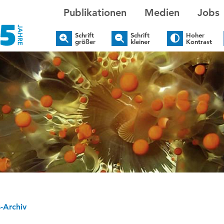
Publikationen
Medien
Jobs
Schrift
Schrift
Hoher
größer
kleiner
Kontrast
-Archiv