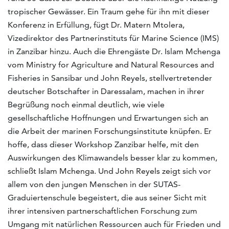
tropischer Gewässer. Ein Traum gehe für ihn mit dieser
Konferenz in Erfüllung, fügt Dr. Matern Mtolera,
Vizedirektor des Partnerinstituts für Marine Science (IMS)
in Zanzibar hinzu. Auch die Ehrengäste Dr. Islam Mchenga
vom Ministry for Agriculture and Natural Resources and
Fisheries in Sansibar und John Reyels, stellvertretender
deutscher Botschafter in Daressalam, machen in ihrer
Begrüßung noch einmal deutlich, wie viele
gesellschaftliche Hoffnungen und Erwartungen sich an
die Arbeit der marinen Forschungsinstitute knüpfen. Er
hoffe, dass dieser Workshop Zanzibar helfe, mit den
Auswirkungen des Klimawandels besser klar zu kommen,
schließt Islam Mchenga. Und John Reyels zeigt sich vor
allem von den jungen Menschen in der SUTAS-
Graduiertenschule begeistert, die aus seiner Sicht mit
ihrer intensiven partnerschaftlichen Forschung zum
Umgang mit natürlichen Ressourcen auch für Frieden und