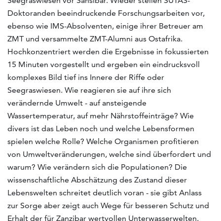
Seegraswiesen vor Sansibar. Wieder stellen SUTAS-
Doktoranden beeindruckende Forschungsarbeiten vor,
ebenso wie IMS-Absolventen, einige ihrer Betreuer am
ZMT und versammelte ZMT-Alumni aus Ostafrika.
Hochkonzentriert werden die Ergebnisse in fokussierten
15 Minuten vorgestellt und ergeben ein eindrucksvoll
komplexes Bild tief ins Innere der Riffe oder
Seegraswiesen. Wie reagieren sie auf ihre sich
verändernde Umwelt - auf ansteigende
Wassertemperatur, auf mehr Nährstoffeinträge? Wie
divers ist das Leben noch und welche Lebensformen
spielen welche Rolle? Welche Organismen profitieren
von Umweltveränderungen, welche sind überfordert und
warum? Wie verändern sich die Populationen? Die
wissenschaftliche Abschätzung des Zustand dieser
Lebenswelten schreitet deutlich voran - sie gibt Anlass
zur Sorge aber zeigt auch Wege für besseren Schutz und
Erhalt der für Zanzibar wertvollen Unterwasserwelten.