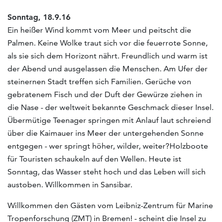
Sonntag, 18.9.16
Ein heißer Wind kommt vom Meer und peitscht die
Palmen. Keine Wolke traut sich vor die feuerrote Sonne,
als sie sich dem Horizont nährt. Freundlich und warm ist
der Abend und ausgelassen die Menschen. Am Ufer der
steinernen Stadt treffen sich Familien. Gerüche von
gebratenem Fisch und der Duft der Gewürze ziehen in
die Nase - der weltweit bekannte Geschmack dieser Insel.
Übermütige Teenager springen mit Anlauf laut schreiend
über die Kaimauer ins Meer der untergehenden Sonne
entgegen - wer springt höher, wilder, weiter?Holzboote
für Touristen schaukeln auf den Wellen. Heute ist
Sonntag, das Wasser steht hoch und das Leben will sich
austoben. Willkommen in Sansibar.
Willkommen den Gästen vom Leibniz-Zentrum für Marine
Tropenforschung (ZMT) in Bremen! - scheint die Insel zu