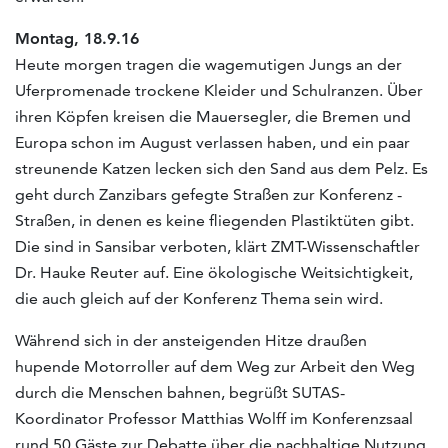
Montag, 18.9.16
Heute morgen tragen die wagemutigen Jungs an der
Uferpromenade trockene Kleider und Schulranzen. Über
ihren Köpfen kreisen die Mauersegler, die Bremen und
Europa schon im August verlassen haben, und ein paar
streunende Katzen lecken sich den Sand aus dem Pelz. Es
geht durch Zanzibars gefegte Straßen zur Konferenz -
Straßen, in denen es keine fliegenden Plastiktüten gibt.
Die sind in Sansibar verboten, klärt ZMT-Wissenschaftler
Dr. Hauke Reuter auf. Eine ökologische Weitsichtigkeit,
die auch gleich auf der Konferenz Thema sein wird.
Während sich in der ansteigenden Hitze draußen
hupende Motorroller auf dem Weg zur Arbeit den Weg
durch die Menschen bahnen, begrüßt SUTAS-
Koordinator Professor Matthias Wolff im Konferenzsaal
rund 50 Gäste zur Debatte über die nachhaltige Nutzung