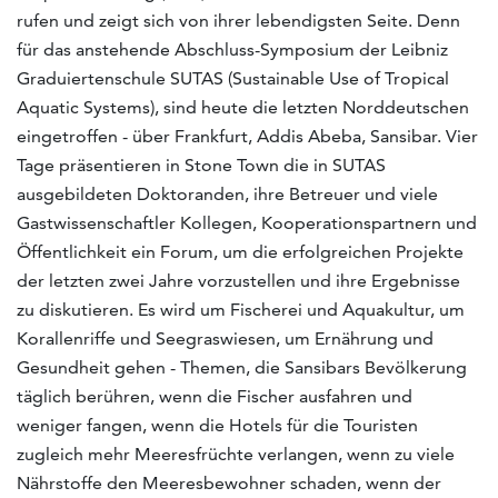
rufen und zeigt sich von ihrer lebendigsten Seite. Denn
für das anstehende Abschluss-Symposium der Leibniz
Graduiertenschule SUTAS (Sustainable Use of Tropical
Aquatic Systems), sind heute die letzten Norddeutschen
eingetroffen - über Frankfurt, Addis Abeba, Sansibar. Vier
Tage präsentieren in Stone Town die in SUTAS
ausgebildeten Doktoranden, ihre Betreuer und viele
Gastwissenschaftler Kollegen, Kooperationspartnern und
Öffentlichkeit ein Forum, um die erfolgreichen Projekte
der letzten zwei Jahre vorzustellen und ihre Ergebnisse
zu diskutieren. Es wird um Fischerei und Aquakultur, um
Korallenriffe und Seegraswiesen, um Ernährung und
Gesundheit gehen - Themen, die Sansibars Bevölkerung
täglich berühren, wenn die Fischer ausfahren und
weniger fangen, wenn die Hotels für die Touristen
zugleich mehr Meeresfrüchte verlangen, wenn zu viele
Nährstoffe den Meeresbewohner schaden, wenn der