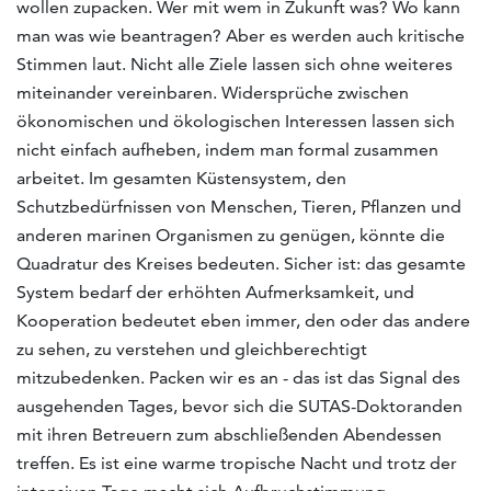
wollen zupacken. Wer mit wem in Zukunft was? Wo kann
man was wie beantragen? Aber es werden auch kritische
Stimmen laut. Nicht alle Ziele lassen sich ohne weiteres
miteinander vereinbaren. Widersprüche zwischen
ökonomischen und ökologischen Interessen lassen sich
nicht einfach aufheben, indem man formal zusammen
arbeitet. Im gesamten Küstensystem, den
Schutzbedürfnissen von Menschen, Tieren, Pflanzen und
anderen marinen Organismen zu genügen, könnte die
Quadratur des Kreises bedeuten. Sicher ist: das gesamte
System bedarf der erhöhten Aufmerksamkeit, und
Kooperation bedeutet eben immer, den oder das andere
zu sehen, zu verstehen und gleichberechtigt
mitzubedenken. Packen wir es an - das ist das Signal des
ausgehenden Tages, bevor sich die SUTAS-Doktoranden
mit ihren Betreuern zum abschließenden Abendessen
treffen. Es ist eine warme tropische Nacht und trotz der