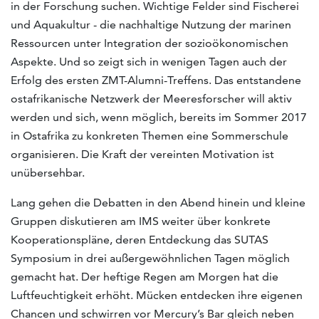
in der Forschung suchen. Wichtige Felder sind Fischerei
und Aquakultur - die nachhaltige Nutzung der marinen
Ressourcen unter Integration der sozioökonomischen
Aspekte. Und so zeigt sich in wenigen Tagen auch der
Erfolg des ersten ZMT-Alumni-Treffens. Das entstandene
ostafrikanische Netzwerk der Meeresforscher will aktiv
werden und sich, wenn möglich, bereits im Sommer 2017
in Ostafrika zu konkreten Themen eine Sommerschule
organisieren. Die Kraft der vereinten Motivation ist
unübersehbar.
Lang gehen die Debatten in den Abend hinein und kleine
Gruppen diskutieren am IMS weiter über konkrete
Kooperationspläne, deren Entdeckung das SUTAS
Symposium in drei außergewöhnlichen Tagen möglich
gemacht hat. Der heftige Regen am Morgen hat die
Luftfeuchtigkeit erhöht. Mücken entdecken ihre eigenen
Chancen und schwirren vor Mercury’s Bar gleich neben