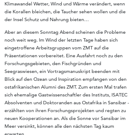
Klimawandel Wetter, Wind und Wärme verändert, wenn
die Korallen bleichen, die Taucher sehen wollen und die
der Insel Schutz und Nahrung bieten…
Aber an diesem Sonntag Abend scheinen die Probleme
noch weit weg. Im Wind der letzten Tage haben sich
eingetroffene Arbeitsgruppen vom ZMT auf die
Präsentationen vorbereitet. Eine Ausfahrt noch zu den
Forschungsgebieten, den Fischgründen und
Seegraswiesen, ein Vortragsmanuskript beenden mit
Blick auf den Ozean und Inspiration empfangen von den
ostafrikanischen Alumni des ZMT. Zum ersten Mal trafen
sich ehemalige Gastwissenschaftler des Instituts, ISATEC
Absolventen und Doktoranden aus Ostafrika in Sansibar -
erzählten von ihren Forschungsprojekten und regten zu
neuen Kooperationen an. Als die Sonne vor Sansibar im
Meer versinkt, können alle den nächsten Tag kaum
erwarten.