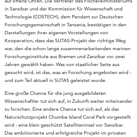
auf offene Ohren. Die Vertreter des Fischereiministeriums
in Sansibar und der Kommission für Wissenschaft und
Technologie (COSTECH), dem Pendant zur Deutschen
Forschungsgemeinschaft in Tansania, bestätigen in den
Darstellungen ihrer eigenen Vorstellungen von
Kooperation, dass das SUTAS-Projekt der richtige Weg
war, den die schon lange zusammenarbeitenden marinen
Forschungsinstitute aus Bremen und Zanzibar vor zwei
Jahren gewählt haben. Was von staatlicher Seite aus
gesucht wird, ist das, was an Forschung angeboten wird -
und zum Teil aktuell in SUTAS geleistet wurde.
Eine große Chance für die jung ausgebildeten
Wissenschaftler tut sich auf, in Zukunft weiter miteinander
zu forschen. Eine andere Chance tut sich auf, als das
Naturschutzprojekt Chumbe Island Coral Park vorgestellt
wird - eine klein geschützt Satelliteninsel vor Sansibar.
Das ambitionierte und erfolgreiche Projekt im privaten