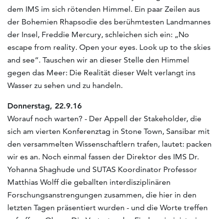
dem IMS im sich rötenden Himmel. Ein paar Zeilen aus
der Bohemien Rhapsodie des berühmtesten Landmannes
der Insel, Freddie Mercury, schleichen sich ein: „No
escape from reality. Open your eyes. Look up to the skies
and see“. Tauschen wir an dieser Stelle den Himmel
gegen das Meer: Die Realität dieser Welt verlangt ins
Wasser zu sehen und zu handeln.
Donnerstag, 22.9.16
Worauf noch warten? - Der Appell der Stakeholder, die
sich am vierten Konferenztag in Stone Town, Sansibar mit
den versammelten Wissenschaftlern trafen, lautet: packen
wir es an. Noch einmal fassen der Direktor des IMS Dr.
Yohanna Shaghude und SUTAS Koordinator Professor
Matthias Wolff die geballten interdisziplinären
Forschungsanstrengungen zusammen, die hier in den
letzten Tagen präsentiert wurden - und die Worte treffen