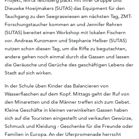
Projekt, Mirta Teichberg packt mit ihrer Gruppe und
Dieuwke Hoeijmakers (SUTAS) das Equipment für den
Tauchgang zu den Seegraswiesen am nächsten Tag, ZMT-
Forschungstaucher kommen an und Jennifer Rehren
(SUTAS) bereitet einen Workshop mit lokalen Fischern
vor. Andreas Kunzmann und Stephanie Helber (SUTAS)
nutzen schon diesen Tag, um die Riffe zu begutachten,
andere gehen noch einmal durch die Gassen und lassen
die Geräusche und Gerüche des geschäftigen Lebens der
Stadt auf sich wirken.
In der Schule üben Kinder das Balancieren von
Wasserflaschen auf dem Kopf. Mittags geht der Ruf von
den Minaretten und die Männer treffen sich zum Gebet.
Kleine Geschäfte in kleinen verwinkelten Gassen haben
sich auf die Touristen eingestellt und verkaufen Gewürze,
Schmuck und Kleidung - Geschenke für die Freunde oder
Familien in Europa. An der Uferpromenade herrscht