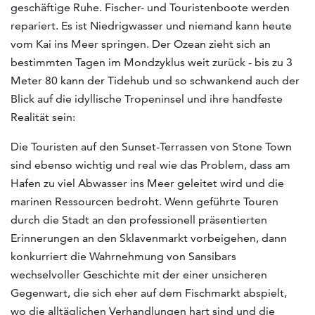
geschäftige Ruhe. Fischer- und Touristenboote werden
repariert. Es ist Niedrigwasser und niemand kann heute
vom Kai ins Meer springen. Der Ozean zieht sich an
bestimmten Tagen im Mondzyklus weit zurück - bis zu 3
Meter 80 kann der Tidehub und so schwankend auch der
Blick auf die idyllische Tropeninsel und ihre handfeste
Realität sein:
Die Touristen auf den Sunset-Terrassen von Stone Town
sind ebenso wichtig und real wie das Problem, dass am
Hafen zu viel Abwasser ins Meer geleitet wird und die
marinen Ressourcen bedroht. Wenn geführte Touren
durch die Stadt an den professionell präsentierten
Erinnerungen an den Sklavenmarkt vorbeigehen, dann
konkurriert die Wahrnehmung von Sansibars
wechselvoller Geschichte mit der einer unsicheren
Gegenwart, die sich eher auf dem Fischmarkt abspielt,
wo die alltäglichen Verhandlungen hart sind und die