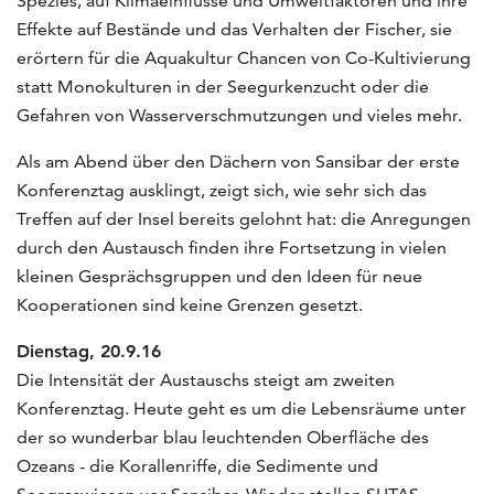
Spezies, auf Klimaeinflüsse und Umweltfaktoren und ihre
Effekte auf Bestände und das Verhalten der Fischer, sie
erörtern für die Aquakultur Chancen von Co-Kultivierung
statt Monokulturen in der Seegurkenzucht oder die
Gefahren von Wasserverschmutzungen und vieles mehr.
Als am Abend über den Dächern von Sansibar der erste
Konferenztag ausklingt, zeigt sich, wie sehr sich das
Treffen auf der Insel bereits gelohnt hat: die Anregungen
durch den Austausch finden ihre Fortsetzung in vielen
kleinen Gesprächsgruppen und den Ideen für neue
Kooperationen sind keine Grenzen gesetzt.
Dienstag, 20.9.16
Die Intensität der Austauschs steigt am zweiten
Konferenztag. Heute geht es um die Lebensräume unter
der so wunderbar blau leuchtenden Oberfläche des
Ozeans - die Korallenriffe, die Sedimente und