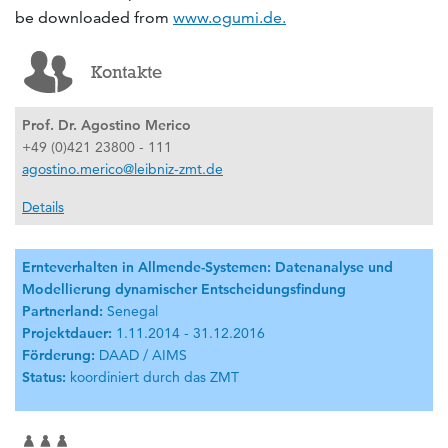
be downloaded from
www.ogumi.de.
Kontakte
Prof. Dr. Agostino Merico
+49 (0)421 23800 - 111
agostino.merico@leibniz-zmt.de
Details
Ernteverhalten in Allmende-Systemen: Datenanalyse und
Modellierung dynamischer Entscheidungsfindung
Partnerland:
Senegal
Projektdauer:
1.11.2014 - 31.12.2016
Förderung:
DAAD / AIMS
Status:
koordiniert durch das ZMT