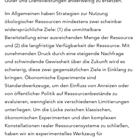
Güter und Dienstleistungen anderweitig zu ersetzen.
Im Allgemeinen haben Strategien zur Nutzung
ökologischer Ressourcen mindestens zwei scheinbar
widersprüchliche Ziele: (1) die unmittelbare
Bereitstellung einer ausreichenden Menge der Ressource
und (2) die langfristige Verfügbarkeit der Ressource. Mit
zunehmenden Druck durch eine steigende Nachfrage
und schwindende Gewissheit über die Zukunft wird es
schwierig, diese zwei gegensätzlichen Ziele in Einklang zu
bringen. Ökonomische Experimente sind
Standardwerkzeuge, um den Einfluss von Anreizen oder
von öffentlicher Politik auf Ressourcenbestände zu
evaluieren, wenngleich sie verschiedenen Limitierungen
unterliegen. Um die Lücke zwischen klassischen,
ökonomischen Experimenten und den komplexen
Konstellationen realer Ressourcensysteme zu schließen,
haben wir ein experimentelles Werkzeug für