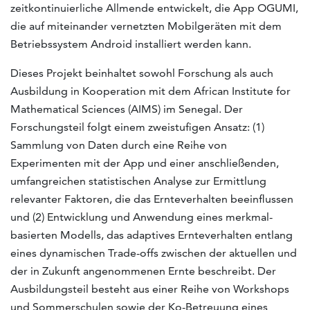
zeitkontinuierliche Allmende entwickelt, die App OGUMI,
die auf miteinander vernetzten Mobilgeräten mit dem
Betriebssystem Android installiert werden kann.
Dieses Projekt beinhaltet sowohl Forschung als auch
Ausbildung in Kooperation mit dem African Institute for
Mathematical Sciences (AIMS) im Senegal. Der
Forschungsteil folgt einem zweistufigen Ansatz: (1)
Sammlung von Daten durch eine Reihe von
Experimenten mit der App und einer anschließenden,
umfangreichen statistischen Analyse zur Ermittlung
relevanter Faktoren, die das Ernteverhalten beeinflussen
und (2) Entwicklung und Anwendung eines merkmal-
basierten Modells, das adaptives Ernteverhalten entlang
eines dynamischen Trade-offs zwischen der aktuellen und
der in Zukunft angenommenen Ernte beschreibt. Der
Ausbildungsteil besteht aus einer Reihe von Workshops
und Sommerschulen sowie der Ko-Betreuung eines