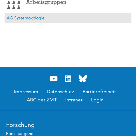
Arbeitsgruppen
AG Systemökologie
Impressum
Datenschutz
Barrierefreiheit
ABC des ZMT
Intranet
Login
Forschung
Forschungsziel