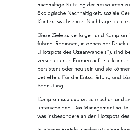
nachhaltige Nutzung der Ressourcen zu e
ökologische Nachhaltigkeit, soziale Ger
Kontext wachsender Nachfrage gleichzei
Diese Ziele zu verfolgen und Kompromi
führen. Regionen, in denen der Druck ü
„Hotspots des Ozeanwandels"), sind bes
verschiedenen Formen auf - sie können
persistent oder neu sein und sie könn
betreffen. Für die Entschärfung und Lö
Bedeutung,
Kompromisse explizit zu machen und zw
unterscheiden. Das Management sollte z
was insbesondere an den Hotspots des 
In diesem Projekt werden wir einen ko