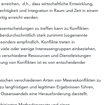
rreichen, d.h., dass wirtschaftliche Entwicklung,
echtigkeit und Integration in Raum und Zeit in einem
tig erreicht werden.
ssentscheidungen zu treffen kann zu Konflikten
berdurchschnittlich stark zunimmt (sogenannte
onders empfindlich. Konflikte treten in
 viele oder wenige Interessengruppen einbeziehen,
en verschiedene Ressourcen und Dienstleistungen
sung von Konflikten ist es von entscheidender
ischen verschiedenen Arten von Meereskonflikten zu
u langfristigen und legitimen Ergebnissen führen,
Ozeanwandels eine Herausforderung darstellt.
mbinierten Methodenansatz und einen