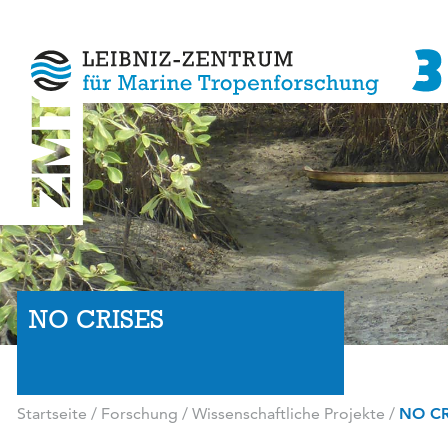
NO CRISES
Startseite
/
Forschung
/
Wissenschaftliche Projekte
/
NO CR