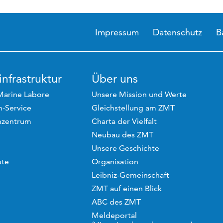
Impressum
Datenschutz
B
nfrastruktur
Über uns
Marine Labore
Unsere Mission und Werte
-Service
Gleichstellung am ZMT
hzentrum
Charta der Vielfalt
Neubau des ZMT
Unsere Geschichte
ste
Organisation
Leibniz-Gemeinschaft
ZMT auf einen Blick
ABC des ZMT
Meldeportal