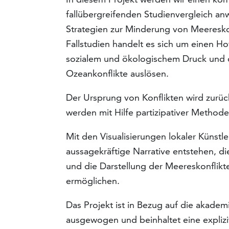
fallübergreifenden Studienvergleich an
Strategien zur Minderung von Meereskonf
Fallstudien handelt es sich um einen H
sozialem und ökologischem Druck und
Ozeankonflikte auslösen.
Der Ursprung von Konflikten wird zurüc
werden mit Hilfe partizipativer Methode
Mit den Visualisierungen lokaler Künstl
aussagekräftige Narrative entstehen, d
und die Darstellung der Meereskonflik
ermöglichen.
Das Projekt ist in Bezug auf die akadem
ausgewogen und beinhaltet eine explizi