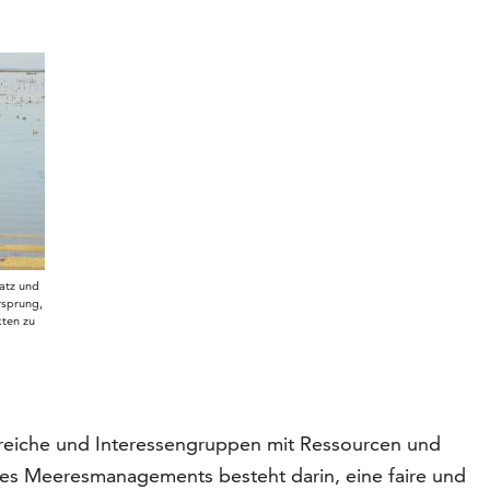
atz und
rsprung,
kten zu
reiche und Interessengruppen mit Ressourcen und
des Meeresmanagements besteht darin, eine faire und