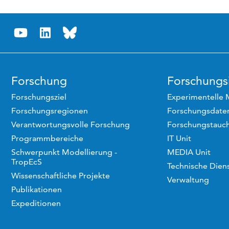
Forschung
Forschungsi
Forschungsziel
Experimentelle 
Forschungsregionen
Forschungsdaten
Verantwortungsvolle Forschung
Forschungstauc
Programmbereiche
IT Unit
Schwerpunkt Modellierung -
MEDIA Unit
TropEcS
Technische Dien
Wissenschaftliche Projekte
Verwaltung
Publikationen
Expeditionen