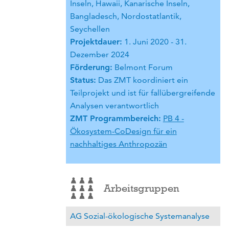
Inseln, Hawaii, Kanarische Inseln,
Bangladesch, Nordostatlantik,
Seychellen
Projektdauer:
1. Juni 2020 - 31.
Dezember 2024
Förderung:
Belmont Forum
Status:
Das ZMT koordiniert ein
Teilprojekt und ist für fallübergreifende
Analysen verantwortlich
ZMT Programmbereich:
PB 4 -
Ökosystem-CoDesign für ein
nachhaltiges Anthropozän
Arbeitsgruppen
AG Sozial-ökologische Systemanalyse