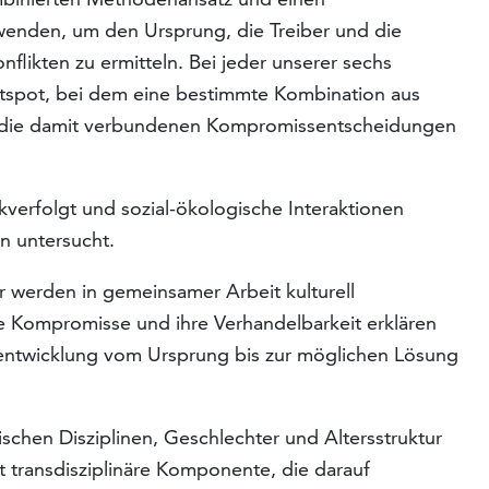
wenden, um den Ursprung, die Treiber und die
likten zu ermitteln. Bei jeder unserer sechs
otspot, bei dem eine bestimmte Kombination aus
 die damit verbundenen Kompromissentscheidungen
kverfolgt und sozial-ökologische Interaktionen
n untersucht.
er werden in gemeinsamer Arbeit kulturell
ie Kompromisse und ihre Verhandelbarkeit erklären
tentwicklung vom Ursprung bis zur möglichen Lösung
ischen Disziplinen, Geschlechter und Altersstruktur
t transdisziplinäre Komponente, die darauf