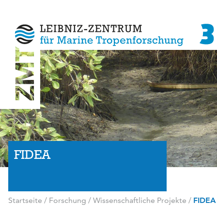
FIDEA
Startseite
/
Forschung
/
Wissenschaftliche Projekte
/
FIDEA