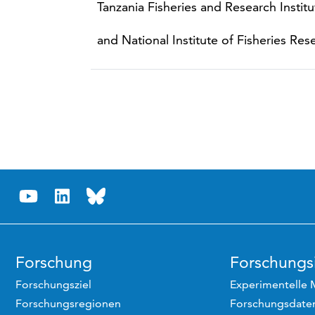
Tanzania Fisheries and Research Institu
and National Institute of Fisheries Res
Forschung
Forschungsi
Forschungsziel
Experimentelle 
Forschungsregionen
Forschungsdaten