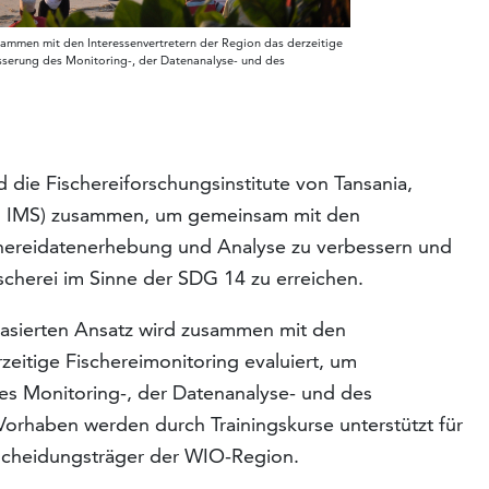
usammen mit den Interessenvertretern der Region das derzeitige
sserung des Monitoring-, der Datenanalyse- und des
die Fischereiforschungsinstitute von Tansania,
nd IMS) zusammen, um gemeinsam mit den
chereidatenerhebung und Analyse zu verbessern und
ischerei im Sinne der SDG 14 zu erreichen.
basierten Ansatz wird zusammen mit den
zeitige Fischereimonitoring evaluiert, um
s Monitoring-, der Datenanalyse- und des
Vorhaben werden durch Trainingskurse unterstützt für
scheidungsträger der WIO-Region.