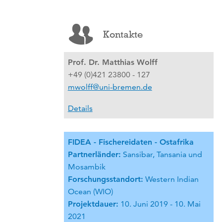
Kontakte
Prof. Dr. Matthias Wolff
+49 (0)421 23800 - 127
mwolff@uni-bremen.de
Details
FIDEA - Fischereidaten - Ostafrika
Partnerländer:
Sansibar, Tansania und
Mosambik
Forschungsstandort:
Western Indian
Ocean (WIO)
Projektdauer:
10. Juni 2019 - 10. Mai
2021