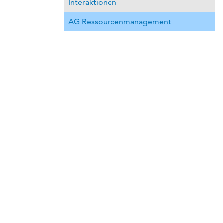
Interaktionen
AG Ressourcenmanagement