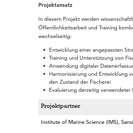
Projektansatz
In diesem Projekt werden wissenschaftli
Öffentlichkeitsarbeit und Training kom
wechselseitig:
Entwicklung einer angepassten Str
Training und Unterstützung von Fi
Anwendung digitaler Datenerfassu
Harmonisierung und Entwicklung von
den Zustand der Fischerei
Evaluierung derzeitig verwendete
Projektpartner
Institute of Marine Science (IMS), Sans