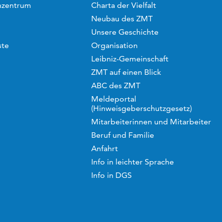
hzentrum
Charta der Vielfalt
Neubau des ZMT
Unsere Geschichte
ste
Organisation
Leibniz-Gemeinschaft
ZMT auf einen Blick
ABC des ZMT
Meldeportal
(Hinweisgeberschutzgesetz)
Mitarbeiterinnen und Mitarbeiter
Beruf und Familie
Anfahrt
Info in leichter Sprache
Info in DGS