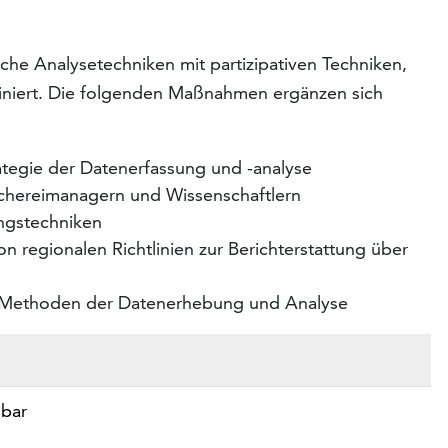
che Analysetechniken mit partizipativen Techniken,
biniert. Die folgenden Maßnahmen ergänzen sich
ategie der Datenerfassung und -analyse
schereimanagern und Wissenschaftlern
ngstechniken
 regionalen Richtlinien zur Berichterstattung über
r Methoden der Datenerhebung und Analyse
ibar