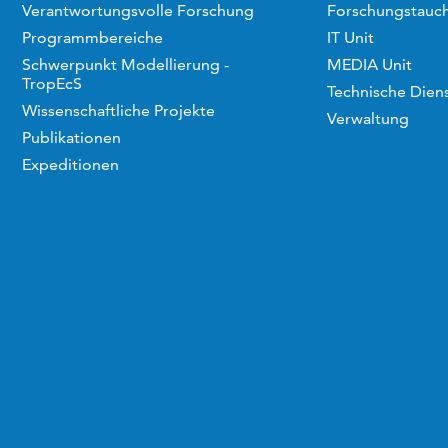
Verantwortungsvolle Forschung
Forschungstauc
Programmbereiche
IT Unit
Schwerpunkt Modellierung -
MEDIA Unit
TropEcS
Technische Dien
Wissenschaftliche Projekte
Verwaltung
Publikationen
Expeditionen