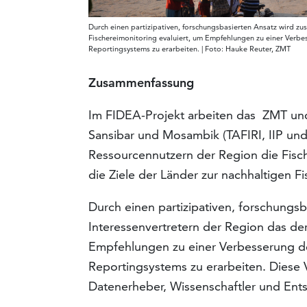
Durch einen partizipativen, forschungsbasierten Ansatz wird z
Fischereimonitoring evaluiert, um Empfehlungen zu einer Verbe
Reportingsystems zu erarbeiten. | Foto: Hauke Reuter, ZMT
Zusammenfassung
Im FIDEA-Projekt arbeiten das ZMT und 
Sansibar und Mosambik (TAFIRI, IIP u
Ressourcennutzern der Region die Fis
die Ziele der Länder zur nachhaltigen F
Durch einen partizipativen, forschungs
Interessenvertretern der Region das der
Empfehlungen zu einer Verbesserung de
Reportingsystems zu erarbeiten. Diese 
Datenerheber, Wissenschaftler und Ent