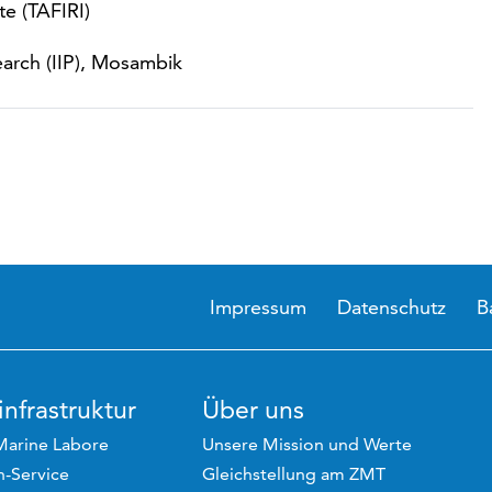
te (TAFIRI)
earch (IIP), Mosambik
Impressum
Datenschutz
B
nfrastruktur
Über uns
Marine Labore
Unsere Mission und Werte
-Service
Gleichstellung am ZMT