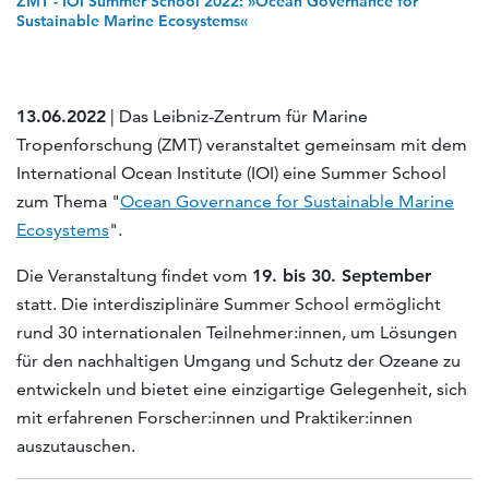
ZMT - IOI Summer School 2022: »Ocean Governance for
Sustainable Marine Ecosystems«
13.06.2022
| Das Leibniz-Zentrum für Marine
Tropenforschung (ZMT) veranstaltet gemeinsam mit dem
International Ocean Institute (IOI) eine Summer School
zum Thema "
Ocean Governance for Sustainable Marine
Ecosystems
".
Die Veranstaltung findet vom
19. bis 30. September
statt. Die interdisziplinäre Summer School ermöglicht
rund 30 internationalen Teilnehmer:innen, um Lösungen
für den nachhaltigen Umgang und Schutz der Ozeane zu
entwickeln und bietet eine einzigartige Gelegenheit, sich
mit erfahrenen Forscher:innen und Praktiker:innen
auszutauschen.