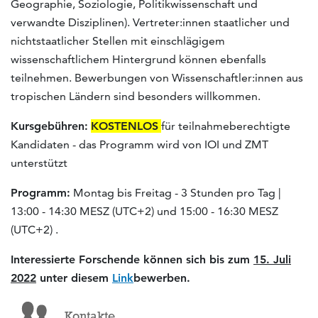
Geographie, Soziologie, Politikwissenschaft und
verwandte Disziplinen). Vertreter:innen staatlicher und
nichtstaatlicher Stellen mit einschlägigem
wissenschaftlichem Hintergrund können ebenfalls
teilnehmen. Bewerbungen von Wissenschaftler:innen aus
tropischen Ländern sind besonders willkommen.
Kursgebühren:
KOSTENLOS
für teilnahmeberechtigte
Kandidaten - das Programm wird von IOI und ZMT
unterstützt
Programm:
Montag bis Freitag - 3 Stunden pro Tag |
13:00 - 14:30 MESZ (UTC+2) und 15:00 - 16:30 MESZ
(UTC+2) .
Interessierte Forschende können sich bis zum
15. Juli
2022
unter diesem
Link
bewerben.
Kontakte