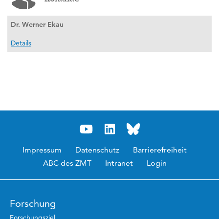
Dr. Werner Ekau
Details
Impressum
Datenschutz
Barrierefreiheit
ABC des ZMT
Intranet
Login
Forschung
Forschungsziel