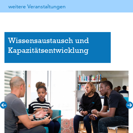
weitere Veranstaltungen
Wissensaustausch und
Kapazitätsentwicklung