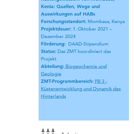
Kenia: Quellen, Wege und
Auswirkungen auf HABs
Forschungsstandort:
Mombasa, Kenya
Projektdauer:
1. Oktober 2021 –
Dezember 2024
Förderung:
DAAD-Stipendium
Status:
Das ZMT koordiniert das
Projekt
Abteilung:
Biogeochemie und
Geologie
ZMT-Programmbereich:
PB 3 -
Küstenentwicklung und Dynamik des
Hinterlands