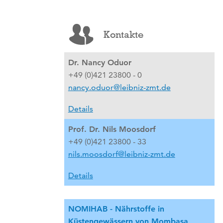
Kontakte
Dr. Nancy Oduor
+49 (0)421 23800 - 0
nancy.oduor@leibniz-zmt.de
Details
Prof. Dr. Nils Moosdorf
+49 (0)421 23800 - 33
nils.moosdorf@leibniz-zmt.de
Details
NOMIHAB - Nährstoffe in
Küstengewässern von Mombasa,