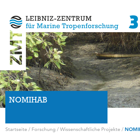
NOMIHAB
Startseite
/
Forschung
/
Wissenschaftliche Projekte
/
NOMI