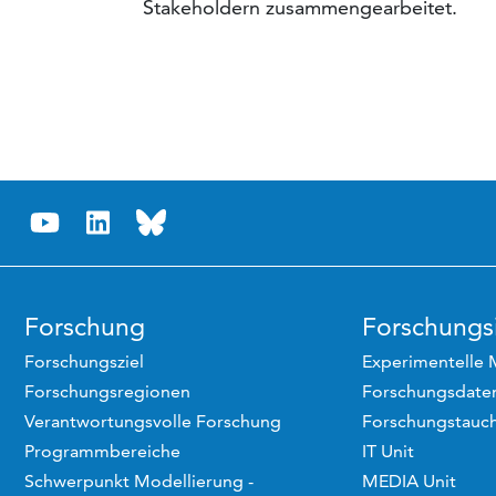
Stakeholdern zusammengearbeitet.
Forschung
Forschungsi
Forschungsziel
Experimentelle 
Forschungsregionen
Forschungsdaten
Verantwortungsvolle Forschung
Forschungstauc
Programmbereiche
IT Unit
Schwerpunkt Modellierung -
MEDIA Unit