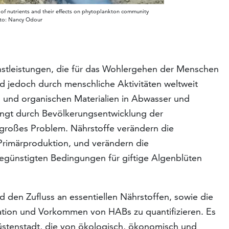
 of nutrients and their effects on phytoplankton community
hoto: Nancy Odour
stleistungen, die für das Wohlergehen der Menschen
nd jedoch durch menschliche Aktivitäten weltweit
 und organischen Materialien in Abwasser und
dingt durch Bevölkerungsentwicklung der
 großes Problem. Nährstoffe verändern die
Primärproduktion, und verändern die
 begünstigten Bedingungen für giftige Algenblüten
nd den Zufluss an essentiellen Nährstoffen, sowie die
tion und Vorkommen von HABs zu quantifizieren. Es
üstenstadt, die von ökologisch, ökonomisch und