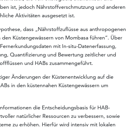
ben ist, jedoch Nährstoffverschmutzung und anderen
iche Aktivitäten ausgesetzt ist.
pothese, dass „Nährstoffzuflüsse aus anthropogenen
 in den Küstengewässern von Mombasa führen“. Über
 Fernerkundungsdaten mit In-situ-Datenerfassung,
ng, Quantifizierung und Bewertung zeitlicher und
offflüssen und HABs zusammengeführt.
tiger Änderungen der Küstenentwicklung auf die
 HABs in den küstennahen Küstengewässern um
Informationen die Entscheidungsbasis für HAB-
oller natürlicher Ressourcen zu verbessern, sowie
eme zu erhöhen. Hierfür wird intensiv mit lokalen