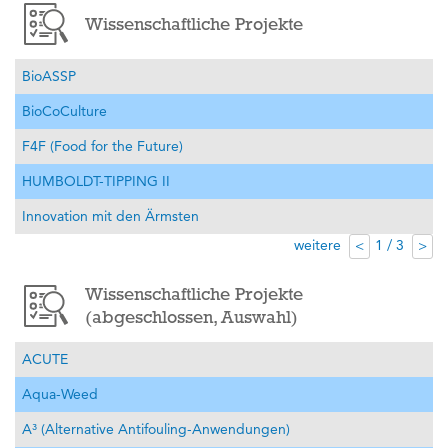
Wissenschaftliche Projekte
BioASSP
BioCoCulture
F4F (Food for the Future)
HUMBOLDT-TIPPING II
Innovation mit den Ärmsten
weitere
1 / 3
<
>
Wissenschaftliche Projekte
(abgeschlossen, Auswahl)
ACUTE
Aqua-Weed
A³ (Alternative Antifouling-Anwendungen)