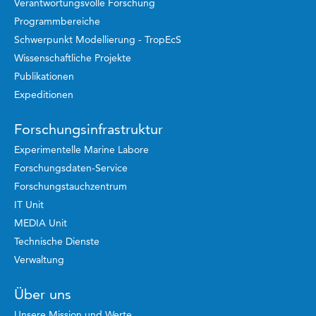
Verantwortungsvolle Forschung
Programmbereiche
Schwerpunkt Modellierung - TropEcS
Wissenschaftliche Projekte
Publikationen
Expeditionen
Forschungsinfrastruktur
Experimentelle Marine Labore
Forschungsdaten-Service
Forschungstauchzentrum
IT Unit
MEDIA Unit
Technische Dienste
Verwaltung
Über uns
Unsere Mission und Werte