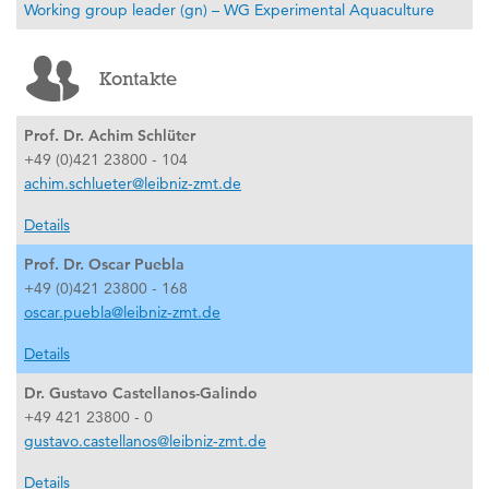
Working group leader (gn) – WG Experimental Aquaculture
Kontakte
Prof. Dr. Achim Schlüter
+49 (0)421 23800 - 104
achim.schlueter@leibniz-zmt.de
Details
Prof. Dr. Oscar Puebla
+49 (0)421 23800 - 168
oscar.puebla@leibniz-zmt.de
Details
Dr. Gustavo Castellanos-Galindo
+49 421 23800 - 0
gustavo.castellanos@leibniz-zmt.de
Details