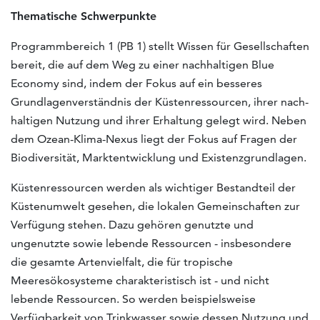
Thematische Schwerpunkte
Programmbereich 1 (PB 1) stellt Wissen für Gesellschaften
bereit, die auf dem Weg zu einer nachhaltigen Blue
Economy sind, indem der Fokus auf ein besseres
Grundlagenverständnis der Küstenressourcen, ihrer nach­
haltigen Nutzung und ihrer Erhaltung gelegt wird. Neben
dem Ozean-Klima-Nexus liegt der Fokus auf Fragen der
Biodiversität, Marktentwicklung und Existenzgrundlagen.
Küstenressourcen werden als wichtiger Bestandteil der
Küstenumwelt gesehen, die lokalen Gemeinschaften zur
Verfügung stehen. Dazu gehören genutzte und
ungenutzte sowie lebende Ressourcen - insbesondere
die gesamte Artenvielfalt, die für tropische
Meeresökosysteme charakteristisch ist - und nicht
lebende Ressourcen. So werden beispielsweise
Verfügbarkeit von Trinkwasser sowie dessen Nutzung und