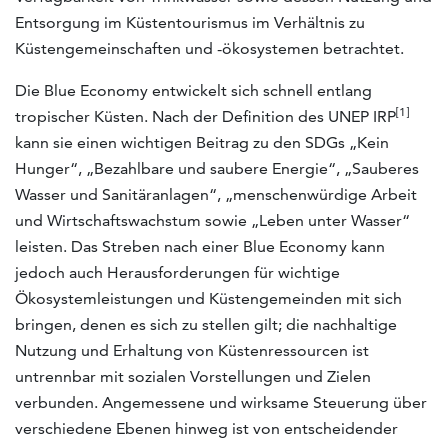
Entsorgung im Küstentourismus im Verhältnis zu
Küstengemeinschaften und -ökosystemen betrachtet.
Die Blue Economy entwickelt sich schnell entlang
[1]
tropischer Küsten. Nach der Definition des UNEP IRP
kann sie einen wichtigen Beitrag zu den SDGs „Kein
Hunger“, „Bezahlbare und saubere Energie“, „Sauberes
Wasser und Sanitäranlagen“, „menschenwürdige Arbeit
und Wirtschaftswachstum sowie „Leben unter Wasser“
leisten. Das Streben nach einer Blue Economy kann
jedoch auch Herausforderungen für wichtige
Ökosystemleistungen und Küstengemeinden mit sich
bringen, denen es sich zu stellen gilt; die nachhaltige
Nutzung und Erhaltung von Küstenressourcen ist
untrennbar mit sozialen Vorstellungen und Zielen
verbunden. Angemessene und wirksame Steuerung über
verschiedene Ebenen hinweg ist von entscheidender