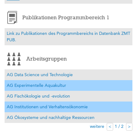
Publikationen Programmbereich 1
Link zu Publikationen des Programmbereichs in Datenbank ZMT
PUB.
Arbeitsgruppen
AG Data Science und Technologie
AG Experimentelle Aquakultur
AG Fischökologie und -evolution
AG Institutionen und Verhaltensökonomie
AG Ökosysteme und nachhaltige Ressourcen
weitere
1 / 2
<
>