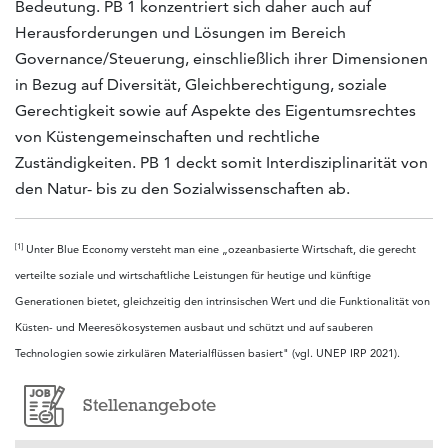
Bedeutung. PB 1 konzentriert sich daher auch auf
Herausforderungen und Lösungen im Bereich
Governance/Steuerung, einschließlich ihrer Dimensionen
in Bezug auf Diversität, Gleichberechti­gung, soziale
Gerechtigkeit sowie auf Aspekte des Eigentumsrechtes
von Küstengemeinschaften und rechtliche
Zuständigkeiten. PB 1 deckt somit Interdisziplinarität von
den Natur- bis zu den Sozialwissenschaften ab.
[1]
Unter Blue Economy versteht man eine „ozeanbasierte Wirtschaft, die gerecht
verteilte soziale und wirtschaftliche Leistungen für heutige und künftige
Generationen bietet, gleichzeitig den intrinsischen Wert und die Funktionalität von
Küsten- und Meeresökosystemen ausbaut und schützt und auf sauberen
Technologien sowie zirkulären Materialflüssen basiert" (vgl. UNEP IRP 2021).
Stellenangebote