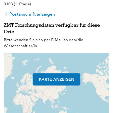
3103 (1. Etage)
Postanschrift anzeigen
ZMT Forschungsdaten verfügbar für diese
Orte
Bitte wenden Sie sich per E-Mail an den/die
Wissenschaftler/in.
KARTE ANZEIGEN