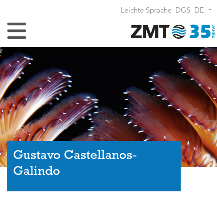
Leichte Sprache
DGS
DE
Navigation umschalten
Gustavo Castellanos-
Galindo