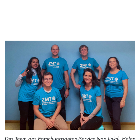
Das Team des Forschungsdaten-Service (von links):
Helen