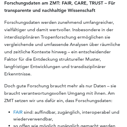
Forschungsdaten am ZMT: FAIR, CARE, TRUST – Für
transparente und nachhaltige Wissenschaft
Forschungsdaten werden zunehmend umfangreicher,
vielfältiger und damit wertvoller. Insbesondere in der
interdisziplinären Tropenforschung ermöglichen sie
vergleichende und umfassende Analysen über räumliche
und zeitliche Kontexte hinweg – ein entscheidender
Faktor für die Entdeckung struktureller Muster,
langfristiger Entwicklungen und transdisziplinärer
Erkenntnisse.
Doch gute Forschung braucht mehr als nur Daten – sie
braucht verantwortungsvollen Umgang mit ihnen. Am
ZMT setzen wir uns dafür ein, dass Forschungsdaten:
FAIR
sind: auffindbar, zugänglich, interoperabel und
wiederverwendbar,
so offen wie möglich zugänglich gemacht werden