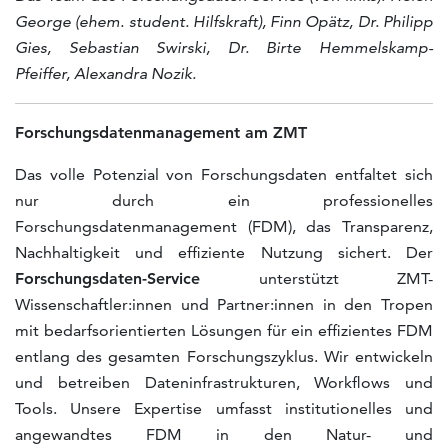
George (ehem. student. Hilfskraft)
,
Finn Opätz, Dr. Philipp
Gies,
Sebastian Swirski, Dr.
Birte Hemmelskamp-
Pfeiffer,
Alexandra Nozik.
Forschungsdatenmanagement am ZMT
Das volle Potenzial von Forschungsdaten entfaltet sich
nur durch ein professionelles
Forschungsdatenmanagement (FDM), das Transparenz,
Nachhaltigkeit und effiziente Nutzung sichert. Der
Forschungsdaten-Service
unterstützt ZMT-
Wissenschaftler:innen und Partner:innen in den Tropen
mit bedarfsorientierten Lösungen für ein effizientes FDM
entlang des gesamten Forschungszyklus. Wir entwickeln
und betreiben Dateninfrastrukturen, Workflows und
Tools. Unsere Expertise umfasst institutionelles und
angewandtes FDM in den Natur- und