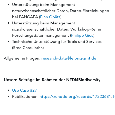
Unterstützung beim Management
naturwissenschaftlicher Daten, Daten-Einreichungen
bei PANGAEA (
Finn Opätz
)
Unterstützung beim Management
sozialwissenschaftlicher Daten, Workshop-Reihe
Forschungsdatenmanagement (
Philipp Gies
)
Technische Unterstützung für Tools und Services
(Sree Charulatha)
Allgemeine Fragen:
research-data@leibniz-zmt.de
Unsere Beiträge im Rahmen der NFDI4Biodiversity
Use Case #27
Publikationen:
https://zenodo.org/records/17223681
,