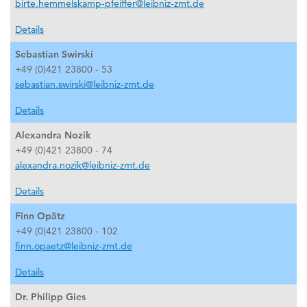
birte.hemmelskamp-pfeiffer@leibniz-zmt.de
Details
Sebastian Swirski
+49 (0)421 23800 - 53
sebastian.swirski@leibniz-zmt.de
Details
Alexandra Nozik
+49 (0)421 23800 - 74
alexandra.nozik@leibniz-zmt.de
Details
Finn Opätz
+49 (0)421 23800 - 102
finn.opaetz@leibniz-zmt.de
Details
Dr. Philipp Gies