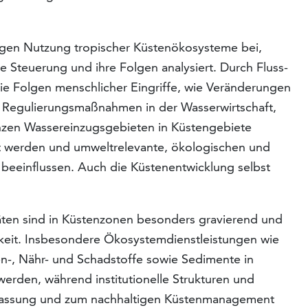
tigen Nutzung tropischer Küstenökosysteme bei,
e Steuerung und ihre Folgen analysiert. Durch Fluss-
e Folgen menschlicher Eingriffe, wie Veränderungen
 Regulierungsmaßnahmen in der Wasserwirtschaft,
anzen Wassereinzugsgebieten in Küstengebiete
rt werden und umweltrelevante, ökologischen und
eeinflussen. Auch die Küstenentwicklung selbst
äten sind in Küstenzonen besonders gravierend und
rkeit. Insbesondere Ökosystemdienstleistungen wie
len-, Nähr- und Schadstoffe sowie Sedimente in
erden, während institutionelle Strukturen und
npassung und zum nachhaltigen Küstenmanagement