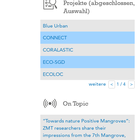
Projekte (abgeschlossen,
Auswahl)
Blue Urban
CONNECT
CORALASTIC
ECO-SGD
ECOLOC
weitere
1 / 4
<
>
On Topic
“Towards nature Positive Mangroves”:
ZMT researchers share their
impressions from the 7th Mangrove,