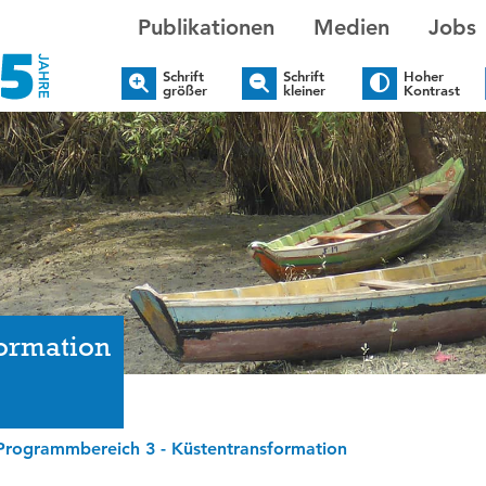
Publikationen
Medien
Jobs
Schrift
Schrift
Hoher
größer
kleiner
Kontrast
ormation
Programmbereich 3 - Küstentransformation