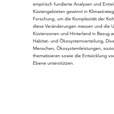
empirisch fundierte Analysen und Entwi
Küstengebieten gewinnt in Klima­strate
Forschung, um die Komplexität der Kohl
diese Veränderungen messen und die Ur
Küstenzonen und Hinterland in Bezug au
Habitat- und Ökosystemverteilung, Div
Menschen, Ökosystemleistungen, sozi
thematisieren sowie die Entwicklung von
Ebene unterstützen.