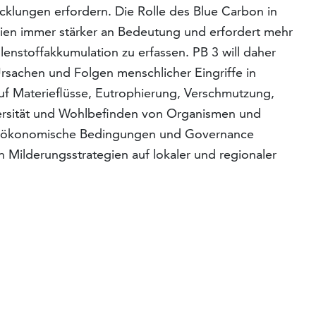
cklungen erfordern. Die Rolle des Blue Carbon in
gien immer stärker an Bedeutung und erfordert mehr
enstoffakkumulation zu erfassen. PB 3 will daher
sa­chen und Folgen menschlicher Eingriffe in
f Materi­eflüsse, Eutrophierung, Verschmutzung,
ersität und Wohl­befinden von Organismen und
oökonomische Bedingun­gen und Governance
 Milderungsstrategien auf lokaler und regionaler