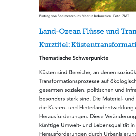
Eintrag von Sedimenten ins Meer in Indonesien | Foto: ZMT
Land-Ozean Flüsse und Tran
Kurztitel: Küstentransformat
Thematische Schwerpunkte
Küsten sind Bereiche, an denen sozioöko
Transformations­prozesse auf ökologis
gesamten sozialen, politischen und infr
besonders stark sind. Die Material- un
die Küsten- und Hinterlandent­wicklung
Herausforderungen. Diese Veränderun­ge
künftige Umwelt- und Lebensqualität in 
Herausforderungen durch Urbanisierung