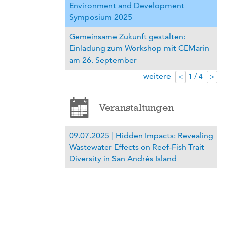
Environment and Development
Symposium 2025
Gemeinsame Zukunft gestalten:
Einladung zum Workshop mit CEMarin
am 26. September
weitere
1 / 4
<
>
Veranstaltungen
09.07.2025 | Hidden Impacts: Revealing
Wastewater Effects on Reef-Fish Trait
Diversity in San Andrés Island