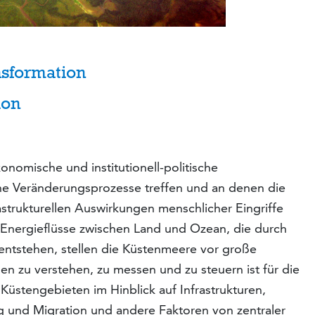
sformation
ion
nomische und institutionell-politische
che Veränderungsprozesse treffen und an denen die
astrukturellen Auswirkungen menschlicher Eingriffe
d Energieflüsse zwischen Land und Ozean, die durch
 entstehen, stellen die Küstenmeere vor große
n zu verstehen, zu messen und zu steuern ist für die
Küstengebieten im Hinblick auf Infrastrukturen,
 und Migration und andere Faktoren von zentraler