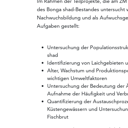
Im Rahmen der Teilprojekte, die am ZMT
des Bonga shad-Bestandes untersucht w
Nachwuchsbildung und als Aufwuchsgebi
Aufgaben gestellt:
Untersuchung der Populationsstrukt
shad
Identifizierung von Laichgebieten u
Alter, Wachstum und Produktionsp
wichtigen Umweltfaktoren
Untersuchung der Bedeutung der Äs
Aufnahme der Häufigkeit und Verbr
Quantifizierung der Austauschpro
Küstengewässern und Untersuchung
Fischbrut