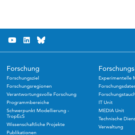
Forschung
Forschungsi
Forschungsziel
Experimentelle 
Forschungsregionen
Forschungsdaten
Verantwortungsvolle Forschung
Forschungstauc
Programmbereiche
IT Unit
Schwerpunkt Modellierung -
MEDIA Unit
TropEcS
Technische Dien
Wissenschaftliche Projekte
Verwaltung
Publikationen