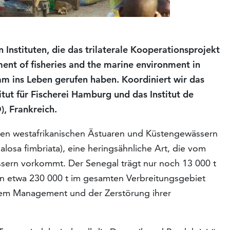
 Instituten, die das trilaterale Kooperationsprojekt
nt of fisheries and the marine environment in
 ins Leben gerufen haben. Koordiniert wir das
tut für Fischerei Hamburg und das Institut de
, Frankreich.
 den westafrikanischen Ästuaren und Küstengewässern
losa fimbriata), eine heringsähnliche Art, die vom
sern vorkommt. Der Senegal trägt nur noch 13 000 t
von etwa 230 000 t im gesamten Verbreitungsgebiet
htem Management und der Zerstörung ihrer