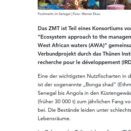
Fischmarkt im Senegal | Foto: Werner Ekau
Das ZMT ist Teil eines Konsortiums von
“Ecosystem approach to the manageme
West African waters (AWA)” gemeinsam
Verbundprojekt durch das Thünen Insti
recherche pour le développement (IRD)
Eine der wichtigsten Nutzfischarten in
ist der sogenannte „Bonga shad“ (Ethma
Senegal bis Angola in den Küstengewäs
(früher 30 000 t) zum jährlichen Fang 
bei. Die Bestände leiden unter schlec
Lebensräume.