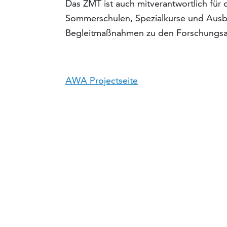
Das ZMT ist auch mitverantwortlich fü
Sommerschulen, Spezialkurse und Ausbi
Begleitmaßnahmen zu den Forschungsak
AWA Projectseite