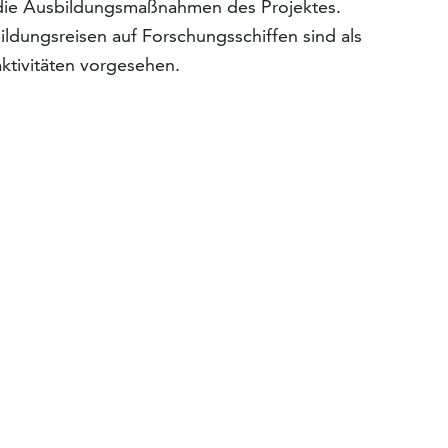
r die Ausbildungsmaßnahmen des Projektes.
ldungsreisen auf Forschungsschiffen sind als
tivitäten vorgesehen.