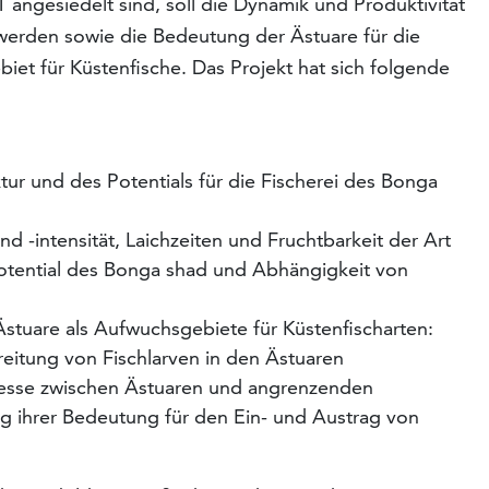
 angesiedelt sind, soll die Dynamik und Produktivität
erden sowie die Bedeutung der Ästuare für die
et für Küstenfische. Das Projekt hat sich folgende
ur und des Potentials für die Fischerei des Bonga
nd -intensität, Laichzeiten und Fruchtbarkeit der Art
otential des Bonga shad und Abhängigkeit von
tuare als Aufwuchsgebiete für Küstenfischarten:
eitung von Fischlarven in den Ästuaren
zesse zwischen Ästuaren und angrenzenden
 ihrer Bedeutung für den Ein- und Austrag von