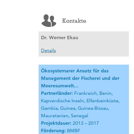
Kontakte
Dr. Werner Ekau
Details
Ökosystemarer Ansatz für das
Management der Fischerei und der
Meeresumwelt...
Partnerländer:
Frankreich, Benin,
Kapverdische Inseln, Elfenbeinküste,
Gambia, Guinea, Guinea-Bissau,
Mauretanien, Senegal
Projektdauer:
2013 – 2017
Förderung:
BMBF