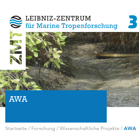
AWA
Startseite
/
Forschung
/
Wissenschaftliche Projekte
/
AWA