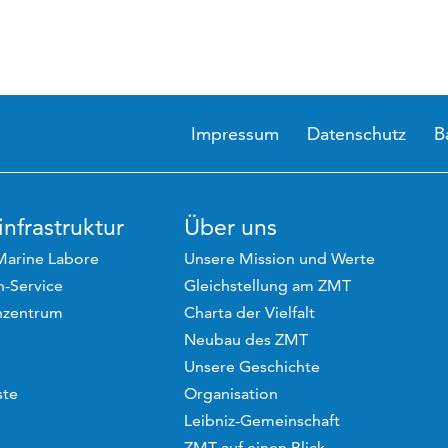
Impressum
Datenschutz
B
nfrastruktur
Über uns
Marine Labore
Unsere Mission und Werte
-Service
Gleichstellung am ZMT
hzentrum
Charta der Vielfalt
Neubau des ZMT
Unsere Geschichte
ste
Organisation
Leibniz-Gemeinschaft
ZMT auf einen Blick