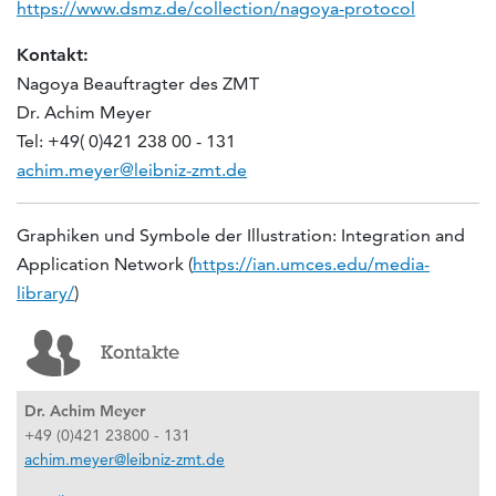
https://www.dsmz.de/collection/nagoya-protocol
Kontakt:
Nagoya Beauftragter des ZMT
Dr. Achim Meyer
Tel: +49( 0)421 238 00 - 131
achim.meyer@leibniz-zmt.de
Graphiken und Symbole der Illustration: Integration and
Application Network (
https://ian.umces.edu/media-
library/
)
Kontakte
Dr. Achim Meyer
+49 (0)421 23800 - 131
achim.meyer@leibniz-zmt.de