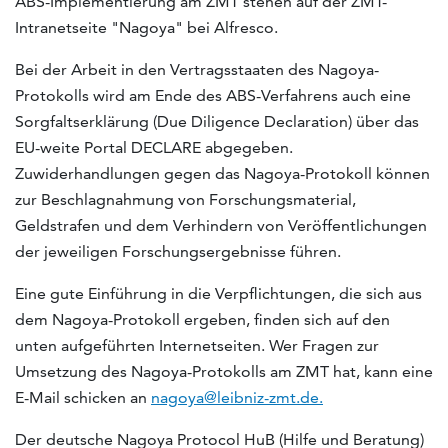
ABS-Implementierung am ZMT stehen auf der ZMT-
Intranetseite "Nagoya" bei Alfresco.
Bei der Arbeit in den Vertragsstaaten des Nagoya-
Protokolls wird am Ende des ABS-Verfahrens auch eine
Sorgfaltserklärung (Due Diligence Declaration) über das
EU-weite Portal DECLARE abgegeben.
Zuwiderhandlungen gegen das Nagoya-Protokoll können
zur Beschlagnahmung von Forschungsmaterial,
Geldstrafen und dem Verhindern von Veröffentlichungen
der jeweiligen Forschungsergebnisse führen.
Eine gute Einführung in die Verpflichtungen, die sich aus
dem Nagoya-Protokoll ergeben, finden sich auf den
unten aufgeführten Internetseiten. Wer Fragen zur
Umsetzung des Nagoya-Protokolls am ZMT hat, kann eine
E-Mail schicken an
nagoya@leibniz-zmt.de
.
Der deutsche Nagoya Protocol HuB (Hilfe und Beratung)