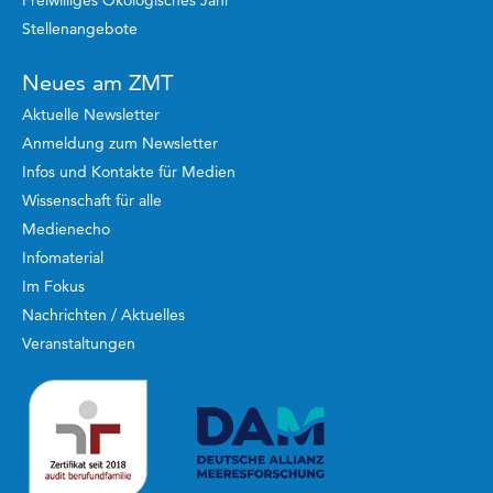
Freiwilliges Ökologisches Jahr
Stellenangebote
Neues am ZMT
Aktuelle Newsletter
Anmeldung zum Newsletter
Infos und Kontakte für Medien
Wissenschaft für alle
Medienecho
Infomaterial
Im Fokus
Nachrichten / Aktuelles
Veranstaltungen