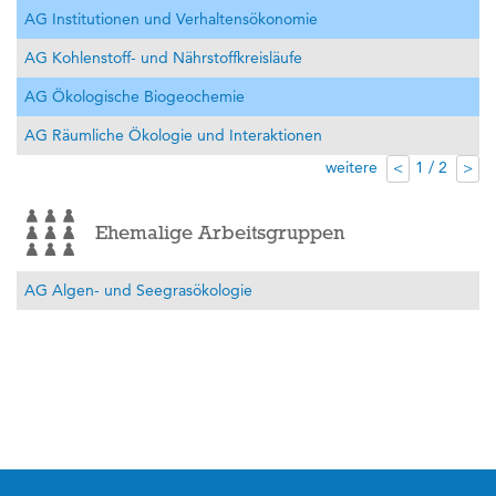
AG Institutionen und Verhaltensökonomie
AG Kohlenstoff- und Nährstoffkreisläufe
AG Ökologische Biogeochemie
AG Räumliche Ökologie und Interaktionen
weitere
1 / 2
<
>
Ehemalige Arbeitsgruppen
AG Algen- und Seegrasökologie