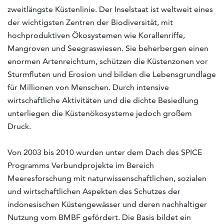
zweitlängste Küstenlinie. Der Inselstaat ist weltweit eines
der wichtigsten Zentren der Biodiversität, mit
hochproduktiven Ökosystemen wie Korallenriffe,
Mangroven und Seegraswiesen. Sie beherbergen einen
enormen Artenreichtum, schützen die Küstenzonen vor
Sturmfluten und Erosion und bilden die Lebensgrundlage
für Millionen von Menschen. Durch intensive
wirtschaftliche Aktivitäten und die dichte Besiedlung
unterliegen die Küstenökosysteme jedoch großem
Druck.
Von 2003 bis 2010 wurden unter dem Dach des SPICE
Programms Verbundprojekte im Bereich
Meeresforschung mit naturwissenschaftlichen, sozialen
und wirtschaftlichen Aspekten des Schutzes der
indonesischen Küstengewässer und deren nachhaltiger
Nutzung vom BMBF gefördert. Die Basis bildet ein