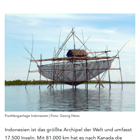
Fischfanganlage Indonesien | Foto: Georg Heiss
Indonesien ist das größte Archipel der Welt und umfasst
17.500 Inseln. Mit 81.000 km hat es nach Kanada die