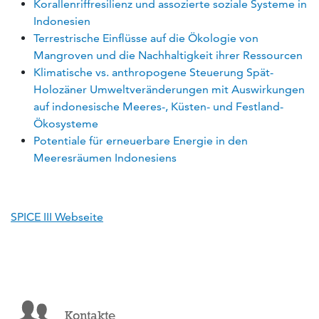
Korallenriffresilienz und assozierte soziale Systeme in
Indonesien
Terrestrische Einflüsse auf die Ökologie von
Mangroven und die Nachhaltigkeit ihrer Ressourcen
Klimatische vs. anthropogene Steuerung Spät-
Holozäner Umweltveränderungen mit Auswirkungen
auf indonesische Meeres-, Küsten- und Festland-
Ökosysteme
Potentiale für erneuerbare Energie in den
Meeresräumen Indonesiens
SPICE III Webseite
Kontakte