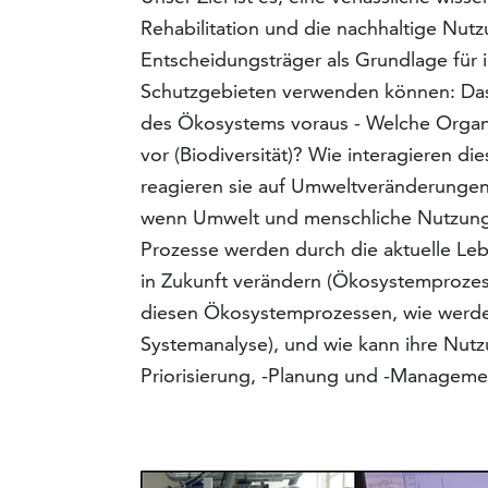
Rehabilitation und die nachhaltige Nut
Entscheidungsträger als Grundlage fü
Schutzgebieten verwenden können: Das s
des Ökosystems voraus - Welche Org
vor (Biodiversität)? Wie interagieren di
reagieren sie auf Umweltveränderungen
wenn Umwelt und menschliche Nutzung s
Prozesse werden durch die aktuelle Le
in Zukunft verändern (Ökosystemprozes
diesen Ökosystemprozessen, wie werden
Systemanalyse), und wie kann ihre Nutz
Priorisierung, -Planung und -Manageme