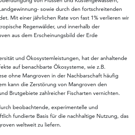
 Überdüngung von Flüssen und Küstengewässern,
andgewinnung- sowie durch den fortschreitenden
et. Mit einer jährlichen Rate von fast 1% verlieren wir
tropische Regenwälder, und innerhalb der
en aus dem Erscheinungsbild der Erde
ersität und Ökosystemleistungen, hat der anhaltende
fekte auf benachbarte Ökosysteme, wie z.B.
iese ohne Mangroven in der Nachbarschaft häufig
dem kann die Zerstörung von Mangroven den
nd Brutgebiete zahlreicher Fischarten vernichten.
urch beobachtende, experimentelle und
lich fundierte Basis für die nachhaltige Nutzung, das
ven weltweit zu liefern.