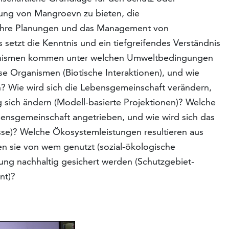
zung von Mangroevn zu bieten, die
r ihre Planungen und das Management von
etzt die Kenntnis und ein tiefgreifendes Verständnis
anismen kommen unter welchen Umweltbedingungen
ese Organismen (Biotische Interaktionen), und wie
? Wie wird sich die Lebensgemeinschaft verändern,
ich ändern (Modell-basierte Projektionen)? Welche
bensgemeinschaft angetrieben, und wie wird sich das
se)? Welche Ökosystemleistungen resultieren aus
 sie von wem genutzt (sozial-ökologische
ung nachhaltig gesichert werden (Schutzgebiet-
nt)?