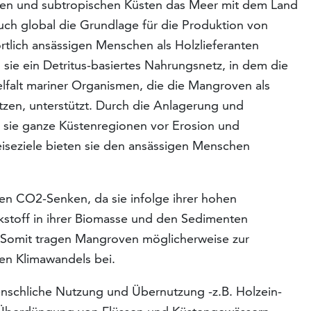
hen und subtropischen Küsten das Meer mit dem Land
auch global die Grundlage für die Produktion von
tlich ansässigen Menschen als Holzlieferanten
 sie ein Detritus-basiertes Nahrungsnetz, in dem die
falt mariner Organismen, die die Mangroven als
tzen, unterstützt. Durch die Anlagerung und
n sie ganze Küstenregionen vor Erosion und
Reiseziele bieten sie den ansässigen Menschen
en CO2-Senken, da sie infolge ihrer hohen
ckstoff in ihrer Biomasse und den Sedimenten
. Somit tragen Mangroven möglicherweise zur
n Klimawandels bei.
nschliche Nutzung und Übernutzung -z.B. Holzein-