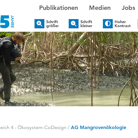
Publikationen
Medien
Jobs
Schrift
Schrift
Hoher
größer
kleiner
Kontrast
ich 4 - Ökosystem-CoDesign
/
AG Mangrovenökologie