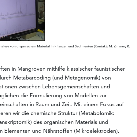
alyse von organischem Material in Pflanzen und Sedimenten (Kontakt: M. Zimmer; R.
en in Mangroven mithilfe klassischer faunistischer
h durch Metabarcoding (und Metagenomik) von
lationen zwischen Lebensgemeinschaften und
glichen die Formulierung von Modellen zur
inschaften in Raum und Zeit. Mit einem Fokus auf
eren wir die chemische Struktur (Metabolomik:
nskriptomik) des organischen Materials und
von Elementen und Nährstoffen (Mikroelektroden).