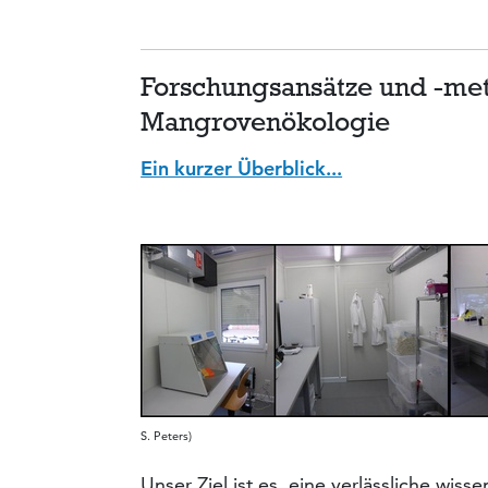
Forschungsansätze und -me
Mangrovenökologie
Ein kurzer Überblick...
S. Peters)
Unser Ziel ist es, eine verlässliche wis