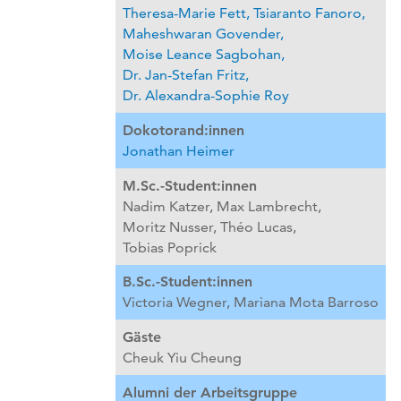
Theresa-Marie Fett,
Tsiaranto Fanoro,
Maheshwaran Govender,
Moise Leance Sagbohan,
Dr. Jan-Stefan Fritz,
Dr. Alexandra-Sophie Roy
Dokotorand:innen
Jonathan Heimer
M.Sc.-Student:innen
Nadim Katzer,
Max Lambrecht,
Moritz Nusser,
Théo Lucas,
Tobias Poprick
B.Sc.-Student:innen
Victoria Wegner,
Mariana Mota Barroso
Gäste
Cheuk Yiu Cheung
Alumni der Arbeitsgruppe