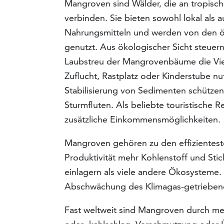
Mangroven sind Wälder, die an tropisc
verbinden. Sie bieten sowohl lokal als 
Nahrungsmitteln und werden von den ör
genutzt. Aus ökologischer Sicht steuern
Laubstreu der Mangrovenbäume die Viel
Zuflucht, Rastplatz oder Kinderstube nu
Stabilisierung von Sedimenten schütze
Sturmfluten. Als beliebte touristische 
zusätzliche Einkommensmöglichkeiten.
Mangroven gehören zu den effizientest
Produktivität mehr Kohlenstoff und Sti
einlagern als viele andere Ökosysteme
Abschwächung des Klimagas-getriebene
Fast weltweit sind Mangroven durch me