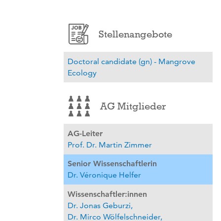
Stellenangebote
Doctoral candidate (gn) - Mangrove
Ecology
AG Mitglieder
AG-Leiter
Prof. Dr. Martin Zimmer
Senior Wissenschaftlerin
Dr. Véronique Helfer
Wissenschaftler:innen
Dr. Jonas Geburzi,
Dr. Mirco Wölfelschneider,