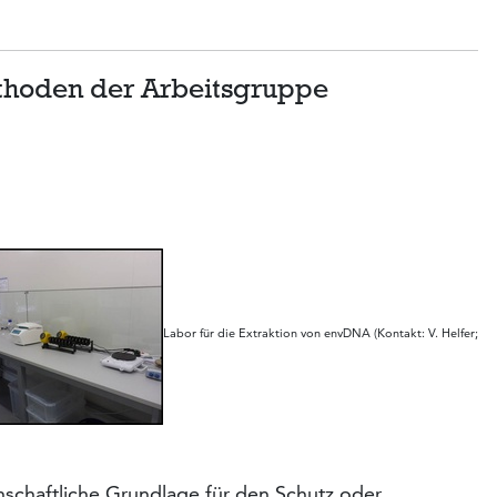
thoden der Arbeitsgruppe
Labor für die Extraktion von envDNA (Kontakt: V. Helfer;
senschaftliche Grundlage für den Schutz oder