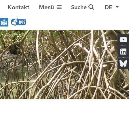
Navigation umschalten
Kontakt
Menü
Suche
DE