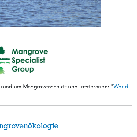
n rund um Mangrovenschutz und -restorarion: "
World
ngrovenökologie