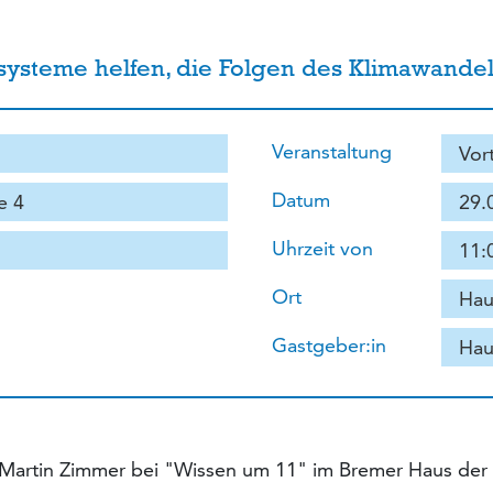
systeme helfen, die Folgen des Klimawande
Veranstaltung
Vor
Datum
e 4
29.
Uhrzeit von
11:
Ort
Hau
Gastgeber:in
Hau
. Martin Zimmer bei "Wissen um 11" im Bremer Haus der