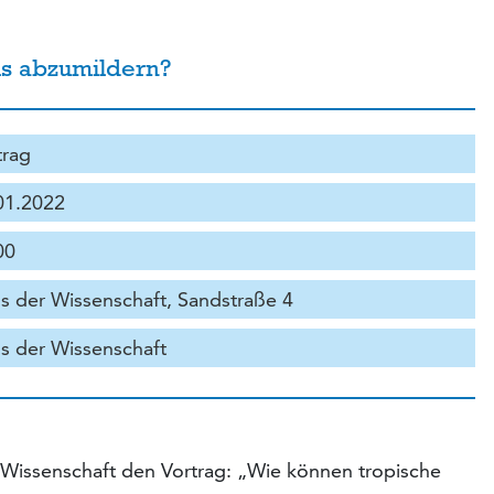
ls abzumildern?
trag
01.2022
00
s der Wissenschaft, Sandstraße 4
s der Wissenschaft
 Wissenschaft den Vortrag: „Wie können tropische