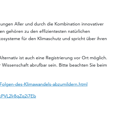
hungen Aller und durch die Kombination innovativer
n gehören zu den effizientesten natürlichen
osysteme für den Klimaschutz und spricht über ihren
Alternativ ist auch eine Registrierung vor Ort möglich.
Wissenschaft abrufbar sein. Bitte beachten Sie beim
Folgen-des-Klimawandels-abzumildern.html
kPVL2lr8qZq2i7Eb