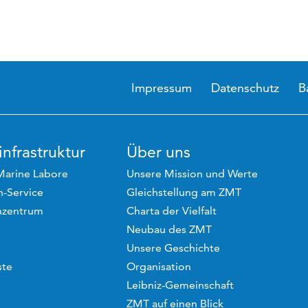
Impressum
Datenschutz
B
nfrastruktur
Über uns
Marine Labore
Unsere Mission und Werte
-Service
Gleichstellung am ZMT
hzentrum
Charta der Vielfalt
Neubau des ZMT
Unsere Geschichte
ste
Organisation
Leibniz-Gemeinschaft
ZMT auf einen Blick