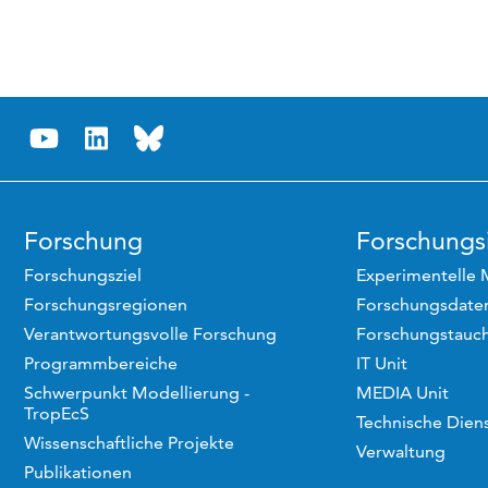
Forschung
Forschungsi
Forschungsziel
Experimentelle 
Forschungsregionen
Forschungsdaten
Verantwortungsvolle Forschung
Forschungstauc
Programmbereiche
IT Unit
Schwerpunkt Modellierung -
MEDIA Unit
TropEcS
Technische Dien
Wissenschaftliche Projekte
Verwaltung
Publikationen