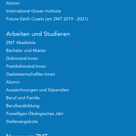
Alumni
International Ocean Institute
Future Earth Coasts (am ZMT 2019 - 2021)
Arbeiten und Studieren
ZMT Akademie
Bachelor und Master
Doktorand:innen
Postdoktorand:innen
Gastwissenschaftler:innen
Alumni
Auszeichnungen und Stipendien
Beruf und Familie
Berufsausbildung
Freiwilliges Ökologisches Jahr
Stellenangebote