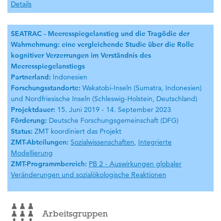
Details
SEATRAC
- Meeresspiegelanstieg und die Tragödie der
Wahrnehmung: eine vergleichende Studie über die Rolle
kognitiver Verzerrungen im Verständnis des
Meeresspiegelanstiegs
Partnerland:
Indonesien
Forschungsstandorte:
Wakatobi-Inseln (Sumatra, Indonesien)
und Nordfriesische Inseln (Schleswig-Holstein, Deutschland)
Projektdauer:
15. Juni 2019 - 14. September 2023
Förderung:
Deutsche Forschungsgemeinschaft (DFG)
Status:
ZMT koordiniert das Projekt
ZMT-Abteilungen:
Sozialwissenschaften
,
Integrierte
Modellierung
ZMT-Programmbereich:
PB 2 - Auswirkungen globaler
Veränderungen und sozialökologische Reaktionen
Arbeitsgruppen