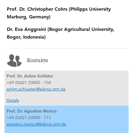
Prof. Dr. Christopher Cohrs (Philipps University
Marburg, Germany)
Dr. Eva Anggraini (Bogor Agricultural University,
Bogor, Indonesia)
Kontakte
Prof. Dr. Achim Schlüter
+49 (0)421 23800 - 104
achim.schlueter@leibniz-zmt.de
Details
Prof. Dr. Agostino Merico
+49 (0)421 23800 - 111
agostino.merico@leibniz-zmt.de