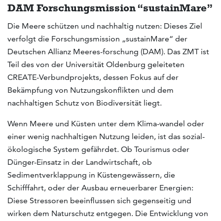
DAM Forschungsmission “sustainMare”
Die Meere schützen und nachhaltig nutzen: Dieses Ziel
verfolgt die Forschungsmission „sustainMare“ der
Deutschen Allianz Meeres-forschung (DAM). Das ZMT ist
Teil des von der Universität Oldenburg geleiteten
CREATE-Verbundprojekts, dessen Fokus auf der
Bekämpfung von Nutzungskonflikten und dem
nachhaltigen Schutz von Biodiversität liegt.
Wenn Meere und Küsten unter dem Klima-wandel oder
einer wenig nachhaltigen Nutzung leiden, ist das sozial-
ökologische System gefährdet. Ob Tourismus oder
Dünger-Einsatz in der Landwirtschaft, ob
Sedimentverklappung in Küstengewässern, die
Schifffahrt, oder der Ausbau erneuerbarer Energien:
Diese Stressoren beeinflussen sich gegenseitig und
wirken dem Naturschutz entgegen. Die Entwicklung von