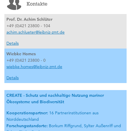
Kontakte
Prof. Dr. Achim Schlüter
+49 (0)421 23800 - 104
achim.schlueter@leibniz-zmt.de
Details
Wiebke Homes
+49 (0)421 23800 - 0
wiebke.homes@leibniz-zmt.de
Details
CREATE - Schutz und nachhaltige Nutzung mariner
Ökosysteme und Biodiversität
Kooperationspartner:
16 Partnerinstitutionen aus
Norddeutschland
Forschungsstandorte:
Borkum Riffgrund, Sylter Außenriff und