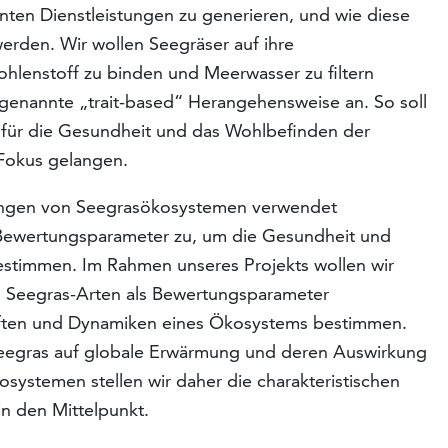
ten Dienstleistungen zu generieren, und wie diese
erden. Wir wollen Seegräser auf ihre
Kohlenstoff zu binden und Meerwasser zu filtern
enannte „trait-based“ Herangehensweise an. So soll
n für die Gesundheit und das Wohlbefinden der
Fokus gelangen.
hungen von Seegrasökosystemen verwendet
 Bewertungsparameter zu, um die Gesundheit und
stimmen. Im Rahmen unseres Projekts wollen wir
en Seegras-Arten als Bewertungsparameter
haften und Dynamiken eines Ökosystems bestimmen.
Seegras auf globale Erwärmung und deren Auswirkung
systemen stellen wir daher die charakteristischen
in den Mittelpunkt.