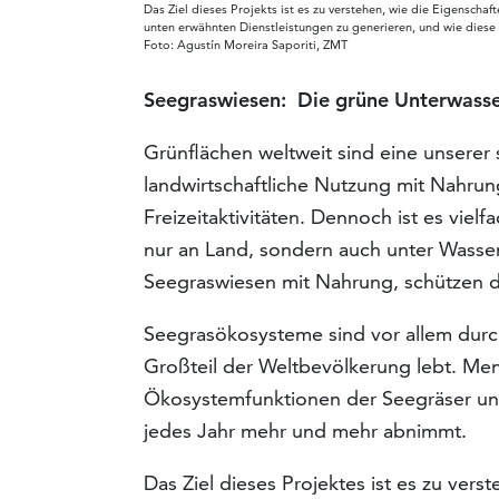
Das Ziel dieses Projekts ist es zu verstehen, wie die Eigensch
unten erwähnten Dienstleistungen zu generieren, und wie diese
Foto: Agustín Moreira Saporiti, ZMT
Seegraswiesen: Die grüne Unterwasse
Grünflächen weltweit sind eine unserer
landwirtschaftliche Nutzung mit Nahrun
Freizeitaktivitäten. Dennoch ist es viel
nur an Land, sondern auch unter Wasse
Seegraswiesen mit Nahrung, schützen d
Seegrasökosysteme sind vor allem durch
Großteil der Weltbevölkerung lebt. Men
Ökosystemfunktionen der Seegräser un
jedes Jahr mehr und mehr abnimmt.
Das Ziel dieses Projektes ist es zu ver