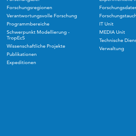
Forschungsregionen
Forschungsdaten
Verantwortungsvolle Forschung
Forschungstauc
Programmbereiche
IT Unit
Schwerpunkt Modellierung -
MEDIA Unit
TropEcS
Technische Dien
Wissenschaftliche Projekte
Verwaltung
Publikationen
Expeditionen