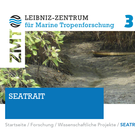
SEATRAIT
Startseite
/
Forschung
/
Wissenschaftliche Projekte
/
SEATR