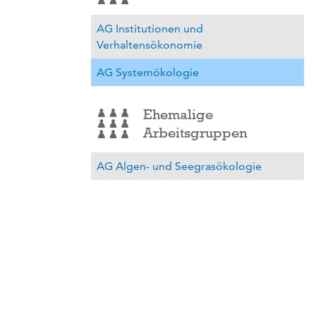
AG Institutionen und
Verhaltensökonomie
AG Systemökologie
Ehemalige
Arbeitsgruppen
AG Algen- und Seegrasökologie