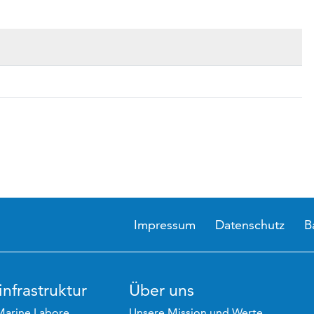
Impressum
Datenschutz
B
nfrastruktur
Über uns
Marine Labore
Unsere Mission und Werte