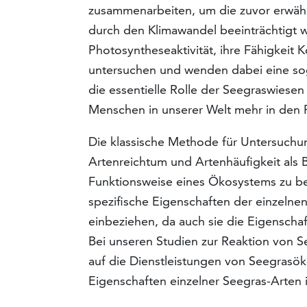
zusammenarbeiten, um die zuvor erwähn
durch den Klimawandel beeinträchtigt w
Photosyntheseaktivität, ihre Fähigkeit 
untersuchen und wenden dabei eine sog
die essentielle Rolle der Seegraswiese
Menschen in unserer Welt mehr in den 
Die klassische Methode für Untersuc
Artenreichtum und Artenhäufigkeit als
Funktionsweise eines Ökosystems zu be
spezifische Eigenschaften der einzeln
einbeziehen, da auch sie die Eigensc
Bei unseren Studien zur Reaktion von 
auf die Dienstleistungen von Seegrasöko
Eigenschaften einzelner Seegras-Arten 