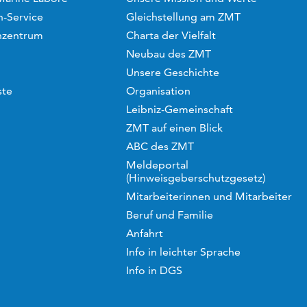
-Service
Gleichstellung am ZMT
hzentrum
Charta der Vielfalt
Neubau des ZMT
Unsere Geschichte
ste
Organisation
Leibniz-Gemeinschaft
ZMT auf einen Blick
ABC des ZMT
Meldeportal
(Hinweisgeberschutzgesetz)
Mitarbeiterinnen und Mitarbeiter
Beruf und Familie
Anfahrt
Info in leichter Sprache
Info in DGS