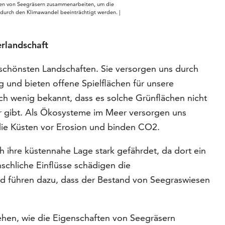
aften von Seegräsern zusammenarbeiten, um die
 durch den Klimawandel beeinträchtigt werden. |
rlandschaft
 schönsten Landschaften. Sie versorgen uns durch
g und bieten offene Spielflächen für unsere
fach wenig bekannt, dass es solche Grünflächen nicht
r gibt. Als Ökosysteme im Meer versorgen uns
ie Küsten vor Erosion und binden CO2.
 ihre küstennahe Lage stark gefährdet, da dort ein
schliche Einflüsse schädigen die
d führen dazu, dass der Bestand von Seegraswiesen
stehen, wie die Eigenschaften von Seegräsern