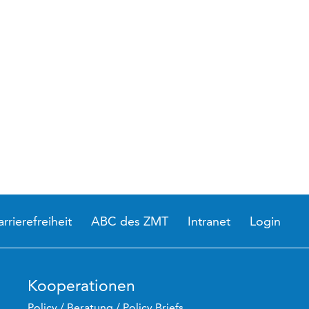
arrierefreiheit
ABC des ZMT
Intranet
Login
Kooperationen
Policy / Beratung / Policy Briefs