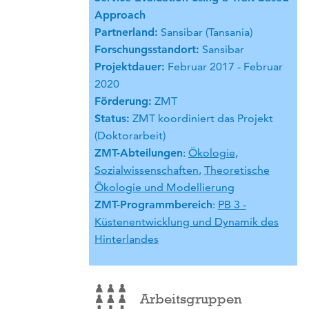
Approach
Partnerland:
Sansibar (Tansania)
Forschungsstandort:
Sansibar
Projektdauer:
Februar 2017 - Februar
2020
Förderung:
ZMT
Status:
ZMT koordiniert das Projekt
(Doktorarbeit)
ZMT-Abteilungen
:
Ökologie
,
Sozialwissenschaften
,
Theoretische
Ökologie und Modellierung
ZMT-Programmbereich
:
PB 3 -
Küstenentwicklung und Dynamik des
Hinterlandes
Arbeitsgruppen