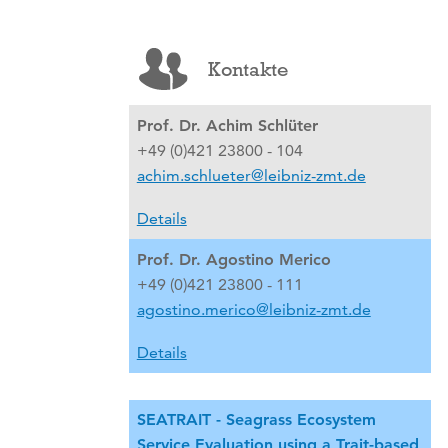
Kontakte
Prof. Dr. Achim Schlüter
+49 (0)421 23800 - 104
achim.schlueter@leibniz-zmt.de
Details
Prof. Dr. Agostino Merico
+49 (0)421 23800 - 111
agostino.merico@leibniz-zmt.de
Details
SEATRAIT - Seagrass Ecosystem
Service Evaluation using a Trait-based