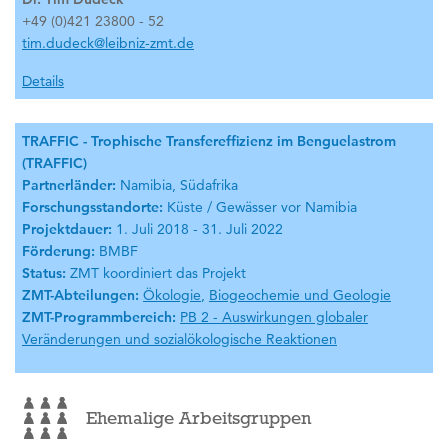
+49 (0)421 23800 - 52
tim.dudeck@leibniz-zmt.de
Details
TRAFFIC - Trophische Transfereffizienz im Benguelastrom
(TRAFFIC)
Partnerländer:
Namibia, Südafrika
Forschungsstandorte:
Küste / Gewässer vor Namibia
Projektdauer:
1. Juli 2018 - 31. Juli 2022
Förderung:
BMBF
Status:
ZMT koordiniert das Projekt
ZMT-Abteilungen:
Ökologie
,
Biogeochemie und Geologie
ZMT-Programmbereich:
PB 2 - Auswirkungen globaler
Veränderungen und sozialökologische Reaktionen
Ehemalige Arbeitsgruppen