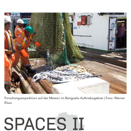
Forschungsexpedition auf der Meteor im Benguela-Auftriebsgebiet | Foto: Werner
Ekau