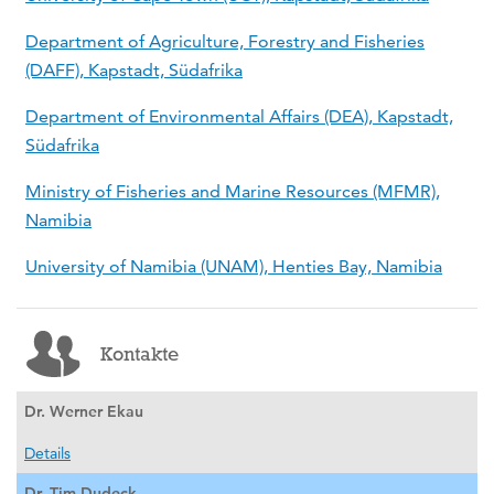
Department of Agriculture, Forestry and Fisheries
(DAFF), Kapstadt, Südafrika
Department of Environmental Affairs (DEA), Kapstadt,
Südafrika
Ministry of Fisheries and Marine Resources (MFMR),
Namibia
University of Namibia (UNAM), Henties Bay, Namibia
Kontakte
Dr. Werner Ekau
Details
Dr. Tim Dudeck