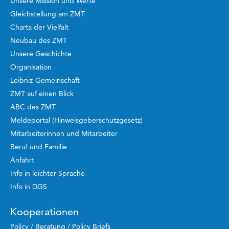
Unsere Mission und Werte
Gleichstellung am ZMT
Charta der Vielfalt
Neubau des ZMT
Unsere Geschichte
Organisation
Leibniz-Gemeinschaft
ZMT auf einen Blick
ABC des ZMT
Meldeportal (Hinweisgeberschutzgesetz)
Mitarbeiterinnen und Mitarbeiter
Beruf und Familie
Anfahrt
Info in leichter Sprache
Info in DGS
Kooperationen
Policy / Beratung / Policy Briefs