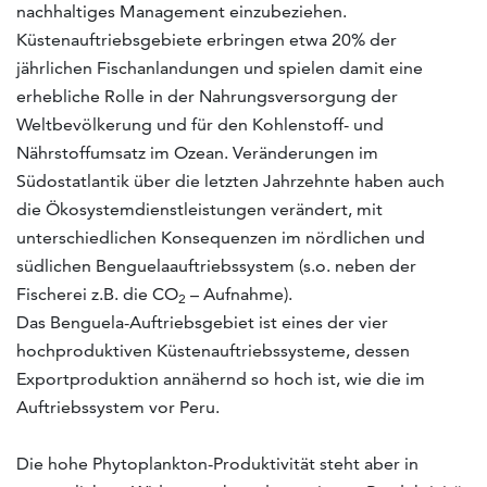
nachhaltiges Management einzubeziehen.
Küstenauftriebsgebiete erbringen etwa 20% der
jährlichen Fischanlandungen und spielen damit eine
erhebliche Rolle in der Nahrungsversorgung der
Weltbevölkerung und für den Kohlenstoff- und
Nährstoffumsatz im Ozean. Veränderungen im
Südostatlantik über die letzten Jahrzehnte haben auch
die Ökosystemdienstleistungen verändert, mit
unterschiedlichen Konsequenzen im nördlichen und
südlichen Benguelaauftriebssystem (s.o. neben der
Fischerei z.B. die CO
– Aufnahme).
2
Das Benguela-Auftriebsgebiet ist eines der vier
hochproduktiven Küstenauftriebssysteme, dessen
Exportproduktion annähernd so hoch ist, wie die im
Auftriebssystem vor Peru.
Die hohe Phytoplankton-Produktivität steht aber in