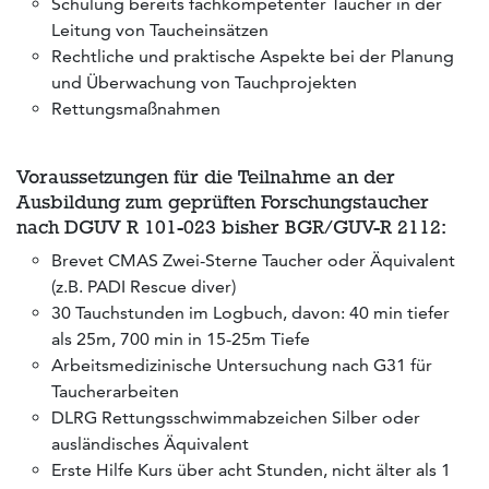
Schulung bereits fachkompetenter Taucher in der
Leitung von Taucheinsätzen
Rechtliche und praktische Aspekte bei der Planung
und Überwachung von Tauchprojekten
Rettungsmaßnahmen
Voraussetzungen für die Teilnahme an der
Ausbildung zum geprüften Forschungstaucher
nach DGUV R 101-023 bisher BGR/GUV-R 2112:
Brevet CMAS Zwei-Sterne Taucher oder Äquivalent
(z.B. PADI Rescue diver)
30 Tauchstunden im Logbuch, davon: 40 min tiefer
als 25m, 700 min in 15-25m Tiefe
Arbeitsmedizinische Untersuchung nach G31 für
Taucherarbeiten
DLRG Rettungsschwimmabzeichen Silber oder
ausländisches Äquivalent
Erste Hilfe Kurs über acht Stunden, nicht älter als 1