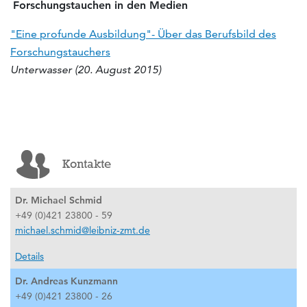
Forschungstauchen in den Medien
"Eine profunde Ausbildung"- Über das Berufsbild des
Forschungstauchers
Unterwasser (20. August 2015)
Kontakte
Dr. Michael Schmid
+49 (0)421 23800 - 59
michael.schmid@leibniz-zmt.de
Details
Dr. Andreas Kunzmann
+49 (0)421 23800 - 26