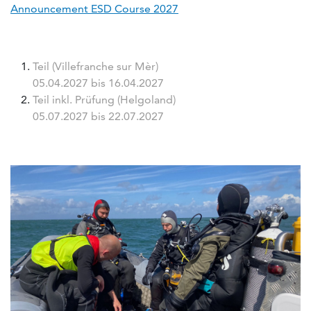
Announcement ESD Course 2027
Teil (Villefranche sur Mèr)
05.04.2027 bis 16.04.2027
Teil inkl. Prüfung (Helgoland)
05.07.2027 bis 22.07.2027