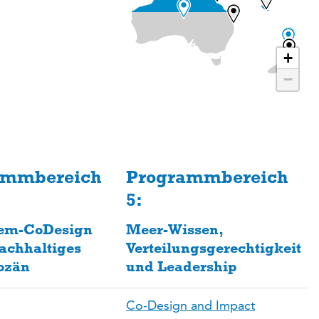
+
−
ammbereich
Programmbereich
5:
em-CoDesign
Meer-Wissen,
nachhaltiges
Verteilungsgerechtigkeit
ozän
und Leadership
Co-Design and Impact