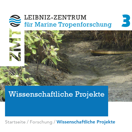
Wissenschaftliche Projekte
Startseite
/
Forschung
/
Wissenschaftliche Projekte