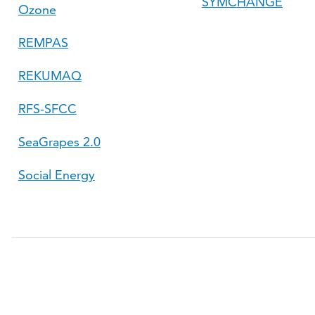
SYMCHANGE
Ozone
REMPAS
REKUMAQ
RFS-SFCC
SeaGrapes 2.0
Social Energy