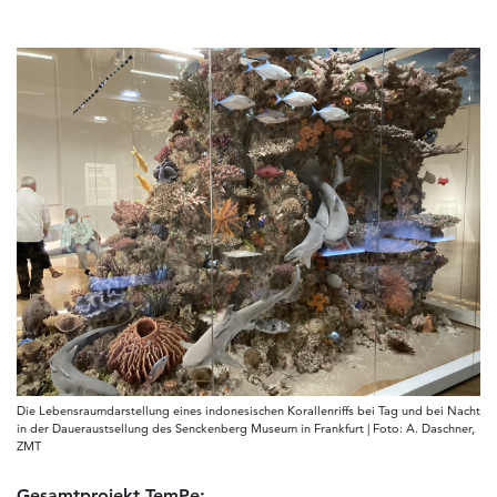
Die Lebensraumdarstellung eines indonesischen Korallenriffs bei Tag und bei Nacht
in der Daueraustsellung des Senckenberg Museum in Frankfurt | Foto: A. Daschner,
ZMT
Gesamtprojekt TemPe: