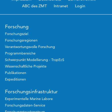
ABC des ZMT
Intranet
Login
Forschung
Forschungsziel
Forschungsregionen
Verantwortungsvolle Forschung
Programmbereiche
Schwerpunkt Modellierung - TropEcS
Wissenschaftliche Projekte
Publikationen
Expeditionen
Forschungsinfrastruktur
Experimentelle Marine Labore
Forschungsdaten-Service
Forschungstauchzentrum