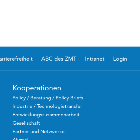
arrierefreiheit
ABC des ZMT
Intranet
Login
Kooperationen
Policy / Beratung / Policy Briefs
Industrie / Technologietransfer
Entwicklungszusammenarbeit
Gesellschaft
Partner und Netzwerke
Alumni