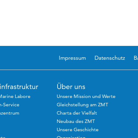
Impressum
Datenschutz
B
nfrastruktur
Über uns
Marine Labore
Unsere Mission und Werte
-Service
Gleichstellung am ZMT
hzentrum
Charta der Vielfalt
Neubau des ZMT
Unsere Geschichte
ste
Organisation