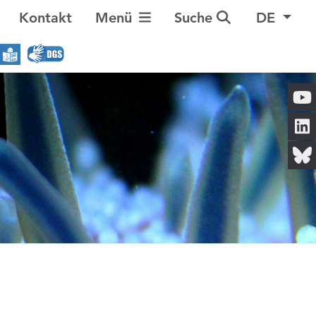
Navigation umschalten
Kontakt
Menü
Suche
DE