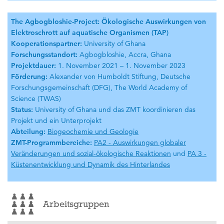
The Agbogbloshie-Project: Ökologische Auswirkungen von
Elektroschrott auf aquatische Organismen (TAP)
Kooperationspartner:
University of Ghana
Forschungsstandort:
Agbogbloshie, Accra, Ghana
Projektdauer:
1. November 2021 – 1. November 2023
Förderung:
Alexander von Humboldt Stiftung, Deutsche
Forschungsgemeinschaft (DFG), The World Academy of
Science (TWAS)
Status:
University of Ghana und das ZMT koordinieren das
Projekt und ein Unterprojekt
Abteilung:
Biogeochemie und Geologie
ZMT-Programmbereiche:
PA2 - Auswirkungen globaler
Veränderungen und sozial-ökologische Reaktionen
und
PA 3 -
Küstenentwicklung und Dynamik des Hinterlandes
Arbeitsgruppen