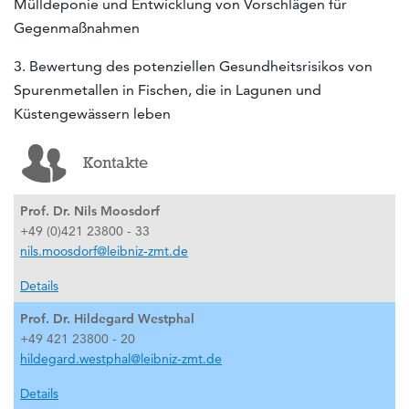
Mülldeponie und Entwicklung von Vorschlägen für
Gegenmaßnahmen
3. Bewertung des potenziellen Gesundheitsrisikos von
Spurenmetallen in Fischen, die in Lagunen und
Küstengewässern leben
Kontakte
Prof. Dr. Nils Moosdorf
+49 (0)421 23800 - 33
nils.moosdorf@leibniz-zmt.de
Details
Prof. Dr. Hildegard Westphal
+49 421 23800 - 20
hildegard.westphal@leibniz-zmt.de
Details