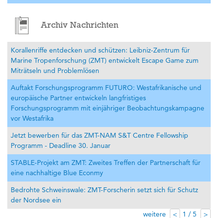
Archiv Nachrichten
Korallenriffe entdecken und schützen: Leibniz-Zentrum für
Marine Tropenforschung (ZMT) entwickelt Escape Game zum
Miträtseln und Problemlösen
Auftakt Forschungsprogramm FUTURO: Westafrikanische und
europäische Partner entwickeln langfristiges
Forschungsprogramm mit einjähriger Beobachtungskampagne
vor Westafrika
Jetzt bewerben für das ZMT-NAM S&T Centre Fellowship
Programm - Deadline 30. Januar
STABLE-Projekt am ZMT: Zweites Treffen der Partnerschaft für
eine nachhaltige Blue Econmy
Bedrohte Schweinswale: ZMT-Forscherin setzt sich für Schutz
der Nordsee ein
weitere
1 / 5
<
>