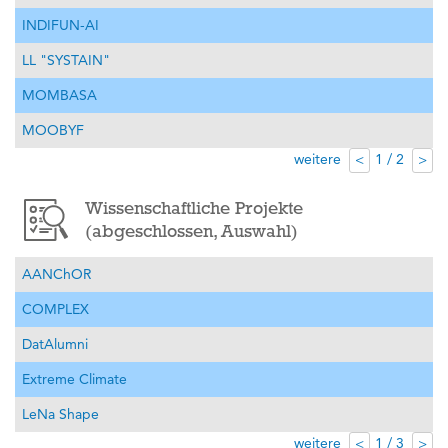
INDIFUN-AI
LL "SYSTAIN"
MOMBASA
MOOBYF
weitere
1 / 2
<
>
Wissenschaftliche Projekte
(abgeschlossen, Auswahl)
AANChOR
COMPLEX
DatAlumni
Extreme Climate
LeNa Shape
weitere
1 / 3
<
>