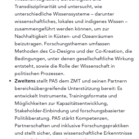
Transdisziplinarität und untersucht, wie
unterschiedliche Wissenssysteme – darunter
wissenschaftliches, lokales und indigenes Wissen –
zusammengeführt werden können, um zur
Nachhaltigkeit in Küsten- und Ozeanräumen
beizutragen. Forschungsthemen umfassen
Methoden des Co-Designs und der Co-Kreation, die
Bedingungen, unter denen gesellschaftliche Wirkung
entsteht, sowie die Rolle der Wissenschaft in
politischen Prozessen.
Zweitens
stellt PA5 dem ZMT und seinen Partnern
bereichsübergreifende Unterstützung bereit: Es
entwickelt Instrumente, Trainingsformate und
Möglichkeiten zur Kapazitätsentwicklung,
Stakeholder-Einbindung und forschungsbasierter
Politikberatung. PA5 stärkt Kompetenzen,
Partnerschaften und inklusive Forschungspraktiken
und stellt sicher, dass wissenschaftliche Erkenntnisse