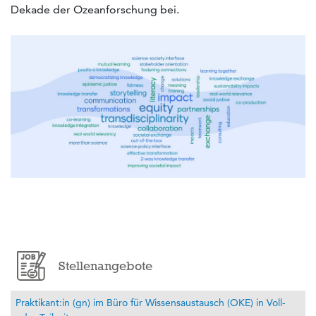
Dekade der Ozeanforschung bei.
Stellenangebote
Praktikant:in (gn) im Büro für Wissensaustausch (OKE) in Voll-