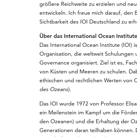
größere Reichweite zu erzielen und neue
entwickeln. Ich freue mich darauf, den
Sichtbarkeit des IOI Deutschland zu er
Über das International Ocean Institute
Das International Ocean Institute (IOI) 
Organisation, die weltweit Schulungen
Governance organisiert. Ziel ist es, F
von Küsten und Meeren zu schulen. Dab
ethischen und rechtlichen Werten von
des Ozeans
).
Das IOI wurde 1972 von Professor Eli
ein Meilenstein im Kampf um die Förd
den Ozeanen) und die Erhaltung der Oz
Generationen daran teilhaben können. 