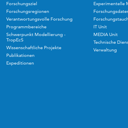
Forschungsziel
Experimentelle 
Forschungsregionen
Forschungsdaten
Verantwortungsvolle Forschung
Forschungstauc
Programmbereiche
IT Unit
Schwerpunkt Modellierung -
MEDIA Unit
TropEcS
Technische Dien
Wissenschaftliche Projekte
Verwaltung
Publikationen
Expeditionen