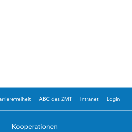
arrierefreiheit
ABC des ZMT
Intranet
Login
Kooperationen