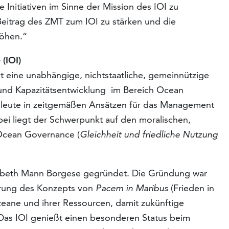
 Initiativen im Sinne der Mission des IOI zu
 Beitrag des ZMT zum IOI zu stärken und die
höhen.“
 (IOI)
ist eine unabhängige, nichtstaatliche, gemeinnützige
 und Kapazitätsentwicklung im Bereich Ocean
achleute in zeitgemäßen Ansätzen für das Management
ei liegt der Schwerpunkt auf den moralischen,
 Ocean Governance (
Gleichheit und friedliche Nutzung
sabeth Mann Borgese gegründet. Die Gründung war
erung des Konzepts von
Pacem in Maribus
(Frieden in
eane und ihrer Ressourcen, damit zukünftige
Das IOI genießt einen besonderen Status beim