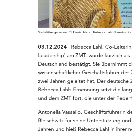
Staffelübergabe am IOI Deutschland: Rebecca Lahl übernimmt d
03.12.2024
| Rebecca Lahl, Co-Leiteri
Leadership' am ZMT, wurde kürzlich als n
Deutschland bestätigt. Sie übernimmt di
wissenschaftlicher Geschäftsführer des
zwei Jahren geleitet hat. Der deutsche
Rebecca Lahls Ernennung setzt die lan
und dem ZMT fort, die unter der Feder
Antonella Vassallo, Geschäftsführerin d
Bleischwitz für seine Unterstützung un
Jahren und hieß Rebecca Lahl in ihrer 