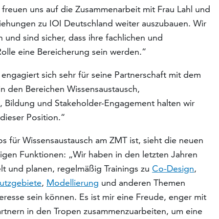
r freuen uns auf die Zusammenarbeit mit Frau Lahl und
ziehungen zu IOI Deutschland weiter auszubauen. Wir
 und sind sicher, dass ihre fachlichen und
Rolle eine Bereicherung sein werden.“
engagiert sich sehr für seine Partnerschaft mit dem
 in den Bereichen Wissensaustausch,
it, Bildung und Stakeholder-Engagement halten wir
dieser Position.“
os für Wissensaustausch am ZMT ist, sieht die neuen
igen Funktionen: „Wir haben in den letzten Jahren
elt und planen, regelmäßig Trainings zu
Co-Design
,
utzgebiete
,
Modellierung
und anderen Themen
eresse sein können. Es ist mir eine Freude, enger mit
rtnern in den Tropen zusammenzuarbeiten, um eine