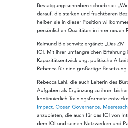
Bestätigungsschreiben schrieb sie: „Wi
darauf, die starken und fruchtbaren Be
heißen sie in dieser Position willkommen
persönlichen Qualitäten in ihrer neuen 
Raimund Bleischwitz ergänzt: „Das ZMT 
IOI. Mit ihrer umfangreichen Erfahrung
Kapazitätsentwicklung, politische Arbe
Rebecca für eine großartige Besetzung 
Rebecca Lahl, die auch Leiterin des Bür
Aufgaben als Ergänzung zu ihren bisher
kontinuierlich Trainingsformate entwick
Impact
,
Ocean Governance
,
Meeressch
anzubieten, die auch für das IOI von Int
dem IOI und seinen Netzwerken und Pa