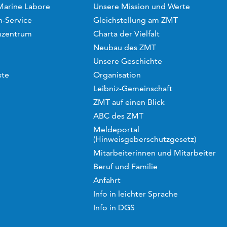
Marine Labore
Unsere Mission und Werte
-Service
Gleichstellung am ZMT
hzentrum
Charta der Vielfalt
Neubau des ZMT
Unsere Geschichte
ste
Organisation
Leibniz-Gemeinschaft
ZMT auf einen Blick
ABC des ZMT
Meldeportal
(Hinweisgeberschutzgesetz)
Mitarbeiterinnen und Mitarbeiter
Beruf und Familie
Anfahrt
Info in leichter Sprache
Info in DGS