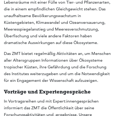
Lebensräume mit einer Fülle von Tier- und Pflanzenarten,
die in einem empfindlichen Gleichgewicht stehen. Das
unaufhaltsame Bevölkerungswachstum in
Küstengebieten, Klimawandel und Ozeanversauerung,
Meeresspiegelanstieg und Meeresverschmutzung,
Überfischung und viele andere Faktoren haben
dramatische Auswirkungen auf diese Ökosysteme.
Das ZMT bietet regelmäßig Aktivitäten an, um Menschen
aller Altersgruppen Informationen über Ökosysteme
tropischer Küsten, ihre Gefährdung und die Forschung
des Institutes weiterzugeben und um die Notwendigkeit
für ein Engagement der Wissenschaft aufzuzeigen.
Vorträge und Expertengespräche
In Vortragsreihen und mit Expert:innengesprächen
informiert das ZMT die Öffentlichkeit über seine
Forschungsaktivitäten und -ergebnisse. Unsere