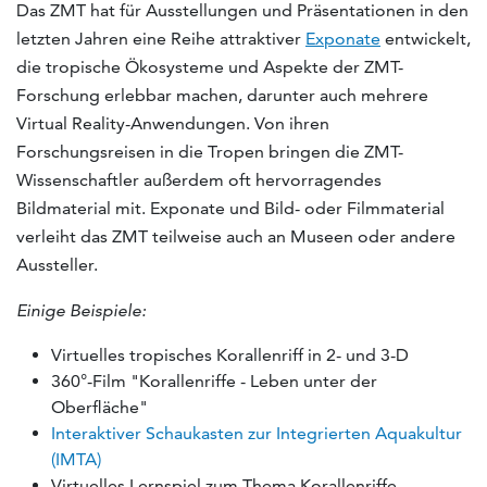
Das ZMT hat für Ausstellungen und Präsentationen in den
letzten Jahren eine Reihe attraktiver
Exponate
entwickelt,
die tropische Ökosysteme und Aspekte der ZMT-
Forschung erlebbar machen, darunter auch mehrere
Virtual Reality-Anwendungen. Von ihren
Forschungsreisen in die Tropen bringen die ZMT-
Wissenschaftler außerdem oft hervorragendes
Bildmaterial mit. Exponate und Bild- oder Filmmaterial
verleiht das ZMT teilweise auch an Museen oder andere
Aussteller.
Einige Beispiele:
Virtuelles tropisches Korallenriff in 2- und 3-D
360°-Film "Korallenriffe - Leben unter der
Oberfläche"
Interaktiver Schaukasten zur Integrierten Aquakultur
(IMTA)
Virtuelles Lernspiel zum Thema Korallenriffe