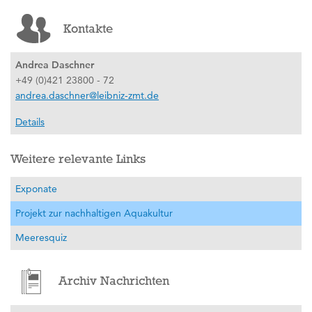
Kontakte
Andrea Daschner
+49 (0)421 23800 - 72
andrea.daschner@leibniz-zmt.de
Details
Weitere relevante Links
Exponate
Projekt zur nachhaltigen Aquakultur
Meeresquiz
Archiv Nachrichten