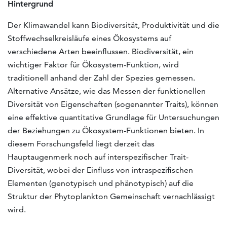
Hintergrund
Der Klimawandel kann Biodiversität, Produktivität und die
Stoffwechselkreisläufe eines Ökosystems auf
verschiedene Arten beeinflussen. Biodiversität, ein
wichtiger Faktor für Ökosystem-Funktion, wird
traditionell anhand der Zahl der Spezies gemessen.
Alternative Ansätze, wie das Messen der funktionellen
Diversität von Eigenschaften (sogenannter Traits), können
eine effektive quantitative Grundlage für Untersuchungen
der Beziehungen zu Ökosystem-Funktionen bieten. In
diesem Forschungsfeld liegt derzeit das
Hauptaugenmerk noch auf interspezifischer Trait-
Diversität, wobei der Einfluss von intraspezifischen
Elementen (genotypisch und phänotypisch) auf die
Struktur der Phytoplankton Gemeinschaft vernachlässigt
wird.