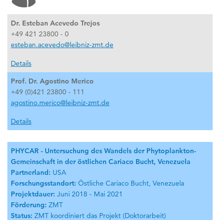
Dr. Esteban Acevedo Trejos
+49 421 23800 - 0
esteban.acevedo@leibniz-zmt.de
Details
Prof. Dr. Agostino Merico
+49 (0)421 23800 - 111
agostino.merico@leibniz-zmt.de
Details
PHYCAR - Untersuchung des Wandels der Phytoplankton-
Gemeinschaft in der östlichen Cariaco Bucht, Venezuela
Partnerland:
USA
Forschungsstandort:
Östliche Cariaco Bucht, Venezuela
Projektdauer:
Juni 2018 - Mai 2021
Förderung:
ZMT
Status:
ZMT koordiniert das Projekt (Doktorarbeit)