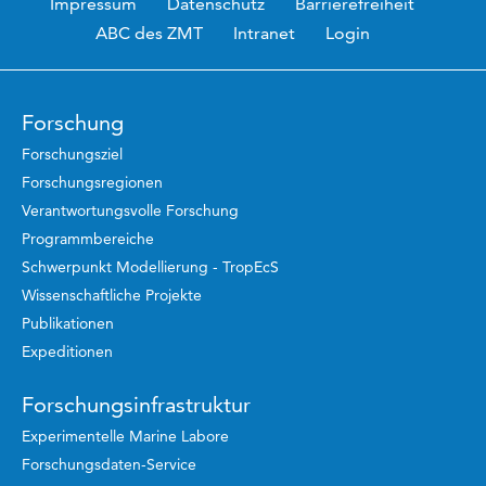
Impressum
Datenschutz
Barrierefreiheit
ABC des ZMT
Intranet
Login
Forschung
Forschungsziel
Forschungsregionen
Verantwortungsvolle Forschung
Programmbereiche
Schwerpunkt Modellierung - TropEcS
Wissenschaftliche Projekte
Publikationen
Expeditionen
Forschungsinfrastruktur
Experimentelle Marine Labore
Forschungsdaten-Service