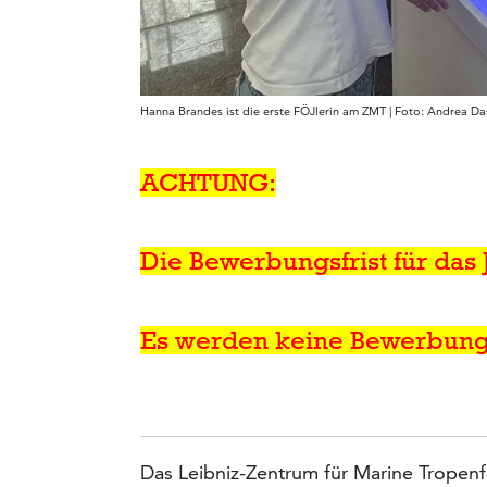
Hanna Brandes ist die erste FÖJlerin am ZMT | Foto: Andrea D
ACHTUNG:
Die Bewerbungsfrist für das 
Es werden keine Bewerbun
Das Leibniz-Zentrum für Marine Tropen