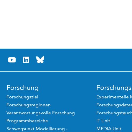
Forschung
Forschungsi
Forschungsziel
Experimentelle 
Forschungsregionen
Forschungsdaten
Verantwortungsvolle Forschung
Forschungstauc
Programmbereiche
IT Unit
Schwerpunkt Modellierung -
MEDIA Unit