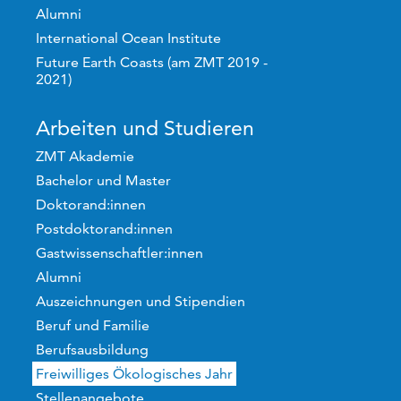
Alumni
International Ocean Institute
Future Earth Coasts (am ZMT 2019 -
2021)
Arbeiten und Studieren
ZMT Akademie
Bachelor und Master
Doktorand:innen
Postdoktorand:innen
Gastwissenschaftler:innen
Alumni
Auszeichnungen und Stipendien
Beruf und Familie
Berufsausbildung
Freiwilliges Ökologisches Jahr
Stellenangebote