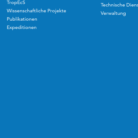
TropEcS
Technische Dien
Wissenschaftliche Projekte
Verwaltung
Publikationen
Expeditionen