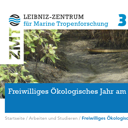
Freiwilliges Ökologisches Jahr a
Startseite
/
Arbeiten und Studieren
/
Freiwilliges Ökologis