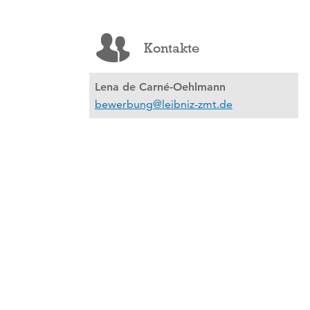
Kontakte
Lena de Carné-Oehlmann
bewerbung@leibniz-zmt.de