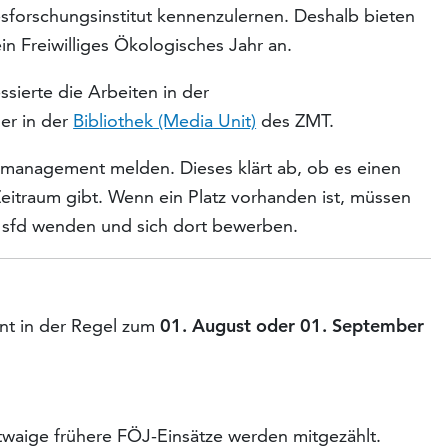
sforschungsinstitut kennenzulernen. Deshalb bieten
n Freiwilliges Ökologisches Jahr an.
sierte die Arbeiten in der
er in der
Bibliothek (Media Unit)
des ZMT.
lmanagement melden. Dieses klärt ab, ob es einen
itraum gibt. Wenn ein Platz vorhanden ist, müssen
en sfd wenden und sich dort bewerben.
nt in der Regel zum
01. August oder 01. September
etwaige frühere FÖJ-Einsätze werden mitgezählt.