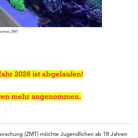
aschner, ZMT
Jahr 2026 ist abgelaufen!
gen mehr angenommen.
forschung (ZMT) möchte Jugendlichen ab 18 Jahren