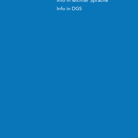
Info in leichter Sprache
Info in DGS