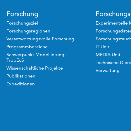
Forschung
Forschungsi
Forschungsziel
Experimentelle 
Forschungsregionen
Forschungsdaten
Verantwortungsvolle Forschung
Forschungstauc
Programmbereiche
IT Unit
Schwerpunkt Modellierung -
MEDIA Unit
TropEcS
Technische Dien
Wissenschaftliche Projekte
Verwaltung
Publikationen
Expeditionen