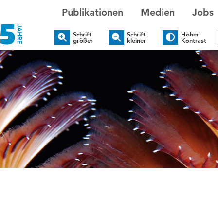
Publikationen
Medien
Jobs
Schrift
Schrift
Hoher
größer
kleiner
Kontrast