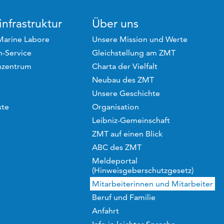
nfrastruktur
Über uns
Marine Labore
Unsere Mission und Werte
-Service
Gleichstellung am ZMT
hzentrum
Charta der Vielfalt
Neubau des ZMT
Unsere Geschichte
ste
Organisation
Leibniz-Gemeinschaft
ZMT auf einen Blick
ABC des ZMT
Meldeportal
(Hinweisgeberschutzgesetz)
Mitarbeiterinnen und Mitarbeiter
Beruf und Familie
Anfahrt