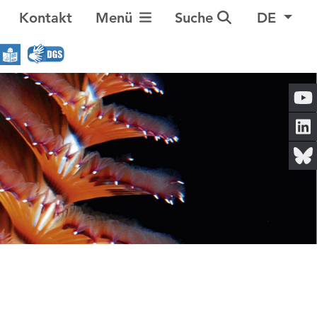
Navigation umschalten
Kontakt
Menü
Suche
DE