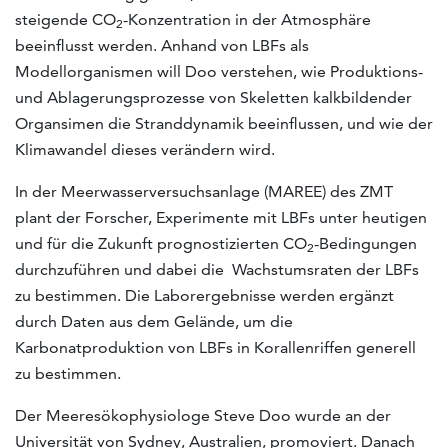
steigende CO
-Konzentration in der Atmosphäre
2
beeinflusst werden. Anhand von LBFs als
Modellorganismen will Doo verstehen, wie Produktions-
und Ablagerungsprozesse von Skeletten kalkbildender
Organsimen die Stranddynamik beeinflussen, und wie der
Klimawandel dieses verändern wird.
In der Meerwasserversuchsanlage (MAREE) des ZMT
plant der Forscher, Experimente mit LBFs unter heutigen
und für die Zukunft prognostizierten CO
-Bedingungen
2
durchzuführen und dabei die Wachstumsraten der LBFs
zu bestimmen. Die Laborergebnisse werden ergänzt
durch Daten aus dem Gelände, um die
Karbonatproduktion von LBFs in Korallenriffen generell
zu bestimmen.
Der Meeresökophysiologe Steve Doo wurde an der
Universität von Sydney, Australien, promoviert. Danach