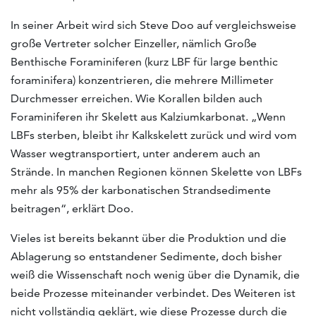
In seiner Arbeit wird sich Steve Doo auf vergleichsweise
große Vertreter solcher Einzeller, nämlich Große
Benthische Foraminiferen (kurz LBF für large benthic
foraminifera) konzentrieren, die mehrere Millimeter
Durchmesser erreichen. Wie Korallen bilden auch
Foraminiferen ihr Skelett aus Kalziumkarbonat. „Wenn
LBFs sterben, bleibt ihr Kalkskelett zurück und wird vom
Wasser wegtransportiert, unter anderem auch an
Strände. In manchen Regionen können Skelette von LBFs
mehr als 95% der karbonatischen Strandsedimente
beitragen“, erklärt Doo.
Vieles ist bereits bekannt über die Produktion und die
Ablagerung so entstandener Sedimente, doch bisher
weiß die Wissenschaft noch wenig über die Dynamik, die
beide Prozesse miteinander verbindet. Des Weiteren ist
nicht vollständig geklärt, wie diese Prozesse durch die