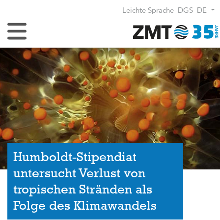
Leichte Sprache
DGS
DE
Navigation umschalten
Humboldt-Stipendiat
untersucht Verlust von
tropischen Stränden als
Folge des Klimawandels