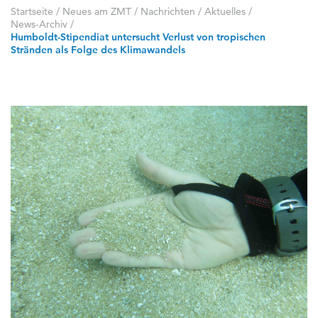
Startseite
/
Neues am ZMT
/
Nachrichten / Aktuelles
/
News-Archiv
/
Humboldt-Stipendiat untersucht Verlust von tropischen
Stränden als Folge des Klimawandels