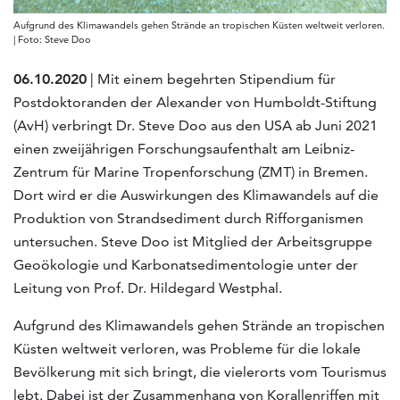
Aufgrund des Klimawandels gehen Strände an tropischen Küsten weltweit verloren.
| Foto: Steve Doo
06.10.2020
| Mit einem begehrten Stipendium für
Postdoktoranden der Alexander von Humboldt-Stiftung
(AvH) verbringt Dr. Steve Doo aus den USA ab Juni 2021
einen zweijährigen Forschungsaufenthalt am Leibniz-
Zentrum für Marine Tropenforschung (ZMT) in Bremen.
Dort wird er die Auswirkungen des Klimawandels auf die
Produktion von Strandsediment durch Rifforganismen
untersuchen. Steve Doo ist Mitglied der Arbeitsgruppe
Geoökologie und Karbonatsedimentologie unter der
Leitung von Prof. Dr. Hildegard Westphal.
Aufgrund des Klimawandels gehen Strände an tropischen
Küsten weltweit verloren, was Probleme für die lokale
Bevölkerung mit sich bringt, die vielerorts vom Tourismus
lebt. Dabei ist der Zusammenhang von Korallenriffen mit