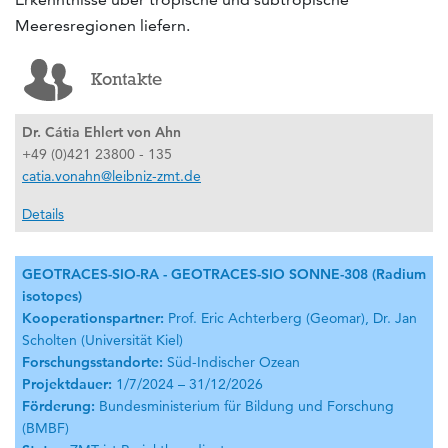
Meeresregionen liefern.
Kontakte
Dr. Cátia Ehlert von Ahn
+49 (0)421 23800 - 135
catia.vonahn@leibniz-zmt.de
Details
GEOTRACES-SIO-RA
- GEOTRACES-SIO SONNE-308 (Radium
isotopes)
Kooperationspartner
:
Prof. Eric Achterberg (Geomar), Dr. Jan
Scholten (Universität Kiel)
Forschungsstandorte
:
Süd-Indischer Ozean
Projektdauer
:
1/7/2024 – 31/12/2026
Förderung
:
Bundesministerium für Bildung und Forschung
(BMBF)