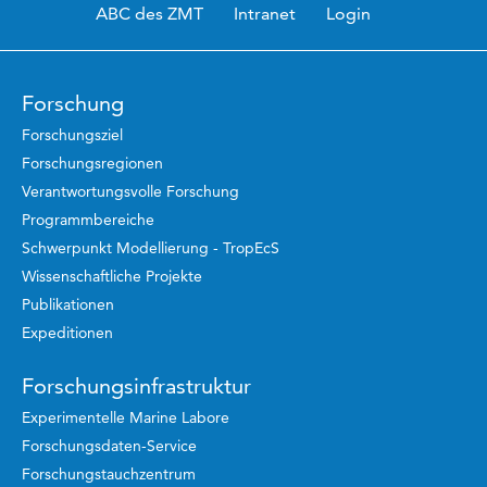
ABC des ZMT
Intranet
Login
Forschung
Forschungsziel
Forschungsregionen
Verantwortungsvolle Forschung
Programmbereiche
Schwerpunkt Modellierung - TropEcS
Wissenschaftliche Projekte
Publikationen
Expeditionen
Forschungsinfrastruktur
Experimentelle Marine Labore
Forschungsdaten-Service
Forschungstauchzentrum