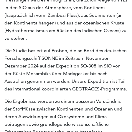
in den SIO aus der Atmosphäre, vom Kontinent
(hauptsächlich vom Zambezi Fluss), aus Sedimenten (an
den Kontinentalhängen) und aus der ozeanischen Kruste
(Hydrothermalismus am Rücken des Indischen Ozeans) zu
verstehen.
Die Studie basiert auf Proben, die an Bord des deutschen
Forschungsschiff SONNE im Zeitraum November-
Dezember 2024 auf der Expedition SO-308 im SIO vor
der Küste Mosambiks über Madagaskar bis nach
Australien genommen werden. Unsere Expedition ist Teil
des international koordinierten GEOTRACES-Programms.
Die Ergebnisse werden zu einem besseren Verständnis
der Stoffflüsse zwischen Kontinenten und Ozeanen und
deren Auswirkungen auf Ökosysteme und Klima
beitragen sowie grundlegende wissenschaftliche
Erkenntnisse über tropische und subtropische