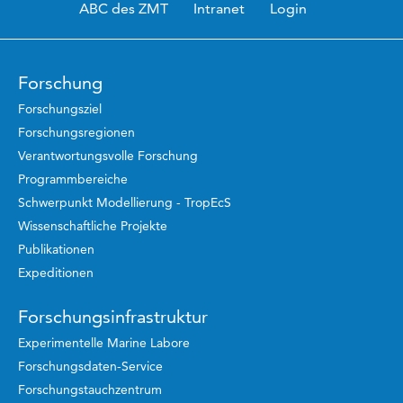
ABC des ZMT
Intranet
Login
Forschung
Forschungsziel
Forschungsregionen
Verantwortungsvolle Forschung
Programmbereiche
Schwerpunkt Modellierung - TropEcS
Wissenschaftliche Projekte
Publikationen
Expeditionen
Forschungsinfrastruktur
Experimentelle Marine Labore
Forschungsdaten-Service
Forschungstauchzentrum