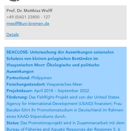
Prof. Dr. Matthias Wolff
+49 (0)421 23800 - 127
mwolff@uni-bremen.de
Details
SEACLOSE- Untersuchung der Auswirkungen saisonalen
Schutzes von kleinen pelagischen Beständen im
Visayanischen Meer: Ökologische und politische
Auswirkungen
Partnerland:
Philippinen
Forschungsstandort:
Visayanisches Meer
Projektdauer:
April 2018 – September 2022
Förderung:
Das FishRight-Projekt wird von der United States
Agency for International Development (USAID) finanziert; Frau
Bacalso führt ihr Promotionsstudium in Deutschland im Rahmen
eines KAAD-Stipendiums durch.
Status:
Das Promotionsprojekt wird in Zusammenarbeit mit dem
Bureau of Fisheries and Aquatic Resources der Regionen 5, 6