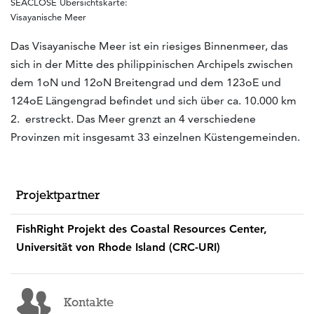
SEACLOSE Übersichtskarte:
Visayanische Meer
Das Visayanische Meer ist ein riesiges Binnenmeer, das
sich in der Mitte des philippinischen Archipels zwischen
dem 1oN und 12oN Breitengrad und dem 123oE und
124oE Längengrad befindet und sich über ca. 10.000 km
2. erstreckt. Das Meer grenzt an 4 verschiedene
Provinzen mit insgesamt 33 einzelnen Küstengemeinden.
Projektpartner
FishRight Projekt des Coastal Resources Center,
Universität von Rhode Island (CRC-URI)
Kontakte