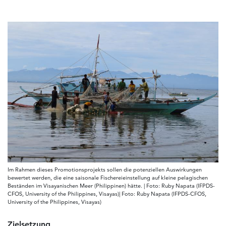
Im Rahmen dieses Promotionsprojekts sollen die potenziellen Auswirkungen
bewertet werden, die eine saisonale Fischereieinstellung auf kleine pelagischen
Beständen im Visayanischen Meer (Philippinen) hätte. | Foto: Ruby Napata (IFPDS-
CFOS, University of the Philippines, Visayas)| Foto: Ruby Napata (IFPDS-CFOS,
University of the Philippines, Visayas)
Zielsetzung