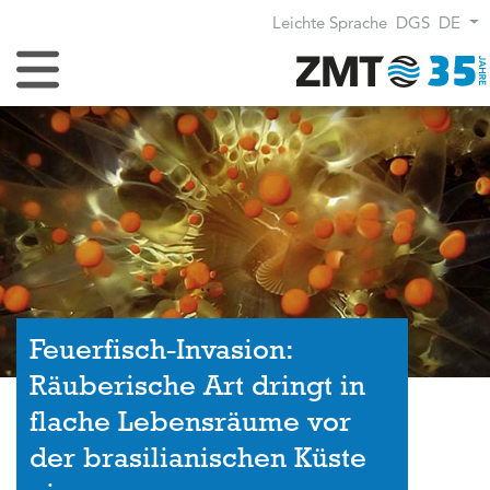
Leichte Sprache
DGS
DE
Navigation umschalten
Feuerfisch-Invasion:
Räuberische Art dringt in
flache Lebensräume vor
der brasilianischen Küste