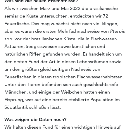
Was sind die neuen Erkenntnisse?
Als wir zwischen März und Mai 2022 die brasilianische
semiaride Küste untersuchten, entdeckten wir 72
Feuerfische. Das mag zunächst nicht nach viel klingen,
aber es waren die ersten Mehrfachnachweise von
Pterois
spp. vor der brasilianischen Küste, die in Flachwasser-
Ästuaren, Seegraswiesen sowie künstlichen und
natürlichen Riffen gefunden wurden. Es handelt sich um
den ersten Fund der Art in diesen Lebensräumen sowie
um den größten gleichzeitigen Nachweis von
Feuerfischen in diesen tropischen Flachwasserhabitaten.
Unter den Tieren befanden sich auch geschlechtsreife
Männchen, und einige der Weibchen hatten einen
Eisprung, was auf eine bereits etablierte Population im
Südatlantik schließen lässt.
Was zeigen die Daten noch?
Wir halten diesen Fund für einen wichtigen Hinweis auf