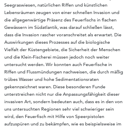
Seegraswiesen, natürlichen Riffen und künstlichen
Lebensräumen zeugen von einer schnellen Invasion und
die allgegenwärtige Präsenz des Feuerfischs in flachen
Gewässern im Südatlantik, was darauf schließen lässt,
dass die Invasion rascher voranschreitet als erwartet. Die
Auswirkungen dieses Prozesses auf die biologische
Vielfalt der Küstengebiete, die Sicherheit der Menschen
und die Klein-Fischerei müssen jedoch noch weiter
untersucht werden. Wir konnten auch Feuerfische in
Riffen und Flussmündungen nachweisen, die durch mäßig
trübes Wasser und hohe Sedimentationsraten
gekennzeichnet waren. Diese besonderen Funde
unterstreichen nicht nur die Anpassungsfähigkeit dieser
invasiven Art, sondern bedeuten auch, dass es in den von
uns untersuchten Regionen sehr viel schwieriger sein
wird, den Feuerfisch mit Hilfe von Speerpistolen
aufzuspüren und zu bekämpfen, wie es beispielsweise im