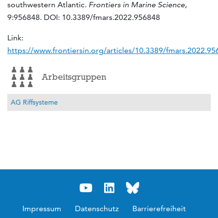
southwestern Atlantic.
Frontiers in Marine Science,
9:956848. DOI: 10.3389/fmars.2022.956848
Link:
https://www.frontiersin.org/articles/10.3389/fmars.2022.95
Arbeitsgruppen
AG Riffsysteme
Impressum
Datenschutz
Barrierefreiheit