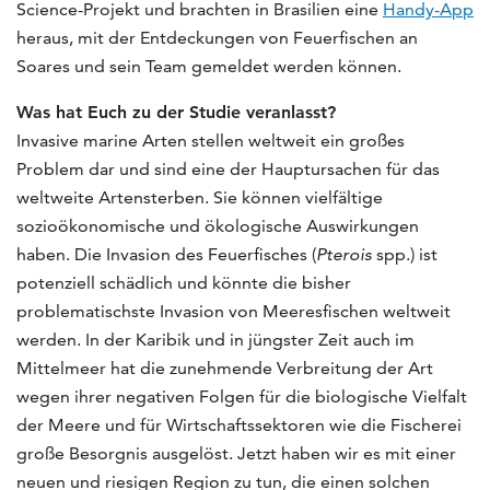
Science-Projekt und brachten in Brasilien eine
Handy-App
heraus, mit der Entdeckungen von Feuerfischen an
Soares und sein Team gemeldet werden können.
Was hat Euch zu der Studie veranlasst?
Invasive marine Arten stellen weltweit ein großes
Problem dar und sind eine der Hauptursachen für das
weltweite Artensterben. Sie können vielfältige
sozioökonomische und ökologische Auswirkungen
haben. Die Invasion des Feuerfisches (
Pterois
spp.) ist
potenziell schädlich und könnte die bisher
problematischste Invasion von Meeresfischen weltweit
werden. In der Karibik und in jüngster Zeit auch im
Mittelmeer hat die zunehmende Verbreitung der Art
wegen ihrer negativen Folgen für die biologische Vielfalt
der Meere und für Wirtschaftssektoren wie die Fischerei
große Besorgnis ausgelöst. Jetzt haben wir es mit einer
neuen und riesigen Region zu tun, die einen solchen