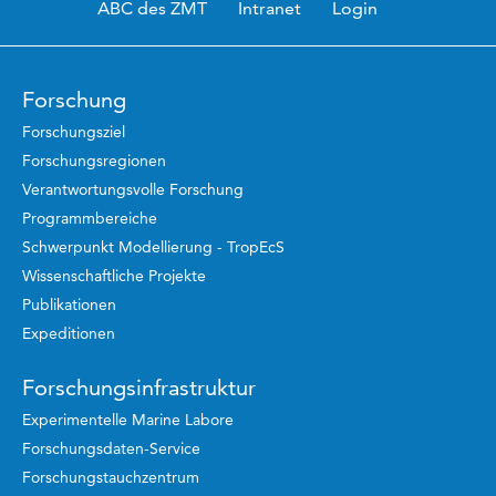
ABC des ZMT
Intranet
Login
Forschung
Forschungsziel
Forschungsregionen
Verantwortungsvolle Forschung
Programmbereiche
Schwerpunkt Modellierung - TropEcS
Wissenschaftliche Projekte
Publikationen
Expeditionen
Forschungsinfrastruktur
Experimentelle Marine Labore
Forschungsdaten-Service
Forschungstauchzentrum