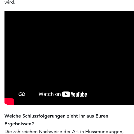
wird.
Welche Schlussfolgerungen zieht Ihr aus Euren
Ergebnissen?
Die zahlreichen Nachweise der Art in Flussmündungen,