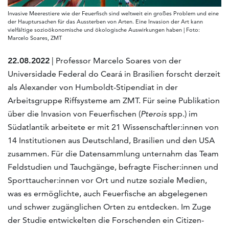
Invasive Meerestiere wie der Feuerfisch sind weltweit ein großes Problem und eine
der Hauptursachen für das Aussterben von Arten. Eine Invasion der Art kann
vielfältige sozioökonomische und ökologische Auswirkungen haben | Foto:
Marcelo Soares, ZMT
22.08.2022
| Professor Marcelo Soares von der
Universidade Federal do Ceará in Brasilien forscht derzeit
als Alexander von Humboldt-Stipendiat in der
Arbeitsgruppe Riffsysteme am ZMT. Für seine Publikation
über die Invasion von Feuerfischen (
Pterois
spp.) im
Südatlantik arbeitete er mit 21 Wissenschaftler:innen von
14 Institutionen aus Deutschland, Brasilien und den USA
zusammen. Für die Datensammlung unternahm das Team
Feldstudien und Tauchgänge, befragte Fischer:innen und
Sporttaucher:innen vor Ort und nutze soziale Medien,
was es ermöglichte, auch Feuerfische an abgelegenen
und schwer zugänglichen Orten zu entdecken. Im Zuge
der Studie entwickelten die Forschenden ein Citizen-