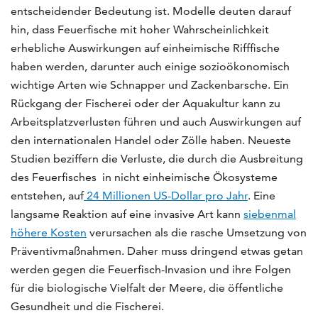
entscheidender Bedeutung ist. Modelle deuten darauf
hin, dass Feuerfische mit hoher Wahrscheinlichkeit
erhebliche Auswirkungen auf einheimische Rifffische
haben werden, darunter auch einige sozioökonomisch
wichtige Arten wie Schnapper und Zackenbarsche. Ein
Rückgang der Fischerei oder der Aquakultur kann zu
Arbeitsplatzverlusten führen und auch Auswirkungen auf
den internationalen Handel oder Zölle haben. Neueste
Studien beziffern die Verluste, die durch die Ausbreitung
des Feuerfisches in nicht einheimische Ökosysteme
entstehen, auf
24 Millionen US-Dollar pro Jahr
. Eine
langsame Reaktion auf eine invasive Art kann
siebenmal
höhere Kosten
verursachen als die rasche Umsetzung von
Präventivmaßnahmen. Daher muss dringend etwas getan
werden gegen die Feuerfisch-Invasion und ihre Folgen
für die biologische Vielfalt der Meere, die öffentliche
Gesundheit und die Fischerei.