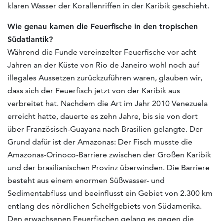
klaren Wasser der Korallenriffen in der Karibik geschieht.
Wie genau kamen die Feuerfische in den tropischen
Südatlantik?
Während die Funde vereinzelter Feuerfische vor acht
Jahren an der Küste von Rio de Janeiro wohl noch auf
illegales Aussetzen zurückzuführen waren, glauben wir,
dass sich der Feuerfisch jetzt von der Karibik aus
verbreitet hat. Nachdem die Art im Jahr 2010 Venezuela
erreicht hatte, dauerte es zehn Jahre, bis sie von dort
über Französisch-Guayana nach Brasilien gelangte. Der
Grund dafür ist der Amazonas: Der Fisch musste die
Amazonas-Orinoco-Barriere zwischen der Großen Karibik
und der brasilianischen Provinz überwinden. Die Barriere
besteht aus einem enormen Süßwasser- und
Sedimentabfluss und beeinflusst ein Gebiet von 2.300 km
entlang des nördlichen Schelfgebiets von Südamerika.
Den erwachsenen Feuerfischen gelang es gegen die