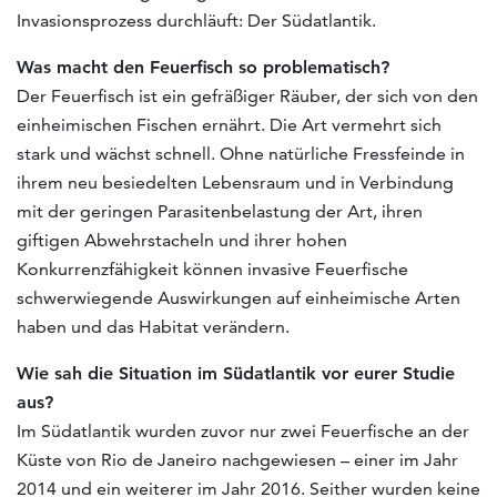
Invasionsprozess durchläuft: Der Südatlantik.
Was macht den Feuerfisch so problematisch?
Der Feuerfisch ist ein gefräßiger Räuber, der sich von den
einheimischen Fischen ernährt. Die Art vermehrt sich
stark und wächst schnell. Ohne natürliche Fressfeinde in
ihrem neu besiedelten Lebensraum und in Verbindung
mit der geringen Parasitenbelastung der Art, ihren
giftigen Abwehrstacheln und ihrer hohen
Konkurrenzfähigkeit können invasive Feuerfische
schwerwiegende Auswirkungen auf einheimische Arten
haben und das Habitat verändern.
Wie sah die Situation im Südatlantik vor eurer Studie
aus?
Im Südatlantik wurden zuvor nur zwei Feuerfische an der
Küste von Rio de Janeiro nachgewiesen – einer im Jahr
2014 und ein weiterer im Jahr 2016. Seither wurden keine