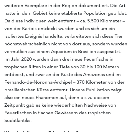
weiteren Exemplare in der Region dokumentiert. Die Art
hatte in dem Gebiet keine etablierte Population gebildet.
Da diese Individuen weit entfernt – ca. 5.500 Kilometer –
von der Karibik entdeckt wurden und es sich um ein
isoliertes Ereignis handelte, verbreiteten sich diese Tier
höchstwahrscheinlich nicht von dort aus, sondern wurden
vermutlich aus einem Aquarium in Brasilien ausgesetzt.
Im Jahr 2020 wurden dann drei neue Feuerfische in
tropischen Riffen in einer Tiefe von 30 bis 100 Metern
entdeckt, und zwar an der Küste des Amazonas und im
Fernando-de-Noronha-Archipel – 370 Kilometer von der
brasilianischen Küste entfernt. Unsere Publikation zeigt
also ein neues Phänomen auf, denn bis zu diesem
Zeitpunkt gab es keine wiederholten Nachweise von
Feuerfischen in flachen Gewässern des tropischen
Südatlantiks.