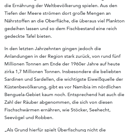
die Ernährung der Weltbevölkerung spielen. Aus den
Tiefen der Meere strömen dort große Mengen an
Nährstoffen an die Oberfläche, die überaus viel Plankton
gedeihen lassen und so dem Fischbestand eine reich
gedeckte Tafel bieten.
In den letzten Jahrzehnten gingen jedoch die
Anlandungen in der Region stark zurück, von rund fünf
Millionen Tonnen am Ende der 1960er Jahre auf heute
zirka 1,7 Millionen Tonnen. Insbesondere die beliebten
Sardinen und Sardellen, die wichtigste Eiweißquelle der
Küstenbevölkerung, gibt es vor Namibia im nördlichen
Benguela-Gebiet kaum noch. Entsprechend hat auch die
Zahl der Räuber abgenommen, die sich von diesen
Fischschwärmen ernähren, wie Stöcker, Seehecht,
Seevögel und Robben.
„Als Grund hierfür spielt Überfischung nicht die