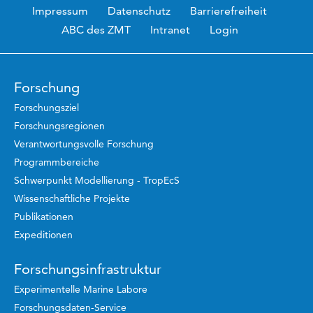
Impressum
Datenschutz
Barrierefreiheit
ABC des ZMT
Intranet
Login
Forschung
Forschungsziel
Forschungsregionen
Verantwortungsvolle Forschung
Programmbereiche
Schwerpunkt Modellierung - TropEcS
Wissenschaftliche Projekte
Publikationen
Expeditionen
Forschungsinfrastruktur
Experimentelle Marine Labore
Forschungsdaten-Service