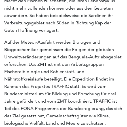
macht den Fischen zu schaffen, die ihren Lebenszyklus
nicht mehr vollenden können oder aus den Gebieten
abwandern. So haben beispielsweise die Sardinen ihr
Verbreitungsgebiet nach Süden in Richtung Kap der
Guten Hoffnung verlagert.
Auf der Meteor-Ausfahrt werden Biologen und
Biogeochemiker gemeinsam die Folgen der globalen
Umweltveränderungen auf das Benguela-Auftriebsgebiet
erforschen. Das ZMT ist mit den Arbeitsgruppen
Fischereibiologie und Kohlenstoff- und
Nährstoffkreisläufe beteiligt. Die Expedition findet im
Rahmen des Projektes TRAFFIC statt. Es wird vom
Bundesministerium für Bildung und Forschung für drei
Jahre gefördert und vom ZMT koordiniert. TRAFFIC ist
Teil des FONA-Programms der Bundesregierung, das sich
das Ziel gesetzt hat, Gemeinschaftsgüter wie Klima,
biologische Vielfalt, Land und Meere zu schützen.