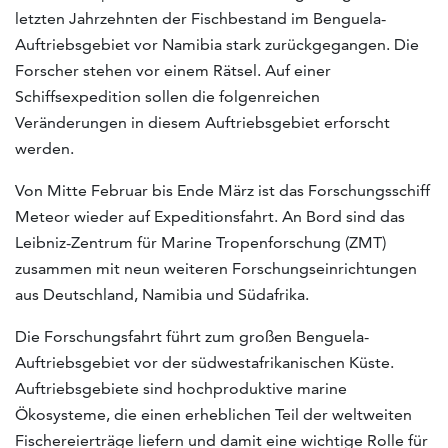
letzten Jahrzehnten der Fischbestand im Benguela-
Auftriebsgebiet vor Namibia stark zurückgegangen. Die
Forscher stehen vor einem Rätsel. Auf einer
Schiffsexpedition sollen die folgenreichen
Veränderungen in diesem Auftriebsgebiet erforscht
werden.
Von Mitte Februar bis Ende März ist das Forschungsschiff
Meteor wieder auf Expeditionsfahrt. An Bord sind das
Leibniz-Zentrum für Marine Tropenforschung (ZMT)
zusammen mit neun weiteren Forschungseinrichtungen
aus Deutschland, Namibia und Südafrika.
Die Forschungsfahrt führt zum großen Benguela-
Auftriebsgebiet vor der südwestafrikanischen Küste.
Auftriebsgebiete sind hochproduktive marine
Ökosysteme, die einen erheblichen Teil der weltweiten
Fischereierträge liefern und damit eine wichtige Rolle für