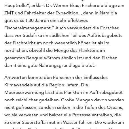
Hauptrolle“, erklärt Dr. Werner Ekau, Fischereibiologe am
ZMT und Fahrtleiter der Expedition, „denn in Namibia
gibt es seit 30 Jahren ein sehr effektives
Fischereimanagement.“ Auch verwundert die Forscher,
dass vor Südafrika im südlichen Teil des Auftriebsgebiets
der Fischreichtum noch wesentlich höher ist als im
nördlichen, obwohl die Menge des Planktons im
gesamten Benguela-Strom ähnlich ist und den Fischen
damit eine gute Nahrungsgrundlage bietet.
Antworten könnte den Forschern der Einfluss des
Klimawandels auf die Region liefern. Die
Meereserwärmung lässt das Plankton im Auftriebsgebiet
noch reichlicher gedeihen. Große Mengen davon werden
nicht gefressen, sondern sinken in die Tiefen des Ozeans,
wo sie verwesen und bakterielle Prozesse antreiben, die
zu einer Sauerstoffarmut im Wasser führen. Die wiederum