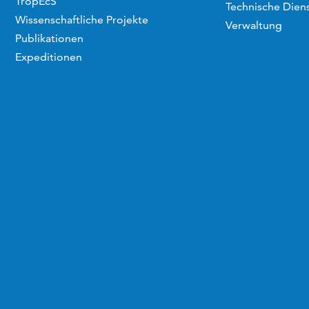
TropEcS
Technische Dien
Wissenschaftliche Projekte
Verwaltung
Publikationen
Expeditionen