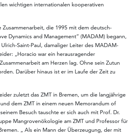
elen wichtigen internationalen kooperativen
e Zusammenarbeit, die 1995 mit dem deutsch-
grove Dynamics and Management“ (MADAM) begann,
Dr. Ulrich-Saint-Paul, damaliger Leiter des MADAM-
eider: „Horacio war ein herausragender
le Zusammenarbeit am Herzen lag. Ohne sein Zutun
en. Darüber hinaus ist er im Laufe der Zeit zu
ider zuletzt das ZMT in Bremen, um die langjährige
ion und dem ZMT in einem neuen Memorandum of
seinem Besuch tauschte er sich auch mit Prof. Dr.
gruppe Mangrovenökologie am ZMT und Professor für
Bremen. „ Als ein Mann der Überzeugung, der mit