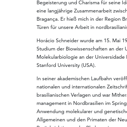
Begeisterung und Charisma für seine Id
eine langjährige Zusammenarbeit zwi
Bragança. Er hieß mich in der Region B
Türen für unsere Arbeit in nordbrasilia
Horácio Schneider wurde am 15. Mai 194
Studium der Biowissenschaften an der 
Molekularbiologie an der Universidade
Stanford University (USA).
In seiner akademischen Laufbahn veröffe
nationalen und internationalen Zeitschri
brasilianischen Verlagen und war Mith
management in Nordbrasilien im Spring
Anwendung molekularer und genetische
Allgemeinen und den Primaten der Neu