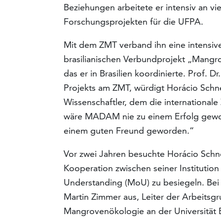
Beziehungen arbeitete er intensiv an vi
Forschungsprojekten für die UFPA.
Mit dem ZMT verband ihn eine intensiv
brasilianischen Verbundprojekt „Man
das er in Brasilien koordinierte. Prof. 
Projekts am ZMT, würdigt Horácio Schn
Wissenschaftler, dem die internationa
wäre MADAM nie zu einem Erfolg geword
einem guten Freund geworden.“
Vor zwei Jahren besuchte Horácio Schne
Kooperation zwischen seiner Institut
Understanding (MoU) zu besiegeln. Bei 
Martin Zimmer aus, Leiter der Arbeits
Mangrovenökologie an der Universität 