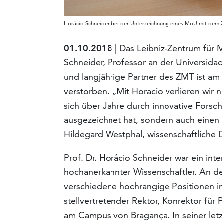
Horácio Schneider bei der Unterzeichnung eines MoU mit dem 
01.10.2018
| Das Leibniz-Zentrum für 
Schneider, Professor an der Universidad
und langjährige Partner des ZMT ist am
verstorben. „Mit Horacio verlieren wir 
sich über Jahre durch innovative Forsc
ausgezeichnet hat, sondern auch einen 
Hildegard Westphal, wissenschaftliche 
Prof. Dr. Horácio Schneider war ein inte
hochanerkannter Wissenschaftler. An de
verschiedene hochrangige Positionen in
stellvertretender Rektor, Konrektor für 
am Campus von Bragança. In seiner letzt