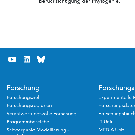
Berücksichtigung der Phylogenie.
Forschung
Forschungsi
Forschungsziel
Experimentelle 
Forschungsregionen
Forschungsdaten
Verantwortungsvolle Forschung
Forschungstauc
Programmbereiche
IT Unit
Schwerpunkt Modellierung -
MEDIA Unit