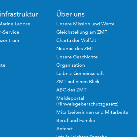
nfrastruktur
Über uns
Marine Labore
Unsere Mission und Werte
-Service
Gleichstellung am ZMT
hzentrum
Charta der Vielfalt
Neubau des ZMT
Unsere Geschichte
ste
Organisation
Leibniz-Gemeinschaft
ZMT auf einen Blick
ABC des ZMT
Meldeportal
(Hinweisgeberschutzgesetz)
Mitarbeiterinnen und Mitarbeiter
Beruf und Familie
Anfahrt
Info in leichter Sprache