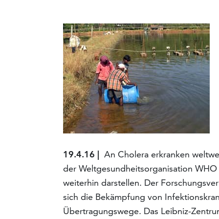
19.4.16 |
An Cholera erkranken weltweit
der Weltgesundheitsorganisation WHO z
weiterhin darstellen. Der Forschungsve
sich die Bekämpfung von Infektionskran
Übertragungswege. Das Leibniz-Zentrum