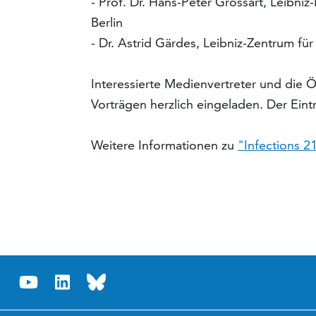
- Prof. Dr. Hans-Peter Grossart, Leibniz
Berlin
- Dr. Astrid Gärdes, Leibniz-Zentrum f
Interessierte Medienvertreter und die Ö
Vorträgen herzlich eingeladen. Der Eintrit
Weitere Informationen zu
"Infections 2