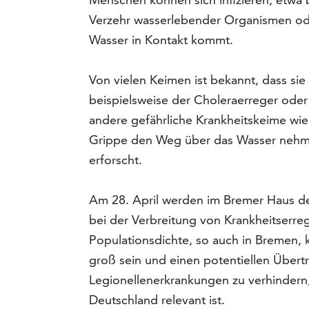
Verzehr wasserlebender Organismen od
Wasser in Kontakt kommt.
Von vielen Keimen ist bekannt, dass s
beispielsweise der Choleraerreger ode
andere gefährliche Krankheitskeime wi
Grippe den Weg über das Wasser nehmen
erforscht.
Am 28. April werden im Bremer Haus de
bei der Verbreitung von Krankheitserreg
Populationsdichte, so auch in Bremen,
groß sein und einen potentiellen Übert
Legionellenerkrankungen zu verhindern,
Deutschland relevant ist.