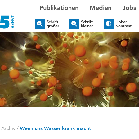
Publikationen
Medien
Jobs
Schrift
Schrift
Hoher
größer
kleiner
Kontrast
-Archiv
/
Wenn uns Wasser krank macht