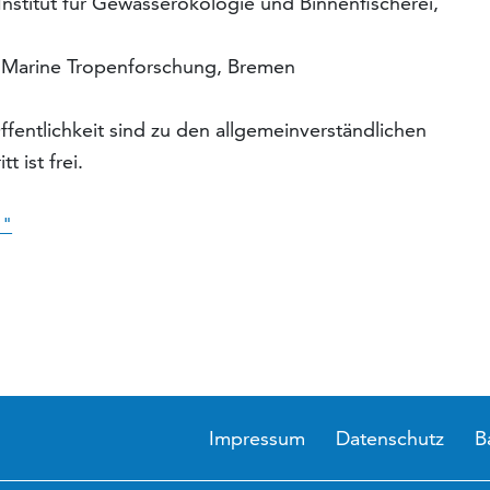
-Institut für Gewässerökologie und Binnenfischerei,
ür Marine Tropenforschung, Bremen
ffentlichkeit sind zu den allgemeinverständlichen
t ist frei.
1"
Impressum
Datenschutz
B