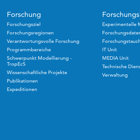
Forschung
Forschungsi
Forschungsziel
Experimentelle 
Forschungsregionen
Forschungsdaten
Verantwortungsvolle Forschung
Forschungstauc
Programmbereiche
IT Unit
Schwerpunkt Modellierung -
MEDIA Unit
TropEcS
Technische Dien
Wissenschaftliche Projekte
Verwaltung
Publikationen
Expeditionen