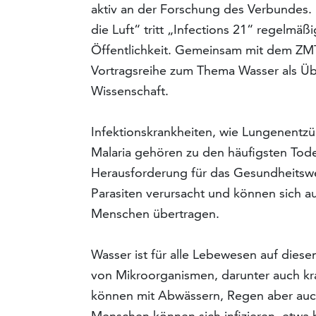
aktiv an der Forschung des Verbundes.
die Luft“ tritt „Infections 21“ regelmä
Öffentlichkeit. Gemeinsam mit dem ZMT 
Vortragsreihe zum Thema Wasser als Üb
Wissenschaft.
Infektionskrankheiten, wie Lungenentz
Malaria gehören zu den häufigsten Tode
Herausforderung für das Gesundheitswes
Parasiten verursacht und können sich a
Menschen übertragen.
Wasser ist für alle Lebewesen auf diese
von Mikroorganismen, darunter auch k
können mit Abwässern, Regen aber auc
Menschen können sich infizieren, etwa 