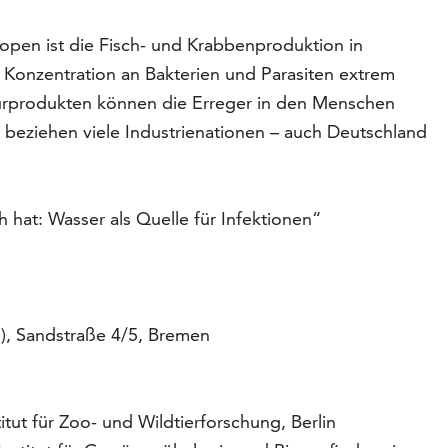
ropen ist die Fisch- und Krabbenproduktion in
e Konzentration an Bakterien und Parasiten extrem
urprodukten können die Erreger in den Menschen
beziehen viele Industrienationen – auch Deutschland
ch hat: Wasser als Quelle für Infektionen“
l), Sandstraße 4/5, Bremen
itut für Zoo- und Wildtierforschung, Berlin