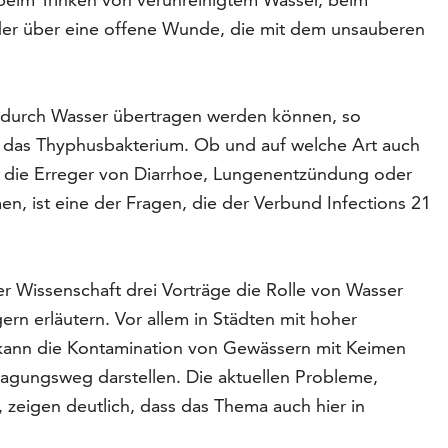
er über eine offene Wunde, die mit dem unsauberen
ie durch Wasser übertragen werden können, so
r das Thyphusbakterium. Ob und auf welche Art auch
e die Erreger von Diarrhoe, Lungenentzündung oder
, ist eine der Fragen, die der Verbund Infections 21
r Wissenschaft drei Vorträge die Rolle von Wasser
ern erläutern. Vor allem in Städten mit hoher
 kann die Kontamination von Gewässern mit Keimen
ragungsweg darstellen. Die aktuellen Probleme,
 zeigen deutlich, dass das Thema auch hier in