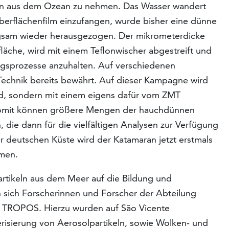
en aus dem Ozean zu nehmen. Das Wasser wandert
berflächenfilm einzufangen, wurde bisher eine dünne
ngsam wieder herausgezogen. Der mikrometerdicke
läche, wird mit einem Teflonwischer abgestreift und
sprozesse anzuhalten. Auf verschiedenen
 Technik bereits bewährt. Auf dieser Kampagne wird
nd, sondern mit einem eigens dafür vom ZMT
Somit können größere Mengen der hauchdünnen
 die dann für die vielfältigen Analysen zur Verfügung
r deutschen Küste wird der Katamaran jetzt erstmals
mmen.
rtikeln aus dem Meer auf die Bildung und
 sich Forscherinnen und Forscher der Abteilung
 TROPOS. Hierzu wurden auf São Vicente
risierung von Aerosolpartikeln, sowie Wolken- und