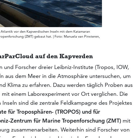
Atlantik vor den Kapverdischen Inseln mit dem Katamaran
openforschung (ZMT) gebaut hat. | Foto: Manuela van Pinxteren,
rParCloud auf den Kapverden
 und Forscher dreier Leibniz-Institute (Tropos, IOW,
ln aus dem Meer in die Atmosphäre untersuchen, um
d Klima zu erfahren. Dazu werden täglich Proben aus
it einem Laborexperiment vor Ort verglichen. Die
Inseln sind die zentrale Feldkampagne des Projektes
tute für Troposphären- (TROPOS) und für
bniz-Zentrum für Marine Tropenforschung (ZMT)
mit
urg zusammenarbeiten. Weiterhin sind Forscher von