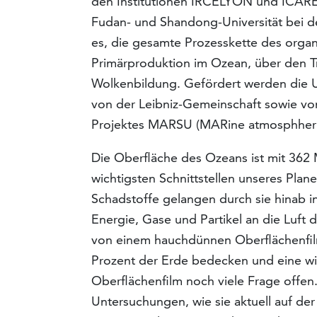
den Institutionen IRCELYON und ICARE 
Fudan- und Shandong-Universität bei d
es, die gesamte Prozesskette des organ
Primärproduktion im Ozean, über den Tr
Wolkenbildung. Gefördert werden die
von der Leibniz-Gemeinschaft sowie v
Projektes MARSU (MARine atmosphheric
Die Oberfläche des Ozeans ist mit 362 
wichtigsten Schnittstellen unseres Pla
Schadstoffe gelangen durch sie hinab 
Energie, Gase und Partikel an die Luft
von einem hauchdünnen Oberflächenfi
Prozent der Erde bedecken und eine wic
Oberflächenfilm noch viele Frage offen
Untersuchungen, wie sie aktuell auf der