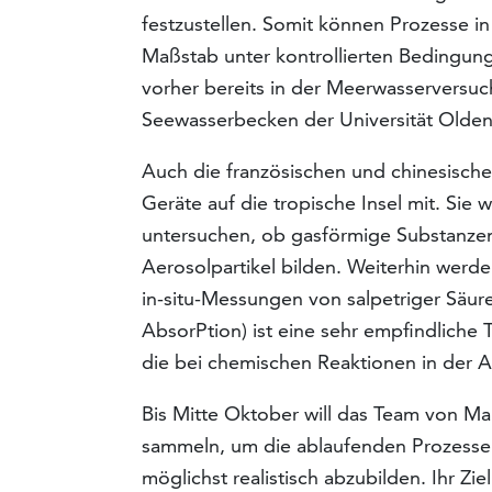
festzustellen. Somit können Prozesse i
Maßstab unter kontrollierten Bedingun
vorher bereits in der Meerwasserversu
Seewasserbecken der Universität Olden
Auch die französischen und chinesische
Geräte auf die tropische Insel mit. Si
untersuchen, ob gasförmige Substanze
Aerosolpartikel bilden. Weiterhin werd
in-situ-Messungen von salpetriger Säu
AbsorPtion) ist eine sehr empfindliche
die bei chemischen Reaktionen in der A
Bis Mitte Oktober will das Team von Ma
sammeln, um die ablaufenden Prozesse 
möglichst realistisch abzubilden. Ihr Zie