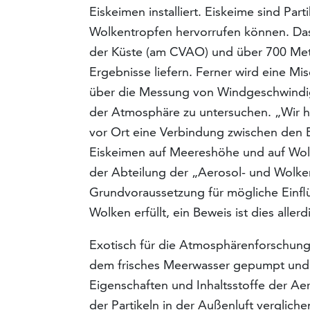
Eiskeimen installiert. Eiskeime sind Par
Wolkentropfen hervorrufen können. Das
der Küste (am CVAO) und über 700 Mete
Ergebnisse liefern. Ferner wird eine M
über die Messung von Windgeschwindig
der Atmosphäre zu untersuchen. „Wir ha
vor Ort eine Verbindung zwischen den 
Eiskeimen auf Meereshöhe und auf Wolke
der Abteilung der „Aerosol- und Wolkenm
Grundvoraussetzung für mögliche Einflü
Wolken erfüllt, ein Beweis ist dies aller
Exotisch für die Atmosphärenforschung 
dem frisches Meerwasser gepumpt und 
Eigenschaften und Inhaltsstoffe der Ae
der Partikeln in der Außenluft vergli