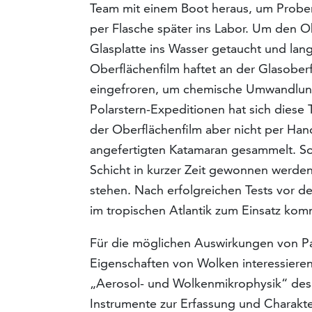
Team mit einem Boot heraus, um Prob
per Flasche später ins Labor. Um den O
Glasplatte ins Wasser getaucht und la
Oberflächenfilm haftet an der Glasoberf
eingefroren, um chemische Umwandlung
Polarstern-Expeditionen hat sich diese
der Oberflächenfilm aber nicht per Ha
angefertigten Katamaran gesammelt. 
Schicht in kurzer Zeit gewonnen werden,
stehen. Nach erfolgreichen Tests vor de
im tropischen Atlantik zum Einsatz ko
Für die möglichen Auswirkungen von Pa
Eigenschaften von Wolken interessieren
„Aerosol- und Wolkenmikrophysik“ des
Instrumente zur Erfassung und Charakte