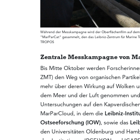
Während der Messkampagne wird der Oberflächenfilm auf dem 
"MarParCat" gesammelt, den das Leibniz-Zentrum für Marine Tr
TROPOS
Zentrale Messkampagne von Ma
Bis Mitte Oktober werden Forscherinnen
ZMT) den Weg von organischen Partike
mehr über deren Wirkung auf Wolken un
dem Meer und der Luft genommen und m
Untersuchungen auf den Kapverdischen 
MarParCloud, in dem die
Leibniz-Insti
Ostseeforschung (IOW)
, sowie das
Lei
den Universitäten Oldenburg und Hamb