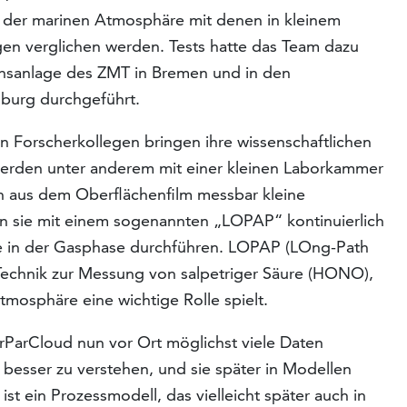
n der marinen Atmosphäre mit denen in kleinem
gen verglichen werden. Tests hatte das Team dazu
chsanlage des ZMT in Bremen und in den
burg durchgeführt.
n Forscherkollegen bringen ihre wissenschaftlichen
e werden unter anderem mit einer kleinen Laborkammer
n aus dem Oberflächenfilm messbar kleine
en sie mit einem sogenannten „LOPAP“ kontinuierlich
re in der Gasphase durchführen. LOPAP (LOng-Path
 Technik zur Messung von salpetriger Säure (HONO),
tmosphäre eine wichtige Rolle spielt.
rParCloud nun vor Ort möglichst viele Daten
besser zu verstehen, und sie später in Modellen
l ist ein Prozessmodell, das vielleicht später auch in