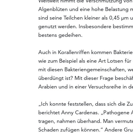
Weltweit nimmt die Verschmutzung von 
Algenblüten und eine hohe Belastung m
sind seine Teilchen kleiner als 0,45 µm
genutzt werden. Insbesondere bestimmt
bestens gedeihen.
Auch in Korallenriffen kommen Bakteri
wie zum Beispiel als eine Art Lotsen fü
mit diesen Bakteriengemeinschaften, w
überdüngt ist? Mit dieser Frage beschäft
Arabien und in einer Versuchsreihe in 
„Ich konnte feststellen, dass sich die 
berichtet Anny Cardenas. „Pathogene Ar
tragen, nahmen überhand. Man vermutet
Schaden zufügen können.“ Andere Grup