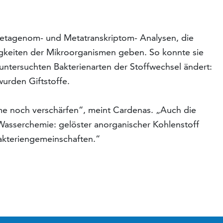
Metagenom- und Metatranskriptom- Analysen, die
gkeiten der Mikroorganismen geben. So konnte sie
 untersuchten Bakterienarten der Stoffwechsel ändert:
urden Giftstoffe.
me noch verschärfen“, meint Cardenas. „Auch die
Wasserchemie: gelöster anorganischer Kohlenstoff
akteriengemeinschaften.“