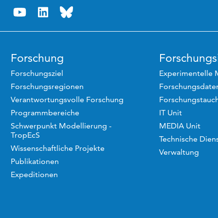
Forschung
Forschungsi
Forschungsziel
Experimentelle 
Forschungsregionen
Forschungsdaten
Verantwortungsvolle Forschung
Forschungstauc
Programmbereiche
IT Unit
Schwerpunkt Modellierung -
MEDIA Unit
TropEcS
Technische Dien
Wissenschaftliche Projekte
Verwaltung
Publikationen
Expeditionen