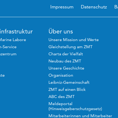
Impressum
Datenschutz
B
nfrastruktur
Über uns
Marine Labore
Unsere Mission und Werte
-Service
Gleichstellung am ZMT
hzentrum
Charta der Vielfalt
Neubau des ZMT
Unsere Geschichte
ste
Organisation
Leibniz-Gemeinschaft
ZMT auf einen Blick
ABC des ZMT
Meldeportal
(Hinweisgeberschutzgesetz)
Mitarbeiterinnen und Mitarbeiter