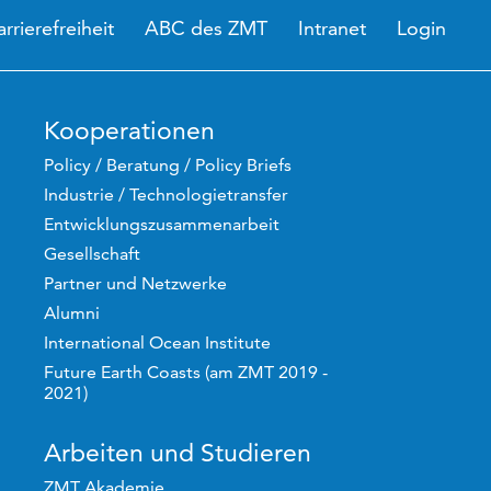
arrierefreiheit
ABC des ZMT
Intranet
Login
Kooperationen
Policy / Beratung / Policy Briefs
Industrie / Technologietransfer
Entwicklungszusammenarbeit
Gesellschaft
Partner und Netzwerke
Alumni
International Ocean Institute
Future Earth Coasts (am ZMT 2019 -
2021)
Arbeiten und Studieren
ZMT Akademie