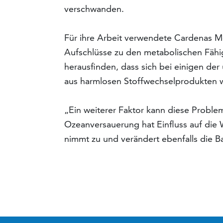
verschwanden.
Für ihre Arbeit verwendete Cardenas 
Aufschlüsse zu den metabolischen Fähi
herausfinden, dass sich bei einigen der
aus harmlosen Stoffwechselprodukten w
„Ein weiterer Faktor kann diese Proble
Ozeanversauerung hat Einfluss auf die 
nimmt zu und verändert ebenfalls die B