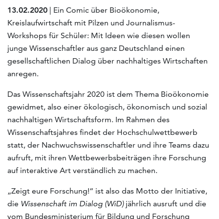
13.02.2020
| Ein Comic über Bioökonomie,
Kreislaufwirtschaft mit Pilzen und Journalismus-
Workshops für Schüler: Mit Ideen wie diesen wollen
junge Wissenschaftler aus ganz Deutschland einen
gesellschaftlichen Dialog über nachhaltiges Wirtschaften
anregen.
Das Wissenschaftsjahr 2020 ist dem Thema Bioökonomie
gewidmet, also einer ökologisch, ökonomisch und sozial
nachhaltigen Wirtschaftsform. Im Rahmen des
Wissenschaftsjahres findet der Hochschulwettbewerb
statt, der Nachwuchswissenschaftler und ihre Teams dazu
aufruft, mit ihren Wettbewerbsbeiträgen ihre Forschung
auf interaktive Art verständlich zu machen.
„Zeigt eure Forschung!“ ist also das Motto der Initiative,
die
Wissenschaft im Dialog (WiD)
jährlich ausruft und die
vom Bundesministerium für Bildung und Forschung