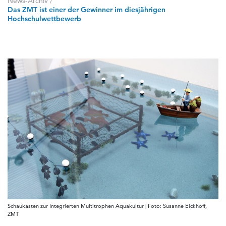
News-Archiv
/
Das ZMT ist einer der Gewinner im diesjährigen
Hochschulwettbewerb
Schaukasten zur Integrierten Multitrophen Aquakultur | Foto: Susanne Eickhoff,
ZMT