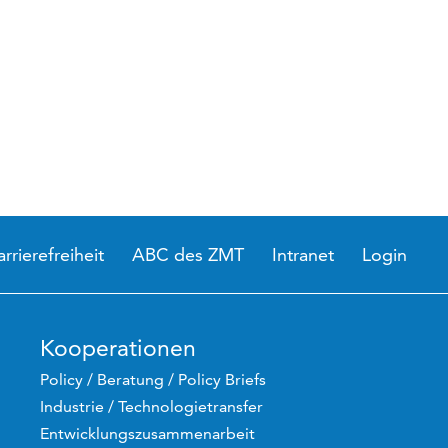
arrierefreiheit
ABC des ZMT
Intranet
Login
Kooperationen
Policy / Beratung / Policy Briefs
Industrie / Technologietransfer
Entwicklungszusammenarbeit