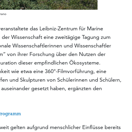
arano
eranstaltete das Leibniz-Zentrum für Marine
 der Wissenschaft eine zweitägige Tagung zum
ionale Wissenschaftlerinnen und Wissenschaftler
“ von ihrer Forschung über den Nutzen der
tauration dieser empfindlichen Ökosysteme.
chkeit wie etwa eine 360°-Filmvorführung, eine
iffen und Skulpturen von Schülerinnen und Schülern,
r auseinander gesetzt haben, ergänzten den
 Programm
tweit gelten aufgrund menschlicher Einflüsse bereits