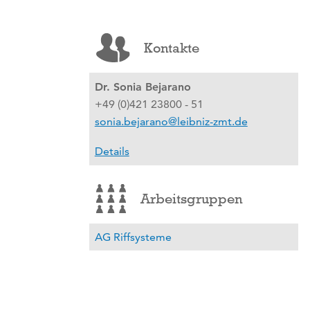
Kontakte
Dr. Sonia Bejarano
+49 (0)421 23800 - 51
sonia.bejarano@leibniz-zmt.de
Details
Arbeitsgruppen
AG Riffsysteme