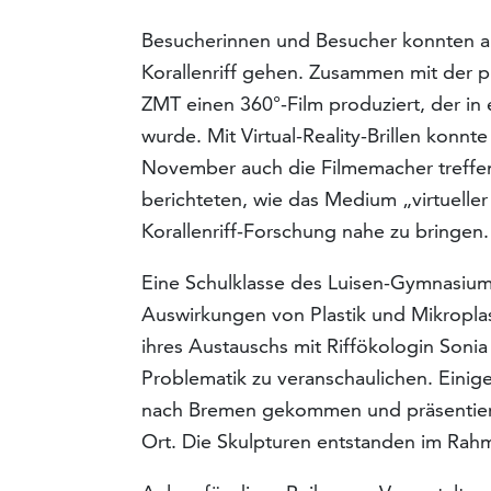
Besucherinnen und Besucher konnten au
Korallenriff gehen. Zusammen mit der 
ZMT einen 360°-Film produziert, der in
wurde. Mit Virtual-Reality-Brillen konn
November auch die Filmemacher treffen
berichteten, wie das Medium „virtuelle
Korallenriff-Forschung nahe zu bringen.
Eine Schulklasse des Luisen-Gymnasium
Auswirkungen von Plastik und Mikroplas
ihres Austauschs mit Riffökologin Soni
Problematik zu veranschaulichen. Einig
nach Bremen gekommen und präsentier
Ort. Die Skulpturen entstanden im Rah