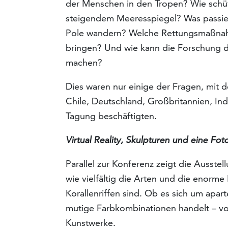
der Menschen in den Tropen? Wie schüt
steigendem Meeresspiegel? Was passiert
Pole wandern? Welche Rettungsmaßnahme
bringen? Und wie kann die Forschung da
machen?
Dies waren nur einige der Fragen, mit de
Chile, Deutschland, Großbritannien, In
Tagung beschäftigten.
Virtual Reality, Skulpturen und eine Fot
Parallel zur Konferenz zeigt die Ausstel
wie vielfältig die Arten und die enorme
Korallenriffen sind. Ob es sich um apa
mutige Farbkombinationen handelt – vor
Kunstwerke.