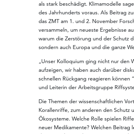
als stark beschädigt. Klimamodelle sage
des Jahrhunderts voraus. Als Beitrag z
das ZMT am 1. und 2. November Forsche
versammeln, um neueste Ergebnisse aus
warum die Zerstörung und der Schutz der
sondern auch Europa und die ganze Wel
„Unser Kolloquium ging nicht nur den W
aufzeigen, wir haben auch darüber disku
schnellen Rückgang reagieren können “,
und Leiterin der Arbeitsgruppe Riffsy
Die Themen der wissenschaftlichen Vor
Korallenriffe, zum anderen den Schutz 
Ökosysteme. Welche Rolle spielen Riffe
neuer Medikamente? Welchen Beitrag leis