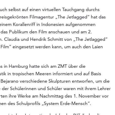
ch selbst auf einen virtuellen Tauchgang durchs
preisgekrönten Filmagentur „The Jetlagged“ hat das
 einem Korallenriff in Indonesien aufgenommen
te das Publikum den Film anschauen und am 2.
. Claudia und Hendrik Schmitt von „The Jetlagged“
r Film“ eingesetzt werden kann, um auch den Laien
s in Hamburg hatte sich am ZMT über die
tik in tropischen Meeren informiert und auf Basis
a Bejarano verschiedene Skulpturen entworfen, um die
e der Schülerinnen und Schüler waren mit ihrem Lehrer
ten ihre Werke am Nachmittag des 1. November vor
men des Schulprofils „System Erde-Mensch“.