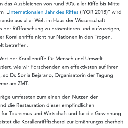
n das Ausbleichen von rund 90% aller Riffe bis Mitte
um „
Internationalen Jahr des Riffes
(IYOR 2018)“ wird
nde aus aller Welt im Haus der Wissenschaft
 der Riffforschung zu präsentieren und aufzuzeigen,
 Korallenriffe nicht nur Nationen in den Tropen,
t betreffen.
ert der Korallenriffe für Mensch und Umwelt
tiert, wie wir Forschenden am effektivsten auf ihren
 so Dr. Sonia Bejarano, Organisatorin der Tagung
steme am ZMT.
träge umfassten zum einen den Nutzen der
und die Restauration dieser empfindlichen
 für Tourismus und Wirtschaft und für die Gewinnung
tet die Korallenrifffischerei zur Ernährungssicherheit