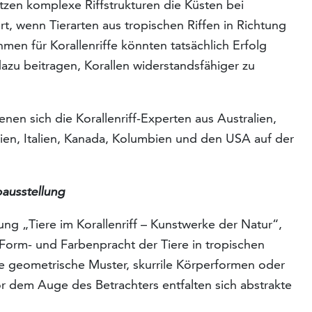
zen komplexe Riffstrukturen die Küsten bei
, wenn Tierarten aus tropischen Riffen in Richtung
n für Korallenriffe könnten tatsächlich Erfolg
zu beitragen, Korallen widerstandsfähiger zu
nen sich die Korallenriff-Experten aus Australien,
dien, Italien, Kanada, Kolumbien und den USA auf der
oausstellung
lung „Tiere im Korallenriff – Kunstwerke der Natur“,
 Form- und Farbenpracht der Tiere in tropischen
rte geometrische Muster, skurrile Körperformen oder
 dem Auge des Betrachters entfalten sich abstrakte