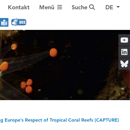
Navigation umschalten
Kontakt
Menü
Suche
DE
ing Europe’s Respect of Tropical Coral Reefs (CAPTURE)