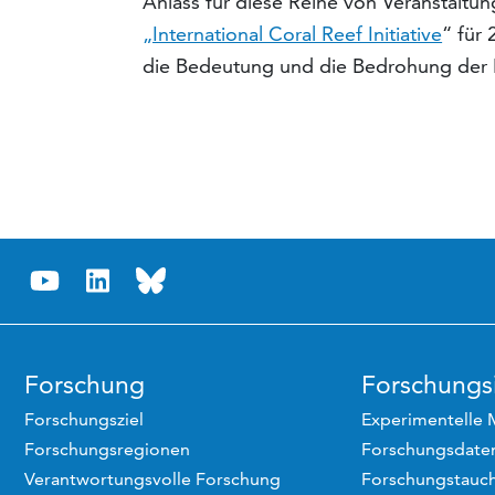
Anlass für diese Reihe von Veranstaltung
„International Coral Reef Initiative
“ für
die Bedeutung und die Bedrohung der Ko
Forschung
Forschungsi
Forschungsziel
Experimentelle 
Forschungsregionen
Forschungsdaten
Verantwortungsvolle Forschung
Forschungstauc