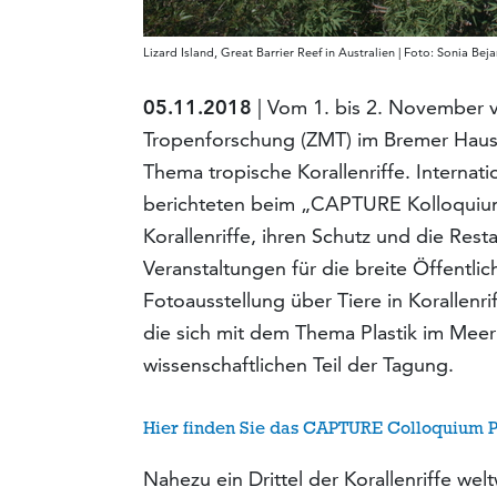
Lizard Island, Great Barrier Reef in Australien | Foto: Sonia Bej
05.11.2018
| Vom 1. bis 2. November v
Tropenforschung (ZMT) im Bremer Haus
Thema tropische Korallenriffe. Internat
berichteten beim „CAPTURE Kolloquium
Korallenriffe, ihren Schutz und die Res
Veranstaltungen für die breite Öffentli
Fotoausstellung über Tiere in Korallenr
die sich mit dem Thema Plastik im Mee
wissenschaftlichen Teil der Tagung.
Hier finden Sie das CAPTURE Colloquium
Nahezu ein Drittel der Korallenriffe wel