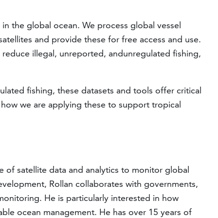
s in the global ocean. We process global vessel
tellites and provide these for free access and use.
 reduce illegal, unreported, andunregulated fishing,
lated fishing, these datasets and tools offer critical
d how we are applying these to support tropical
of satellite data and analytics to monitor global
 development, Rollan collaborates with governments,
nitoring. He is particularly interested in how
inable ocean management. He has over 15 years of