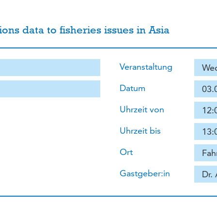
ons data to fisheries issues in Asia
Veranstaltung
Wed
Datum
03.
Uhrzeit von
12:
Uhrzeit bis
13:
Ort
Fah
Gastgeber:in
Dr.