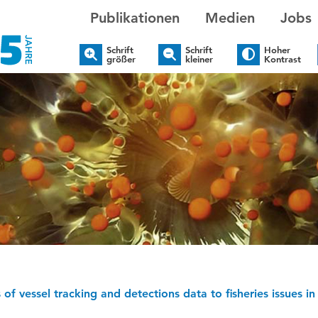
Publikationen
Medien
Jobs
Schrift
Schrift
Hoher
größer
kleiner
Kontrast
 of vessel tracking and detections data to fisheries issues in