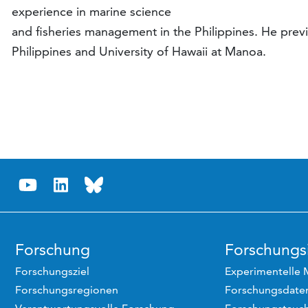
experience in marine science
and fisheries management in the Philippines. He prev
Philippines and University of Hawaii at Manoa.
Forschung
Forschungsi
Forschungsziel
Experimentelle 
Forschungsregionen
Forschungsdaten