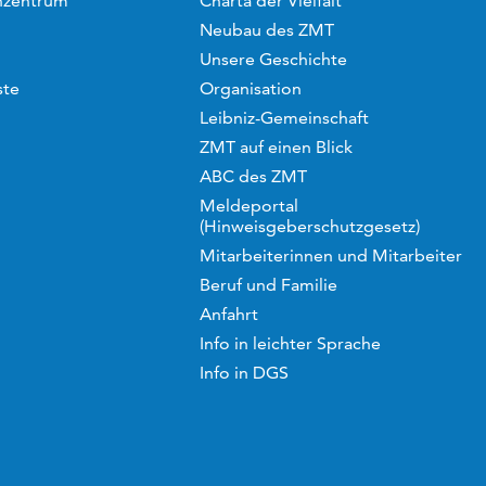
hzentrum
Charta der Vielfalt
Neubau des ZMT
Unsere Geschichte
ste
Organisation
Leibniz-Gemeinschaft
ZMT auf einen Blick
ABC des ZMT
Meldeportal
(Hinweisgeberschutzgesetz)
Mitarbeiterinnen und Mitarbeiter
Beruf und Familie
Anfahrt
Info in leichter Sprache
Info in DGS