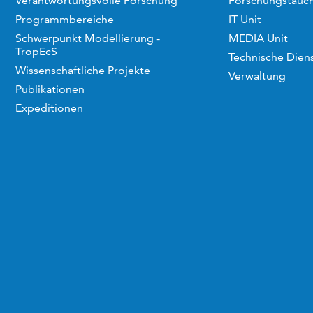
Verantwortungsvolle Forschung
Forschungstauc
Programmbereiche
IT Unit
Schwerpunkt Modellierung -
MEDIA Unit
TropEcS
Technische Dien
Wissenschaftliche Projekte
Verwaltung
Publikationen
Expeditionen