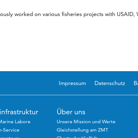
iously worked on various fisheries projects with USAID,
Impressum
Datenschutz
B
nfrastruktur
Über uns
Marine Labore
Unsere Mission und Werte
-Service
Gleichstellung am ZMT