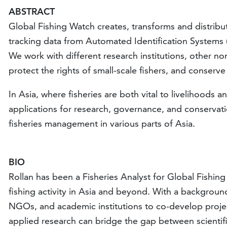
ABSTRACT
Global Fishing Watch creates, transforms and distribu
tracking data from Automated Identification Systems (
We work with different research institutions, other n
protect the rights of small-scale fishers, and conserve
In Asia, where fisheries are both vital to livelihoods a
applications for research, governance, and conservati
fisheries management in various parts of Asia.
BIO
Rollan has been a Fisheries Analyst for Global Fishin
fishing activity in Asia and beyond. With a backgroun
NGOs, and academic institutions to co-develop project
applied research can bridge the gap between scientif