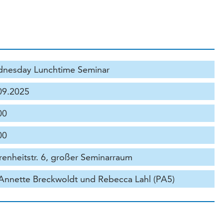
nesday Lunchtime Seminar
09.2025
00
00
renheitstr. 6, großer Seminarraum
 Annette Breckwoldt und Rebecca Lahl (PA5)