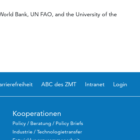
 World Bank, UN FAO, and the University of the
arrierefreiheit
ABC des ZMT
Intranet
Login
Kooperationen
Policy / Beratung / Policy Briefs
Industrie / Technologietransfer