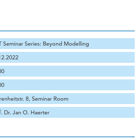
 Seminar Series: Beyond Modelling
12.2022
00
00
renheitstr. 8, Seminar Room
f. Dr. Jan O. Haerter