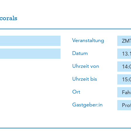
corals
Veranstaltung
ZMT
Datum
13.
Uhrzeit von
14:
Uhrzeit bis
15:
Ort
Fah
Gastgeber:in
Pro