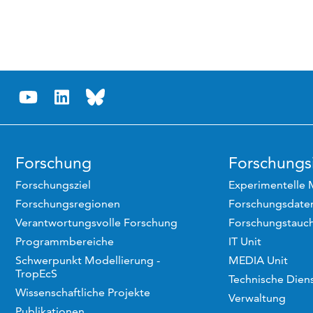
Forschung
Forschungsi
Forschungsziel
Experimentelle 
Forschungsregionen
Forschungsdaten
Verantwortungsvolle Forschung
Forschungstauc
Programmbereiche
IT Unit
Schwerpunkt Modellierung -
MEDIA Unit
TropEcS
Technische Dien
Wissenschaftliche Projekte
Verwaltung
Publikationen