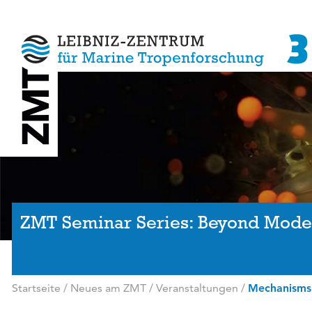
ZMT Seminar Series: Beyond Mode
Startseite
/
Neues am ZMT
/
Veranstaltungen
/
Mechanisms d