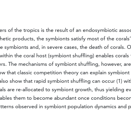
ers of the tropics is the result of an endosymbiotic asso
hetic products, the symbionts satisfy most of the coral
e symbionts and, in severe cases, the death of corals. O
thin the coral host (symbiont shuffling) enables corals 
s. The mechanisms of symbiont shuffling, however, are p
that classic competition theory can explain symbiont sh
also show that rapid symbiont shuffling can occur (1) wi
ls are re-allocated to symbiont growth, thus yielding e
nables them to become abundant once conditions becom
atterns observed in symbiont population dynamics and p