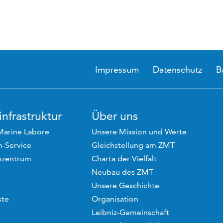
Impressum
Datenschutz
B
nfrastruktur
Über uns
Marine Labore
Unsere Mission und Werte
-Service
Gleichstellung am ZMT
hzentrum
Charta der Vielfalt
Neubau des ZMT
Unsere Geschichte
ste
Organisation
Leibniz-Gemeinschaft