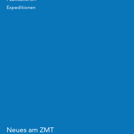
Expeditionen
Neues am ZMT