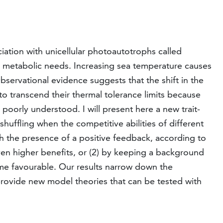
ciation with unicellular photoautotrophs called
s’ metabolic needs. Increasing sea temperature causes
bservational evidence suggests that the shift in the
to transcend their thermal tolerance limits because
oorly understood. I will present here a new trait-
uffling when the competitive abilities of different
th the presence of a positive feedback, according to
ven higher benefits, or (2) by keeping a background
e favourable. Our results narrow down the
rovide new model theories that can be tested with