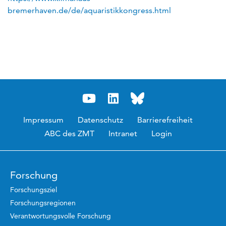
bremerhaven.de/de/aquaristikkongress.html
Impressum
Datenschutz
Barrierefreiheit
ABC des ZMT
Intranet
Login
Forschung
Forschungsziel
Forschungsregionen
Verantwortungsvolle Forschung